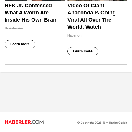
© Copyright 2026 Tüm Hakları Gizlidir.