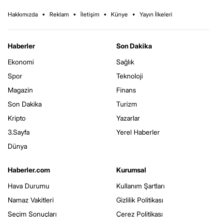
Hakkımızda
Reklam
İletişim
Künye
Yayın İlkeleri
Haberler
Son Dakika
Ekonomi
Sağlık
Spor
Teknoloji
Magazin
Finans
Son Dakika
Turizm
Kripto
Yazarlar
3.Sayfa
Yerel Haberler
Dünya
Haberler.com
Kurumsal
Hava Durumu
Kullanım Şartları
Namaz Vakitleri
Gizlilik Politikası
Seçim Sonuçları
Çerez Politikası