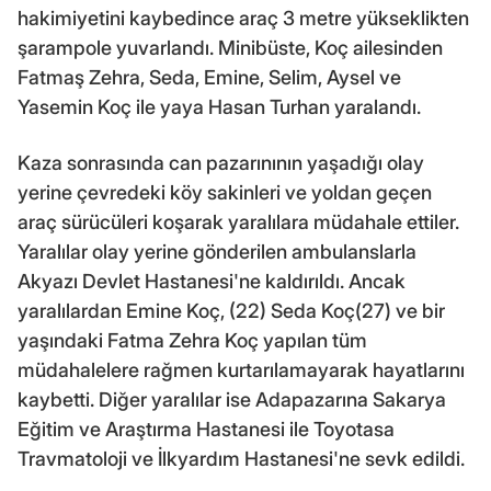
hakimiyetini kaybedince araç 3 metre yükseklikten
şarampole yuvarlandı. Minibüste, Koç ailesinden
Fatmaş Zehra, Seda, Emine, Selim, Aysel ve
Yasemin Koç ile yaya Hasan Turhan yaralandı.
Kaza sonrasında can pazarınının yaşadığı olay
yerine çevredeki köy sakinleri ve yoldan geçen
araç sürücüleri koşarak yaralılara müdahale ettiler.
Yaralılar olay yerine gönderilen ambulanslarla
Akyazı Devlet Hastanesi'ne kaldırıldı. Ancak
yaralılardan Emine Koç, (22) Seda Koç(27) ve bir
yaşındaki Fatma Zehra Koç yapılan tüm
müdahalelere rağmen kurtarılamayarak hayatlarını
kaybetti. Diğer yaralılar ise Adapazarına Sakarya
Eğitim ve Araştırma Hastanesi ile Toyotasa
Travmatoloji ve İlkyardım Hastanesi'ne sevk edildi.