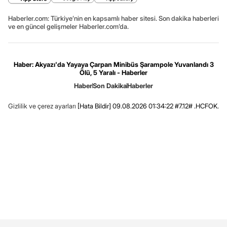
Haberler.com: Türkiye’nin en kapsamlı haber sitesi. Son dakika haberleri
ve en güncel gelişmeler Haberler.com’da.
Haber: Akyazı'da Yayaya Çarpan Minibüs Şarampole Yuvanlandı 3
Ölü, 5 Yaralı - Haberler
Haber
Son Dakika
Haberler
Gizlilik ve çerez ayarları
[Hata Bildir]
09.08.2026 01:34:22 #7.12# .HCFOK.