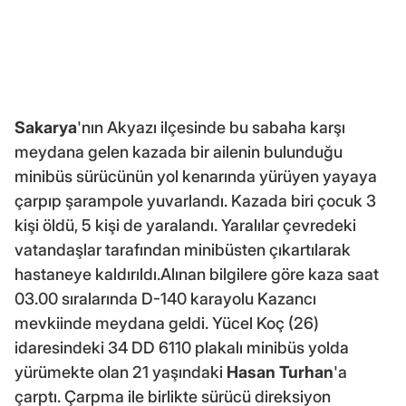
Sakarya
'nın Akyazı ilçesinde bu sabaha karşı
meydana gelen kazada bir ailenin bulunduğu
minibüs sürücünün yol kenarında yürüyen yayaya
çarpıp şarampole yuvarlandı. Kazada biri çocuk 3
kişi öldü, 5 kişi de yaralandı. Yaralılar çevredeki
vatandaşlar tarafından minibüsten çıkartılarak
hastaneye kaldırıldı.Alınan bilgilere göre kaza saat
03.00 sıralarında D-140 karayolu Kazancı
mevkiinde meydana geldi. Yücel Koç (26)
idaresindeki 34 DD 6110 plakalı minibüs yolda
yürümekte olan 21 yaşındaki
Hasan Turhan
'a
çarptı. Çarpma ile birlikte sürücü direksiyon