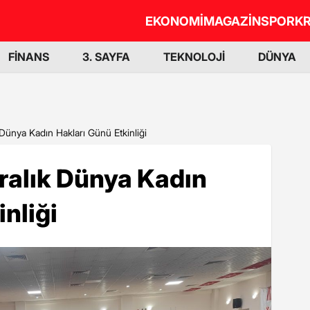
EKONOMİ
MAGAZİN
SPOR
KR
FİNANS
3. SAYFA
TEKNOLOJİ
DÜNYA
 Dünya Kadın Hakları Günü Etkinliği
ralık Dünya Kadın
nliği