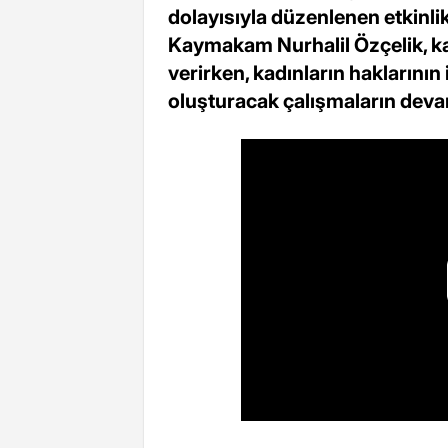
dolayısıyla düzenlenen etkinli
Kaymakam Nurhalil Özçelik, kad
verirken, kadınların haklarını
oluşturacak çalışmaların devam