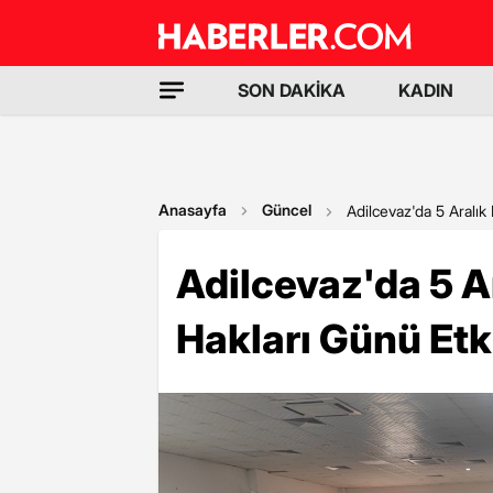
SON DAKİKA
KADIN
Anasayfa
Güncel
Adilcevaz'da 5 Aralık
Adilcevaz'da 5 A
Hakları Günü Etki