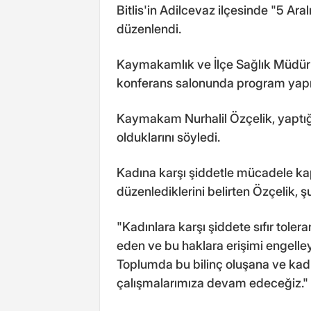
Bitlis'in Adilcevaz ilçesinde "5 Ara
düzenlendi.
Kaymakamlık ve İlçe Sağlık Müdü
konferans salonunda program yapıl
Kaymakam Nurhalil Özçelik, yaptı
olduklarını söyledi.
Kadına karşı şiddetle mücadele kaps
düzenlediklerini belirten Özçelik, şu
"Kadınlara karşı şiddete sıfır tolera
eden ve bu haklara erişimi engelley
Toplumda bu bilinç oluşana ve kad
çalışmalarımıza devam edeceğiz."