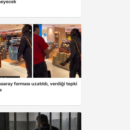
meyecek
saray forması uzatıldı, verdiği tepki
a