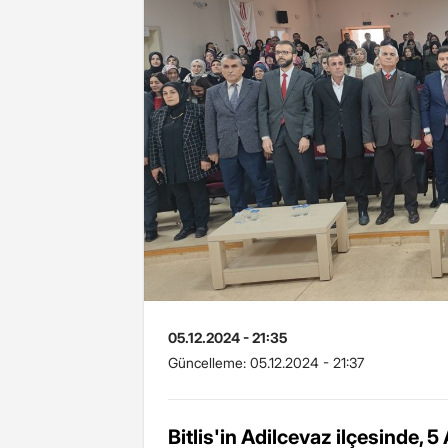
05.12.2024 - 21:35
Güncelleme:
05.12.2024 - 21:37
Bitlis'in Adilcevaz ilçesinde, 