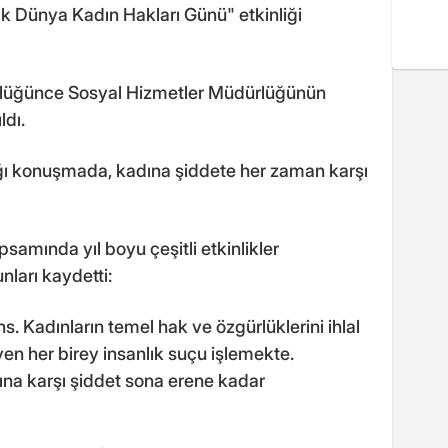
lık Dünya Kadın Hakları Günü" etkinliği
rlüğünce Sosyal Hizmetler Müdürlüğünün
dı.
ğı konuşmada, kadına şiddete her zaman karşı
amında yıl boyu çeşitli etkinlikler
nları kaydetti:
ns. Kadınların temel hak ve özgürlüklerini ihlal
en her birey insanlık suçu işlemekte.
ına karşı şiddet sona erene kadar