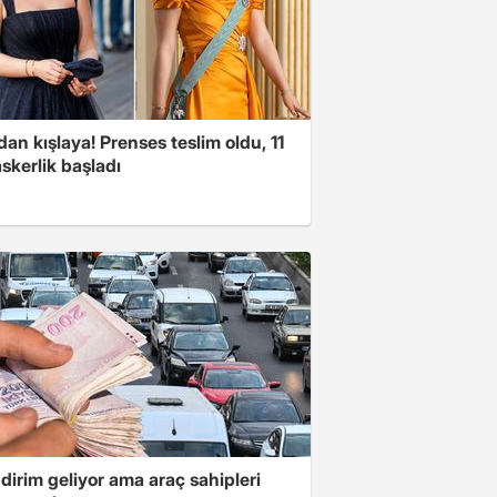
an kışlaya! Prenses teslim oldu, 11
askerlik başladı
dirim geliyor ama araç sahipleri