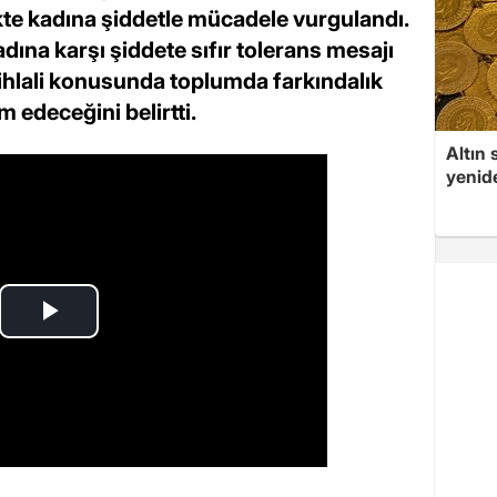
kte kadına şiddetle mücadele vurgulandı.
ına karşı şiddete sıfır tolerans mesajı
n ihlali konusunda toplumda farkındalık
 edeceğini belirtti.
Altın 
yenid