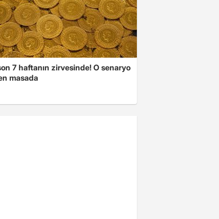
son 7 haftanın zirvesinde! O senaryo
en masada