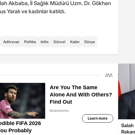
lah Akbaba, İl Sağlık Müdürü Uzm. Dr. Gökhan
s Yaralı ve kadınlar katıldı.
Adilcevaz
Politika
bitlis
Güncel
Kadın
Dünya
Salah 
Rakam