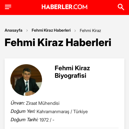
Anasayfa
Fehmi Kiraz Haberleri
Fehmi Kiraz
Fehmi Kiraz Haberleri
Fehmi Kiraz
Biyografisi
Ünvan:
Ziraat Mühendisi
Doğum Yeri:
Kahramanmaraş / Türkiye
Doğum Tarihi:
1972 / -