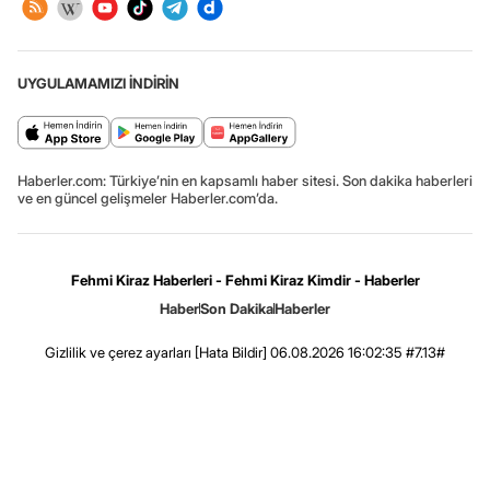
UYGULAMAMIZI İNDİRİN
Haberler.com: Türkiye’nin en kapsamlı haber sitesi. Son dakika haberleri
ve en güncel gelişmeler Haberler.com’da.
Fehmi Kiraz Haberleri - Fehmi Kiraz Kimdir - Haberler
Haber
Son Dakika
Haberler
Gizlilik ve çerez ayarları
[Hata Bildir]
06.08.2026 16:02:35 #7.13#