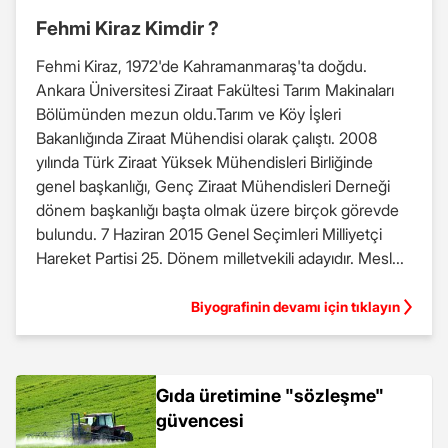
Fehmi Kiraz Kimdir ?
Fehmi Kiraz, 1972'de Kahramanmaraş'ta doğdu.
Ankara Üniversitesi Ziraat Fakültesi Tarım Makinaları
Bölümünden mezun oldu.Tarım ve Köy İşleri
Bakanlığında Ziraat Mühendisi olarak çalıştı. 2008
yılında Türk Ziraat Yüksek Mühendisleri Birliğinde
genel başkanlığı, Genç Ziraat Mühendisleri Derneği
dönem başkanlığı başta olmak üzere birçok görevde
bulundu. 7 Haziran 2015 Genel Seçimleri Milliyetçi
Hareket Partisi 25. Dönem milletvekili adayıdır. Mesl...
Biyografinin devamı için tıklayın
Gıda üretimine "sözleşme"
güvencesi