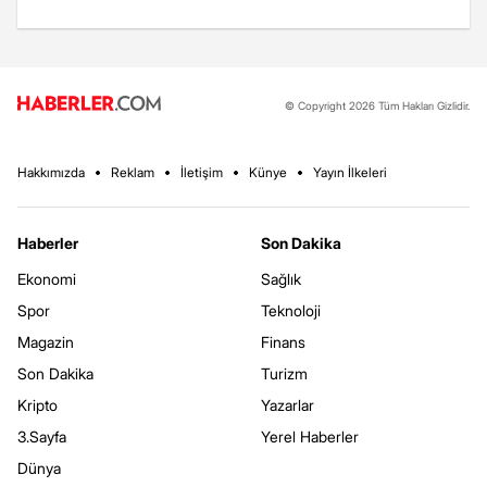
© Copyright 2026 Tüm Hakları Gizlidir.
Hakkımızda
Reklam
İletişim
Künye
Yayın İlkeleri
Haberler
Son Dakika
Ekonomi
Sağlık
Spor
Teknoloji
Magazin
Finans
Son Dakika
Turizm
Kripto
Yazarlar
3.Sayfa
Yerel Haberler
Dünya