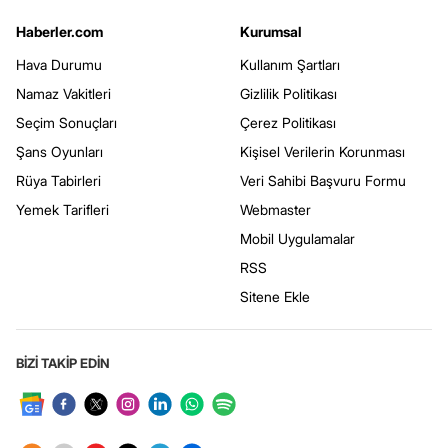
Haberler.com
Kurumsal
Hava Durumu
Kullanım Şartları
Namaz Vakitleri
Gizlilik Politikası
Seçim Sonuçları
Çerez Politikası
Şans Oyunları
Kişisel Verilerin Korunması
Rüya Tabirleri
Veri Sahibi Başvuru Formu
Yemek Tarifleri
Webmaster
Mobil Uygulamalar
RSS
Sitene Ekle
BİZİ TAKİP EDİN