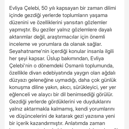
Evliya Çelebi, 50 yılı kapsayan bir zaman dilimi
içinde gezdiği yerlerde toplumların yaşama
düzenini ve özelliklerini yansıtan gözlemler
yapmıştır. Bu geziler yalnız gözlemlere dayalı
aktarımlar değil, araştırmacılar için önemli
inceleme ve yorumlara da olanak sağlar.
Seyahatname'nin içerdiği konular insanla ilgili
her şeyi kapsar. Üslup bakımından, Evliya
Çelebi'nin o dönemdeki Osmanlı toplumunda,
özellikle divan edebiyatında yaygın olan ağdalı
düzyazı geleneğine uymadığı, daha çok günlük
konuşma diline yakın, akıcı, sürükleyici, yer yer
eğlenceli ve alaycı bir dil benimsediği görülür.
Gezdiği yerlerde gördüklerini ve duyduklarını
yalnız aktarmakla kalmamış, kendi yorumlarını
ve düşüncelerini de katarak gezi yazısına yeni
bir içerik kazandırmıştır. Anlatımda zaman