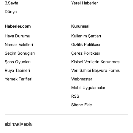
3.Sayfa
Yerel Haberler
Dünya
Haberler.com
Kurumsal
Hava Durumu
Kullanım Şartları
Namaz Vakitleri
Gizlilik Politikası
Seçim Sonuçları
Çerez Politikası
Şans Oyunları
Kişisel Verilerin Korunması
Rüya Tabirleri
Veri Sahibi Başvuru Formu
Yemek Tarifleri
Webmaster
Mobil Uygulamalar
RSS
Sitene Ekle
BİZİ TAKİP EDİN