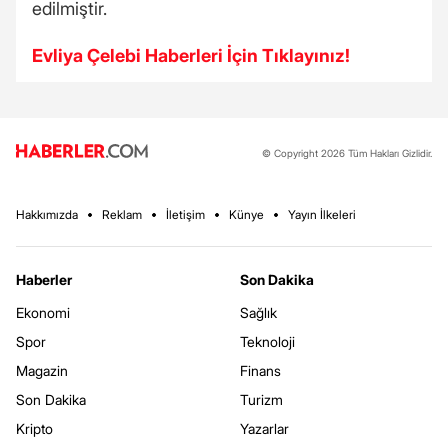
edilmiştir.
Evliya Çelebi Haberleri İçin Tıklayınız!
© Copyright 2026 Tüm Hakları Gizlidir.
Hakkımızda
Reklam
İletişim
Künye
Yayın İlkeleri
Haberler
Son Dakika
Ekonomi
Sağlık
Spor
Teknoloji
Magazin
Finans
Son Dakika
Turizm
Kripto
Yazarlar