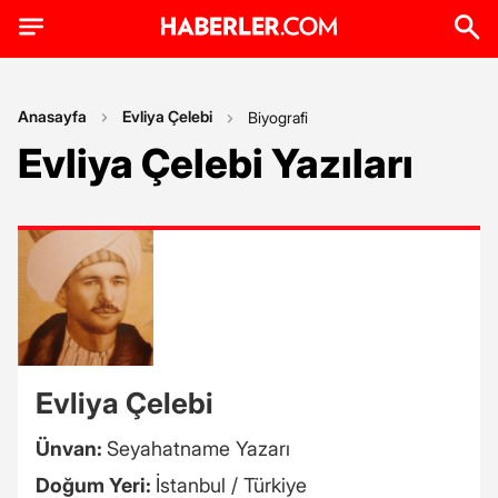
Anasayfa
Evliya Çelebi
Biyografi
Evliya Çelebi Yazıları
Evliya Çelebi
Ünvan:
Seyahatname Yazarı
Doğum Yeri:
İstanbul / Türkiye