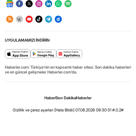
UYGULAMAMIZI İNDİRİN
Haberler.com: Türkiye’nin en kapsamlı haber sitesi. Son dakika haberleri
ve en güncel gelişmeler Haberler.com’da.
Haber
Son Dakika
Haberler
Gizlilik ve çerez ayarları
[Hata Bildir]
07.08.2026 09:30:31 #.0.2#