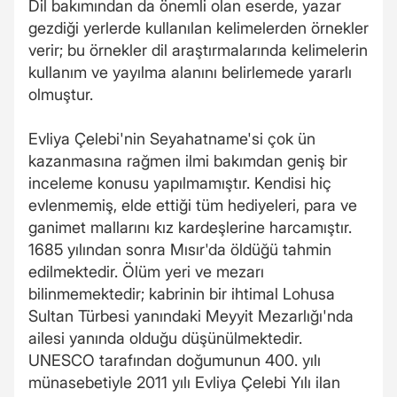
Dil bakımından da önemli olan eserde, yazar
gezdiği yerlerde kullanılan kelimelerden örnekler
verir; bu örnekler dil araştırmalarında kelimelerin
kullanım ve yayılma alanını belirlemede yararlı
olmuştur.
Evliya Çelebi'nin Seyahatname'si çok ün
kazanmasına rağmen ilmi bakımdan geniş bir
inceleme konusu yapılmamıştır. Kendisi hiç
evlenmemiş, elde ettiği tüm hediyeleri, para ve
ganimet mallarını kız kardeşlerine harcamıştır.
1685 yılından sonra Mısır'da öldüğü tahmin
edilmektedir. Ölüm yeri ve mezarı
bilinmemektedir; kabrinin bir ihtimal Lohusa
Sultan Türbesi yanındaki Meyyit Mezarlığı'nda
ailesi yanında olduğu düşünülmektedir.
UNESCO tarafından doğumunun 400. yılı
münasebetiyle 2011 yılı Evliya Çelebi Yılı ilan