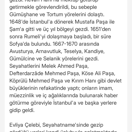
getirmekle görevlendirildi, bu sebeple
Gümüşhane ve Tortum yörelerini dolaştı.
1648'de İstanbul'a dönerek Mustafa Paşa ile
Şam'a gitti ve üç yıl bölgeyi gezdi. 1651'den
sonra Rumeli'yi dolaşmaya başladı, bir süre
Sofya'da bulundu. 1667-1670 arasında
Avusturya, Arnavutluk, Teselya, Kandiye,
Gümülcine ve Selanik yörelerini gezdi.
Seyahatlerini Melek Ahmed Paşa,
Defterdarzâde Mehmed Paşa, Köse Ali Paşa,
Köprülü Mehmed Paşa ve Kırım Hanı gibi devlet
büyüklerinin refakatinde yaptı; onların imam,
müezzinlik ve iç ağalıklarında bulunarak haber
götürme göreviyle İstanbul'a ve başka yerlere
gidip geldi.
Evliya Çelebi, Seyahatname'sinde gezip