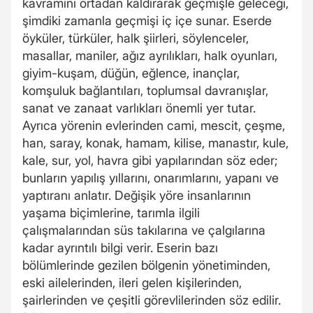
kavramını ortadan kaldırarak geçmişle geleceği,
şimdiki zamanla geçmişi iç içe sunar. Eserde
öyküler, türküler, halk şiirleri, söylenceler,
masallar, maniler, ağız ayrılıkları, halk oyunları,
giyim-kuşam, düğün, eğlence, inançlar,
komşuluk bağlantıları, toplumsal davranışlar,
sanat ve zanaat varlıkları önemli yer tutar.
Ayrıca yörenin evlerinden cami, mescit, çeşme,
han, saray, konak, hamam, kilise, manastır, kule,
kale, sur, yol, havra gibi yapılarından söz eder;
bunların yapılış yıllarını, onarımlarını, yapanı ve
yaptıranı anlatır. Değişik yöre insanlarının
yaşama biçimlerine, tarımla ilgili
çalışmalarından süs takılarına ve çalgılarına
kadar ayrıntılı bilgi verir. Eserin bazı
bölümlerinde gezilen bölgenin yönetiminden,
eski ailelerinden, ileri gelen kişilerinden,
şairlerinden ve çeşitli görevlilerinden söz edilir.