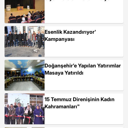
Esenlik Kazandırıyor'
Kampanyası
Doğanşehir'e Yapılan Yatırımlar
Masaya Yatırıldı
15 Temmuz Direnişinin Kadın
Kahramanları"