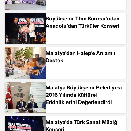
Büyükşehir Thm Korosu'ndan
Anadolu'dan Türküler Konseri
Malatya'dan Halep'e Anlamlı
Destek
Malatya Büyükşehir Belediyesi
2016 Yılında Kültürel
Etkinliklerini Değerlendirdi
Malatya'da Türk Sanat Müziği
Konseri