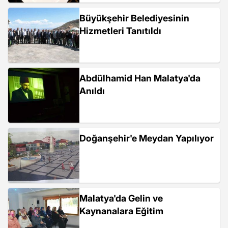
Büyükşehir Belediyesinin
Hizmetleri Tanıtıldı
Abdülhamid Han Malatya'da
Anıldı
Doğanşehir'e Meydan Yapılıyor
Malatya'da Gelin ve
Kaynanalara Eğitim