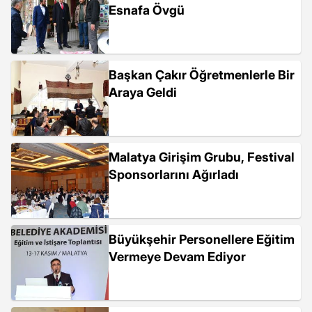
Esnafa Övgü
Başkan Çakır Öğretmenlerle Bir
Araya Geldi
Malatya Girişim Grubu, Festival
Sponsorlarını Ağırladı
Büyükşehir Personellere Eğitim
Vermeye Devam Ediyor