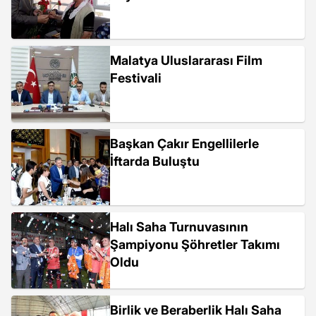
Malatya Uluslararası Film
Festivali
Başkan Çakır Engellilerle
İftarda Buluştu
Halı Saha Turnuvasının
Şampiyonu Şöhretler Takımı
Oldu
Birlik ve Beraberlik Halı Saha