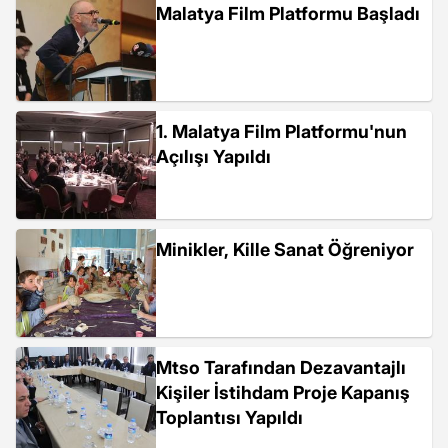
Malatya Film Platformu Başladı
1. Malatya Film Platformu'nun
Açılışı Yapıldı
Minikler, Kille Sanat Öğreniyor
Mtso Tarafından Dezavantajlı
Kişiler İstihdam Proje Kapanış
Toplantısı Yapıldı