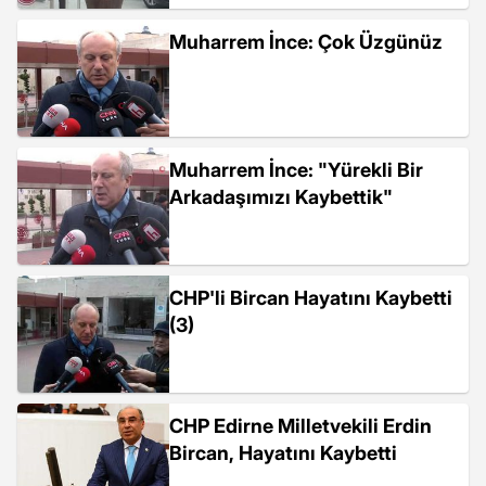
Muharrem İnce: Çok Üzgünüz
Muharrem İnce: "Yürekli Bir
Arkadaşımızı Kaybettik"
CHP'li Bircan Hayatını Kaybetti
(3)
CHP Edirne Milletvekili Erdin
Bircan, Hayatını Kaybetti