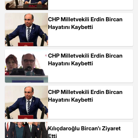
CHP Milletvekili Erdin Bircan
Hayatını Kaybetti
CHP Milletvekili Erdin Bircan
Hayatını Kaybetti
CHP Milletvekili Erdin Bircan
Hayatını Kaybetti
Kılıçdaroğlu Bircan'ı Ziyaret
Etti