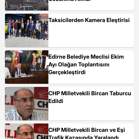
Taksicilerden Kamera Eleştirisi
Edirne Belediye Meclisi Ekim
Ayı Olağan Toplantısını
Gerçekleştirdi
CHP Milletvekili Bircan Taburcu
Edildi
CHP Milletvekili Bircan ve Eşi
Trafik Kazasında Yaralandı