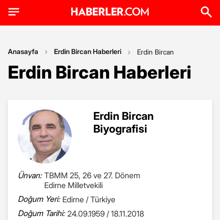
Anasayfa
Erdin Bircan Haberleri
Erdin Bircan
Erdin Bircan Haberleri
Erdin Bircan
Biyografisi
Ünvan:
TBMM 25, 26 ve 27. Dönem
Edirne Milletvekili
Doğum Yeri:
Edirne / Türkiye
Doğum Tarihi:
24.09.1959 / 18.11.2018