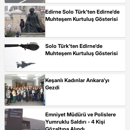
Edirne Solo Türk'ten Edirne'de
Muhteşem Kurtuluş Gösterisi
Solo Türk'ten Edirne'de
Muhteşem Kurtuluş Gösterisi
Keşanlı Kadınlar Ankara'yı
Gezdi
Emniyet Müdürü ve Polislere
Yumruklu Saldırı - 4 Kişi
Gözaltına Alındı