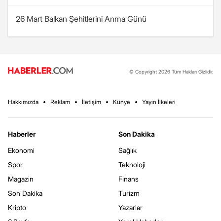
26 Mart Balkan Şehitlerini Anma Günü
© Copyright 2026 Tüm Hakları Gizlidir.
Hakkımızda
Reklam
İletişim
Künye
Yayın İlkeleri
Haberler
Son Dakika
Ekonomi
Sağlık
Spor
Teknoloji
Magazin
Finans
Son Dakika
Turizm
Kripto
Yazarlar