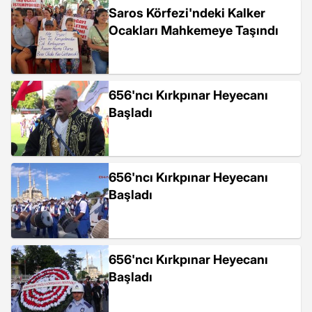
Saros Körfezi'ndeki Kalker
Ocakları Mahkemeye Taşındı
656'ncı Kırkpınar Heyecanı
Başladı
656'ncı Kırkpınar Heyecanı
Başladı
656'ncı Kırkpınar Heyecanı
Başladı