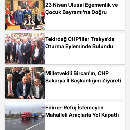
23 Nisan Ulusal Egemenlik ve
Çocuk Bayramı'na Doğru
Tekirdağ CHP'liler Trakya'da
Oturma Eyleminde Bulundu
Milletvekili Bircan'ın, CHP
Sakarya İl Başkanlığını Ziyareti
Edirne-Refüj İstemeyen
Mahalleli Araçlarla Yol Kapattı