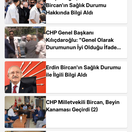
Bircan'ın Sağlık Durumu
Hakkında Bilgi Aldı
CHP Genel Başkanı
Kılıçdaroğlu: "Genel Olarak
Durumunun İyi Olduğu İfade
Edildi"
Erdin Bircan'ın Sağlık Durumu
ile İlgili Bilgi Aldı
CHP Milletvekili Bircan, Beyin
Kanaması Geçirdi (2)