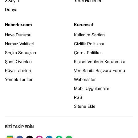
3.Sayfa
Yerel Haberler
Dünya
Haberler.com
Kurumsal
Hava Durumu
Kullanım Şartları
Namaz Vakitleri
Gizlilik Politikası
Seçim Sonuçları
Çerez Politikası
Şans Oyunları
Kişisel Verilerin Korunması
Rüya Tabirleri
Veri Sahibi Başvuru Formu
Yemek Tarifleri
Webmaster
Mobil Uygulamalar
RSS
Sitene Ekle
BİZİ TAKİP EDİN