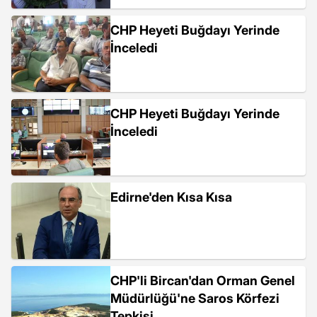
CHP Heyeti Buğdayı Yerinde
İnceledi
CHP Heyeti Buğdayı Yerinde
İnceledi
Edirne'den Kısa Kısa
CHP'li Bircan'dan Orman Genel
Müdürlüğü'ne Saros Körfezi
Tepkisi