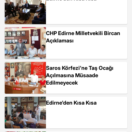
CHP Edirne Milletvekili Bircan
Açıklaması
Saros Körfezi'ne Taş Ocağı
Açılmasına Müsaade
Edilmeyecek
Edirne'den Kısa Kısa