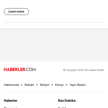
© Copyright 2026 Tüm Hakları Gizlidir.
Hakkımızda
Reklam
İletişim
Künye
Yayın İlkeleri
Haberler
Son Dakika