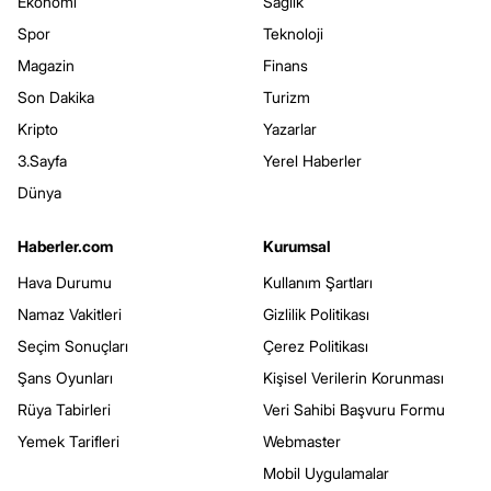
Ekonomi
Sağlık
Spor
Teknoloji
Magazin
Finans
Son Dakika
Turizm
Kripto
Yazarlar
3.Sayfa
Yerel Haberler
Dünya
Haberler.com
Kurumsal
Hava Durumu
Kullanım Şartları
Namaz Vakitleri
Gizlilik Politikası
Seçim Sonuçları
Çerez Politikası
Şans Oyunları
Kişisel Verilerin Korunması
Rüya Tabirleri
Veri Sahibi Başvuru Formu
Yemek Tarifleri
Webmaster
Mobil Uygulamalar