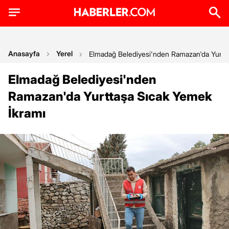
Anasayfa
Yerel
Elmadağ Belediyesi'nden Ramazan'da Yurtta
Elmadağ Belediyesi'nden
Ramazan'da Yurttaşa Sıcak Yemek
İkramı