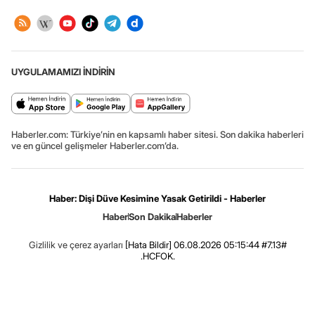
UYGULAMAMIZI İNDİRİN
Haberler.com: Türkiye’nin en kapsamlı haber sitesi. Son dakika haberleri
ve en güncel gelişmeler Haberler.com’da.
Haber: Dişi Düve Kesimine Yasak Getirildi - Haberler
Haber
Son Dakika
Haberler
Gizlilik ve çerez ayarları
[Hata Bildir]
06.08.2026 05:15:44 #7.13#
.HCFOK.