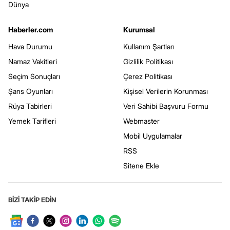
Dünya
Haberler.com
Kurumsal
Hava Durumu
Kullanım Şartları
Namaz Vakitleri
Gizlilik Politikası
Seçim Sonuçları
Çerez Politikası
Şans Oyunları
Kişisel Verilerin Korunması
Rüya Tabirleri
Veri Sahibi Başvuru Formu
Yemek Tarifleri
Webmaster
Mobil Uygulamalar
RSS
Sitene Ekle
BİZİ TAKİP EDİN