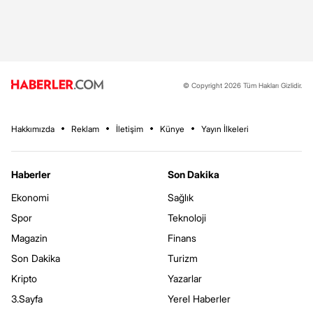
© Copyright 2026 Tüm Hakları Gizlidir.
Hakkımızda
Reklam
İletişim
Künye
Yayın İlkeleri
Haberler
Son Dakika
Ekonomi
Sağlık
Spor
Teknoloji
Magazin
Finans
Son Dakika
Turizm
Kripto
Yazarlar
3.Sayfa
Yerel Haberler