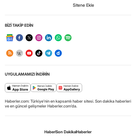
Sitene Ekle
BİZİ TAKİP EDİN
UYGULAMAMIZI İNDİRİN
Haberler.com: Türkiye’nin en kapsamlı haber sitesi. Son dakika haberleri
ve en güncel gelişmeler Haberler.com’da.
Haber
Son Dakika
Haberler