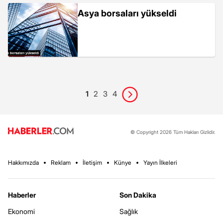
Asya borsaları yükseldi
1
2
3
4
© Copyright 2026 Tüm Hakları Gizlidir.
Hakkımızda
Reklam
İletişim
Künye
Yayın İlkeleri
Haberler
Son Dakika
Ekonomi
Sağlık