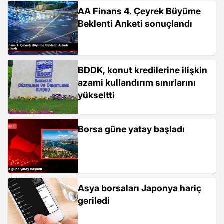
AA Finans 4. Çeyrek Büyüme
Beklenti Anketi sonuçlandı
BDDK, konut kredilerine ilişkin
azami kullandırım sınırlarını
yükseltti
Borsa güne yatay başladı
Asya borsaları Japonya hariç
geriledi