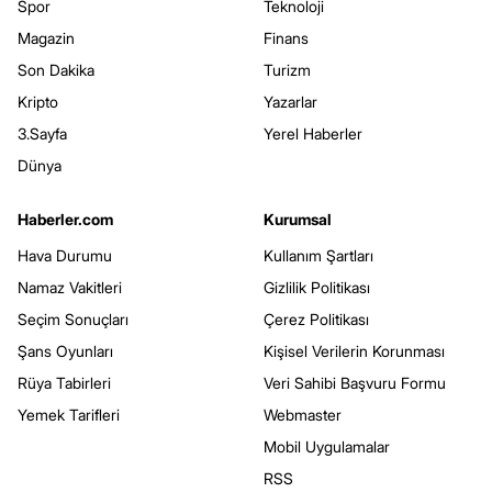
Spor
Teknoloji
Magazin
Finans
Son Dakika
Turizm
Kripto
Yazarlar
3.Sayfa
Yerel Haberler
Dünya
Haberler.com
Kurumsal
Hava Durumu
Kullanım Şartları
Namaz Vakitleri
Gizlilik Politikası
Seçim Sonuçları
Çerez Politikası
Şans Oyunları
Kişisel Verilerin Korunması
Rüya Tabirleri
Veri Sahibi Başvuru Formu
Yemek Tarifleri
Webmaster
Mobil Uygulamalar
RSS