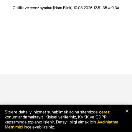
Gizlilik ve çerez ayarları
[Hata Bildir]
10.08.2026 12:51:35 #.0.3#
×
Sizlere daha iyi hizmet sunabilmek adına sitemizde
çerez
konumlandırmaktayız. Kişisel verileriniz, KVKK ve GDPR
kapsamında toplanıp işlenir. Detaylı bilgi almak için
Aydınlatma
Metnimizi
inceleyebilirsiniz.