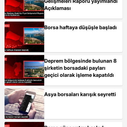
Gelişmeleri Raporu yayımlandı
Açıklaması
Borsa haftaya düşüşle başladı
Deprem bölgesinde bulunan 8
şirketin borsadaki payları
geçici olarak işleme kapatıldı
Asya borsaları karışık seyretti