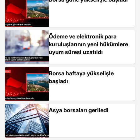
Ödeme ve elektronik para
kuruluşlarının yeni hükümlere
uyum süresi uzatıldı
Borsa haftaya yükselişle
başladı
Asya borsaları geriledi