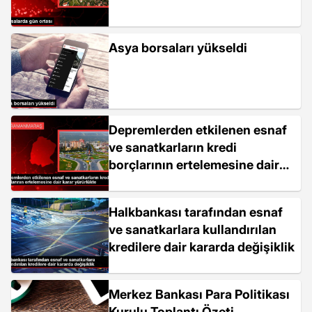
Asya borsaları yükseldi
Depremlerden etkilenen esnaf
ve sanatkarların kredi
borçlarının ertelemesine dair
karar yürürlükte
Halkbankası tarafından esnaf
ve sanatkarlara kullandırılan
kredilere dair kararda değişiklik
Merkez Bankası Para Politikası
Kurulu Toplantı Özeti