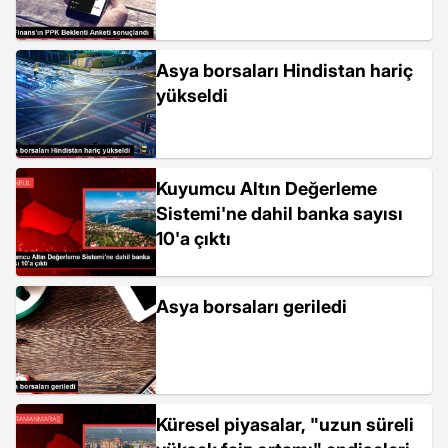
Asya borsaları Hindistan hariç
yükseldi
Kuyumcu Altın Değerleme
Sistemi'ne dahil banka sayısı
10'a çıktı
Asya borsaları geriledi
Küresel piyasalar, "uzun süreli