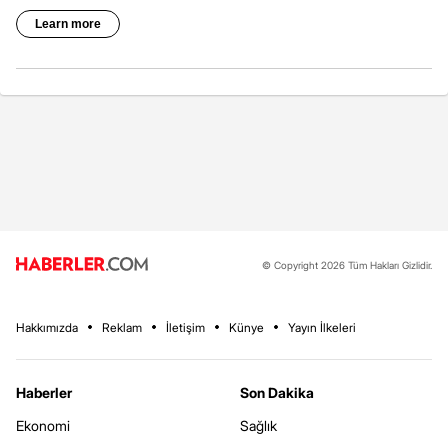
© Copyright 2026 Tüm Hakları Gizlidir.
Hakkımızda
Reklam
İletişim
Künye
Yayın İlkeleri
Haberler
Son Dakika
Ekonomi
Sağlık