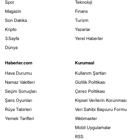
Spor
Teknoloji
Magazin
Finans
Son Dakika
Turizm
Kripto
Yazarlar
3.Sayfa
Yerel Haberler
Dünya
Haberler.com
Kurumsal
Hava Durumu
Kullanım Şartları
Namaz Vakitleri
Gizlilik Politikası
Seçim Sonuçları
Çerez Politikası
Şans Oyunları
Kişisel Verilerin Korunması
Rüya Tabirleri
Veri Sahibi Başvuru Formu
Yemek Tarifleri
Webmaster
Mobil Uygulamalar
RSS