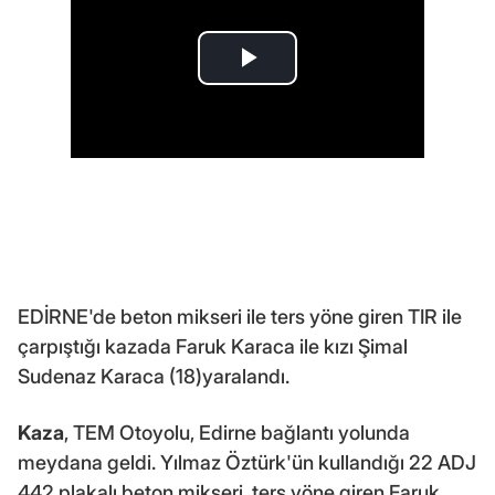
EDİRNE'de beton mikseri ile ters yöne giren TIR ile
çarpıştığı kazada Faruk Karaca ile kızı Şimal
Sudenaz Karaca (18)yaralandı.
Kaza
, TEM Otoyolu, Edirne bağlantı yolunda
meydana geldi. Yılmaz Öztürk'ün kullandığı 22 ADJ
442 plakalı beton mikseri, ters yöne giren Faruk