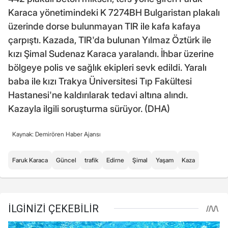
Karaca yönetimindeki K 7274BH Bulgaristan plakalı
üzerinde dorse bulunmayan TIR ile kafa kafaya
çarpıştı. Kazada, TIR'da bulunan Yılmaz Öztürk ile
kızı Şimal Sudenaz Karaca yaralandı. İhbar üzerine
bölgeye polis ve sağlık ekipleri sevk edildi. Yaralı
baba ile kızı Trakya Üniversitesi Tıp Fakültesi
Hastanesi'ne kaldırılarak tedavi altına alındı.
Kazayla ilgili soruşturma sürüyor. (DHA)
Kaynak: Demirören Haber Ajansı
Faruk Karaca
Güncel
trafik
Edirne
Şimal
Yaşam
Kaza