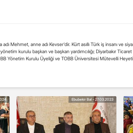
dı Mehmet, anne adı Kevser'dir. Kürt asıllı Türk iş insanı ve siyase
 yönetim kurulu başkan ve başkan yardımcılığı; Diyarbakır Ticaret
OBB Yönetim Kurulu Üyeliği ve TOBB Üniversitesi Mütevelli Heyeti 
2024
Ebubekir Bal - 27.03.2023