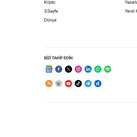
Kripto
Yazarl
3.Sayfa
Yerel 
Dünya
BİZİ TAKİP EDİN