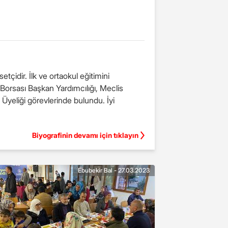
tçidir. İlk ve ortaokul eğitimini
 Borsası Başkan Yardımcılığı, Meclis
Üyeliği görevlerinde bulundu. İyi
Biyografinin devamı için tıklayın
Ebubekir Bal - 27.03.2023