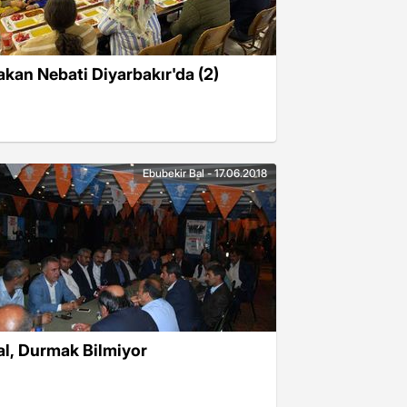
akan Nebati Diyarbakır'da (2)
Ebubekir Bal - 17.06.2018
al, Durmak Bilmiyor