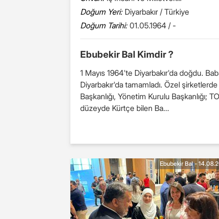
Doğum Yeri:
Diyarbakır / Türkiye
Doğum Tarihi:
01.05.1964 / -
Ebubekir Bal Kimdir ?
1 Mayıs 1964'te Diyarbakır'da doğdu. Baba a
Diyarbakır'da tamamladı. Özel şirketlerde
Başkanlığı, Yönetim Kurulu Başkanlığı; T
düzeyde Kürtçe bilen Ba...
Ebubekir Bal - 14.08.