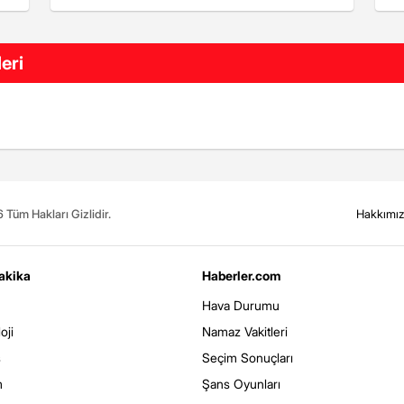
eri
Tüm Hakları Gizlidir.
Hakkımı
akika
Haberler.com
Hava Durumu
oji
Namaz Vakitleri
s
Seçim Sonuçları
m
Şans Oyunları