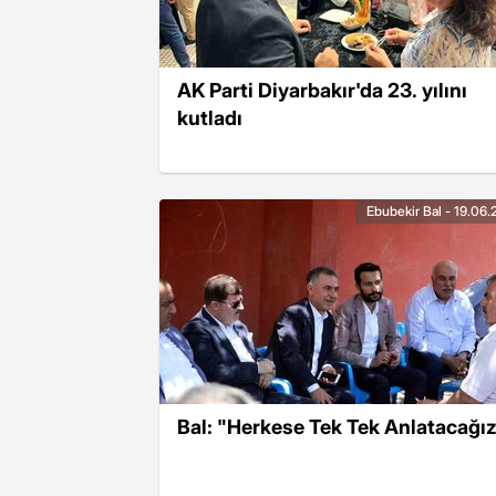
AK Parti Diyarbakır'da 23. yılını
kutladı
Ebubekir Bal - 19.06.
Bal: "Herkese Tek Tek Anlatacağı