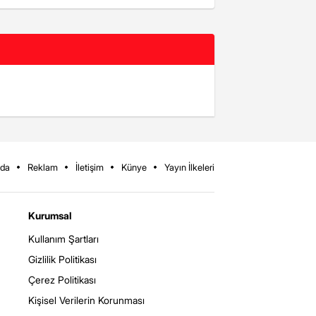
zda
Reklam
İletişim
Künye
Yayın İlkeleri
Kurumsal
Kullanım Şartları
Gizlilik Politikası
Çerez Politikası
Kişisel Verilerin Korunması