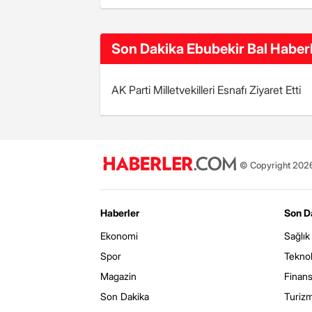
Son Dakika Ebubekir Bal Haberl
AK Parti Milletvekilleri Esnafı Ziyaret Etti
© Copyright 2026 
Haberler
Son D
Ekonomi
Sağlık
Spor
Teknol
Magazin
Finan
Son Dakika
Turiz