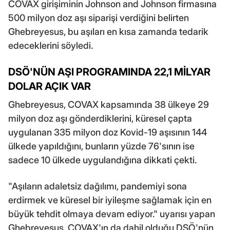
COVAX girişiminin Johnson and Johnson firmasına
500 milyon doz aşı siparişi verdiğini belirten
Ghebreyesus, bu aşıları en kısa zamanda tedarik
edeceklerini söyledi.
DSÖ'NÜN AŞI PROGRAMINDA 22,1 MİLYAR
DOLAR AÇIK VAR
Ghebreyesus, COVAX kapsamında 38 ülkeye 29
milyon doz aşı gönderdiklerini, küresel çapta
uygulanan 335 milyon doz Kovid-19 aşısının 144
ülkede yapıldığını, bunların yüzde 76'sının ise
sadece 10 ülkede uygulandığına dikkati çekti.
"Aşıların adaletsiz dağılımı, pandemiyi sona
erdirmek ve küresel bir iyileşme sağlamak için en
büyük tehdit olmaya devam ediyor." uyarısı yapan
Ghebreyesus, COVAX'ın da dahil olduğu DSÖ'nün