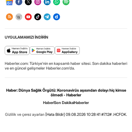
UYGULAMAMIZI İNDİRİN
Haberler.com: Türkiye’nin en kapsamlı haber sitesi. Son dakika haberleri
ve en güncel gelişmeler Haberler.com’da.
Haber: Dünya Sağlık Örgütü: Koronavirüs aşısından dolayı hiç kimse
ölmedi - Haberler
Haber
Son Dakika
Haberler
Gizlilik ve çerez ayarları
[Hata Bildir]
09.08.2026 10:28:41 #7.12# .HCFOK.