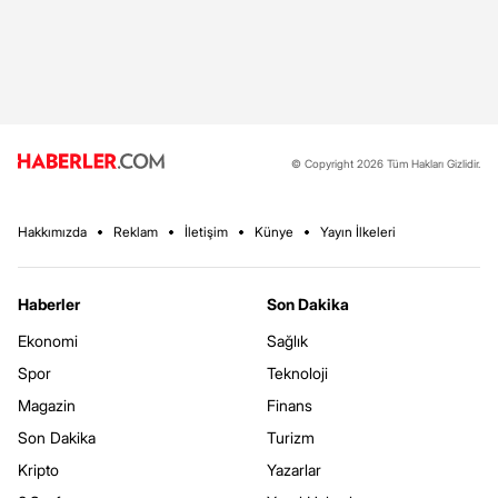
© Copyright 2026 Tüm Hakları Gizlidir.
Hakkımızda
Reklam
İletişim
Künye
Yayın İlkeleri
Haberler
Son Dakika
Ekonomi
Sağlık
Spor
Teknoloji
Magazin
Finans
Son Dakika
Turizm
Kripto
Yazarlar