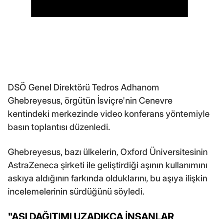
DSÖ Genel Direktörü Tedros Adhanom
Ghebreyesus, örgütün İsviçre'nin Cenevre
kentindeki merkezinde video konferans yöntemiyle
basın toplantısı düzenledi.
Ghebreyesus, bazı ülkelerin, Oxford Üniversitesinin
AstraZeneca şirketi ile geliştirdiği aşının kullanımını
askıya aldığının farkında olduklarını, bu aşıya ilişkin
incelemelerinin sürdüğünü söyledi.
"AŞI DAĞITIMI UZADIKÇA İNSANLAR