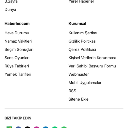
3.Sayfa
Yerel Haberler
Dünya
Haberler.com
Kurumsal
Hava Durumu
Kullanım Şartları
Namaz Vakitleri
Gizlilik Politikası
Seçim Sonuçları
Çerez Politikası
Şans Oyunları
Kişisel Verilerin Korunması
Rüya Tabirleri
Veri Sahibi Başvuru Formu
Yemek Tarifleri
Webmaster
Mobil Uygulamalar
RSS
Sitene Ekle
BİZİ TAKİP EDİN