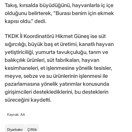
Takış, kırsalda büyüdüğünü, hayvanlarla iç içe
olduğunu belirterek, "Burası benim için ekmek
kapısı oldu." dedi.
TKDK İl Koordinatörü Hikmet Güneş ise süt
sığırcılığı, büyük baş et üretimi, kanatlı hayvan
yetiştiriciliği, yumurta tavukçuluğu, tarım ve
balıkçılık ürünleri, süt fabrikaları, hayvan
kesimhaneleri, et işlenmesine yönelik tesisler,
meyve, sebze ve su ürünlerinin işlenmesi ile
pazarlamasına yönelik yatırımlar konusunda
girişimcileri desteklediklerini, bu desteklerin
süreceğini kaydetti.
Kaynak: AA
Diyarbakır
Çiftlik