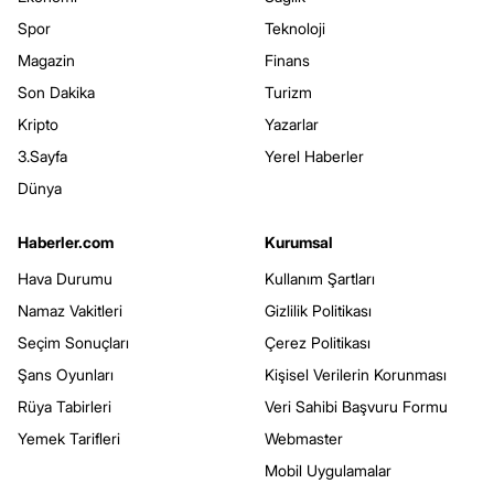
Spor
Teknoloji
Magazin
Finans
Son Dakika
Turizm
Kripto
Yazarlar
3.Sayfa
Yerel Haberler
Dünya
Haberler.com
Kurumsal
Hava Durumu
Kullanım Şartları
Namaz Vakitleri
Gizlilik Politikası
Seçim Sonuçları
Çerez Politikası
Şans Oyunları
Kişisel Verilerin Korunması
Rüya Tabirleri
Veri Sahibi Başvuru Formu
Yemek Tarifleri
Webmaster
Mobil Uygulamalar