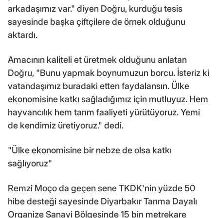
arkadaşımız var." diyen Doğru, kurduğu tesis
sayesinde başka çiftçilere de örnek olduğunu
aktardı.
Amacının kaliteli et üretmek olduğunu anlatan
Doğru, "Bunu yapmak boynumuzun borcu. İsteriz ki
vatandaşımız buradaki etten faydalansın. Ülke
ekonomisine katkı sağladığımız için mutluyuz. Hem
hayvancılık hem tarım faaliyeti yürütüyoruz. Yemi
de kendimiz üretiyoruz." dedi.
"Ülke ekonomisine bir nebze de olsa katkı
sağlıyoruz"
Remzi Moço da geçen sene TKDK'nin yüzde 50
hibe desteği sayesinde Diyarbakır Tarıma Dayalı
Organize Sanayi Bölgesinde 15 bin metrekare