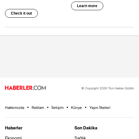
© Copyright 2026 Tüm Hakları Gizlidir.
Hakkımızda
Reklam
İletişim
Künye
Yayın İlkeleri
Haberler
Son Dakika
Ekonomi
Sağlık