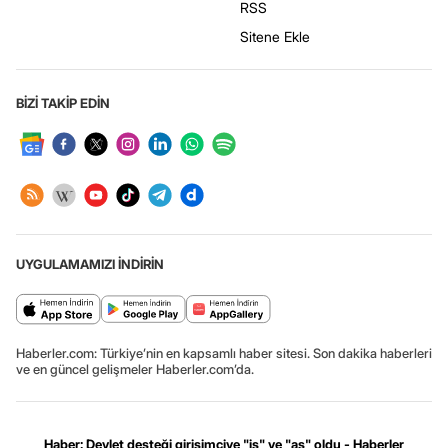
RSS
Sitene Ekle
BİZİ TAKİP EDİN
UYGULAMAMIZI İNDİRİN
Haberler.com: Türkiye’nin en kapsamlı haber sitesi. Son dakika haberleri
ve en güncel gelişmeler Haberler.com’da.
Haber: Devlet desteği girişimciye "iş" ve "aş" oldu - Haberler