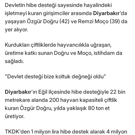
Devletin hibe desteği sayesinde hayalindeki
işletmeyi kuran girişimciler arasında
Diyarbakır
'da
yaşayan Özgür Doğru (42) ve Remzi Moço (39) da
yer alıyor.
Kurdukları çiftliklerde hayvancılıkla uğraşan,
üretime katkı sunan Doğru ve Moço, istihdam da
sağladı.
"Devlet desteği bize koltuk değneği oldu"
Diyarbakır
'ın Eğil ilçesinde hibe desteğiyle 22 bin
metrekare alanda 200 hayvan kapasiteli çiftlik
kuran Özgür Doğru, yılda yaklaşık 80 ton et
üretiyor.
TKDK'den 1 milyon lira hibe destek alarak 4 milyon