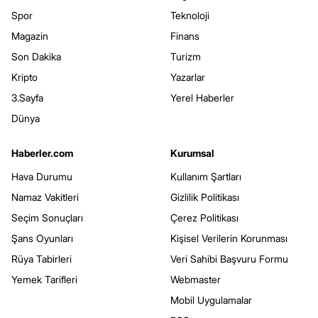
Spor
Teknoloji
Magazin
Finans
Son Dakika
Turizm
Kripto
Yazarlar
3.Sayfa
Yerel Haberler
Dünya
Haberler.com
Kurumsal
Hava Durumu
Kullanım Şartları
Namaz Vakitleri
Gizlilik Politikası
Seçim Sonuçları
Çerez Politikası
Şans Oyunları
Kişisel Verilerin Korunması
Rüya Tabirleri
Veri Sahibi Başvuru Formu
Yemek Tarifleri
Webmaster
Mobil Uygulamalar