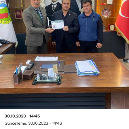
30.10.2023 - 14:45
Güncelleme:
30.10.2023 - 14:46