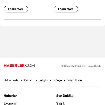
© Copyright 2026 Tüm Hakları Gizlidir.
Hakkımızda
Reklam
İletişim
Künye
Yayın İlkeleri
Haberler
Son Dakika
Ekonomi
Sağlık