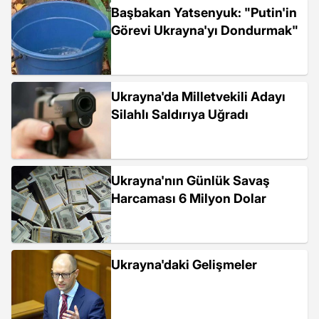
Başbakan Yatsenyuk: "Putin'in
Görevi Ukrayna'yı Dondurmak"
Ukrayna'da Milletvekili Adayı
Silahlı Saldırıya Uğradı
Ukrayna'nın Günlük Savaş
Harcaması 6 Milyon Dolar
Ukrayna'daki Gelişmeler