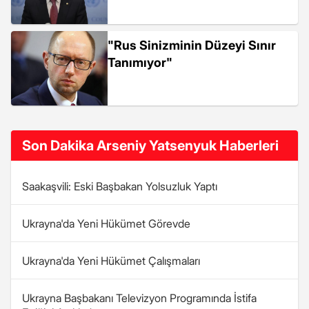
"Rus Sinizminin Düzeyi Sınır
Tanımıyor"
Son Dakika Arseniy Yatsenyuk Haberleri
Saakaşvili: Eski Başbakan Yolsuzluk Yaptı
Ukrayna'da Yeni Hükümet Görevde
Ukrayna'da Yeni Hükümet Çalışmaları
Ukrayna Başbakanı Televizyon Programında İstifa