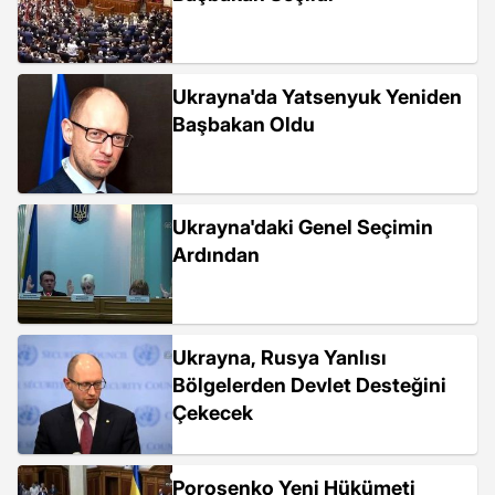
Ukrayna'da Yatsenyuk Yeniden
Başbakan Oldu
Ukrayna'daki Genel Seçimin
Ardından
Ukrayna, Rusya Yanlısı
Bölgelerden Devlet Desteğini
Çekecek
Poroşenko Yeni Hükümeti