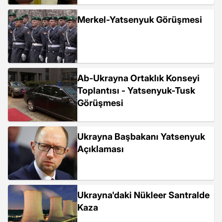
Merkel-Yatsenyuk Görüşmesi
Ab-Ukrayna Ortaklık Konseyi
Toplantısı - Yatsenyuk-Tusk
Görüşmesi
Ukrayna Başbakanı Yatsenyuk
Açıklaması
Ukrayna'daki Nükleer Santralde
Kaza