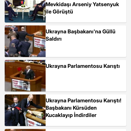
Mevkidaşı Arseniy Yatsenyuk
ile Görüştü
Ukrayna Başbakanı'na Güllü
Saldırı
Ukrayna Parlamentosu Karıştı
Ukrayna Parlamentosu Karıştı!
Başbakanı Kürsüden
Kucaklayıp İndirdiler