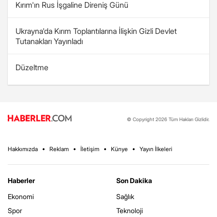
Kırım'ın Rus İşgaline Direniş Günü
Ukrayna'da Kırım Toplantılarına İlişkin Gizli Devlet
Tutanakları Yayınladı
Düzeltme
© Copyright 2026 Tüm Hakları Gizlidir.
Hakkımızda
Reklam
İletişim
Künye
Yayın İlkeleri
Haberler
Son Dakika
Ekonomi
Sağlık
Spor
Teknoloji