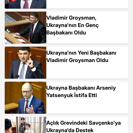
Vladimir Groysman,
Ukrayna'nın En Genç
Başbakanı Oldu
Ukrayna'nın Yeni Başbakanı
Vladimir Groysman Oldu
Ukrayna Başbakanı Arseniy
Yatsenyuk İstifa Etti
Açlık Grevindeki Savçenko'ya
Ukrayna'da Destek