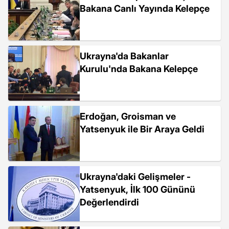
Bakana Canlı Yayında Kelepçe
Ukrayna'da Bakanlar
Kurulu'nda Bakana Kelepçe
Erdoğan, Groisman ve
Yatsenyuk ile Bir Araya Geldi
Ukrayna'daki Gelişmeler -
Yatsenyuk, İlk 100 Gününü
Değerlendirdi