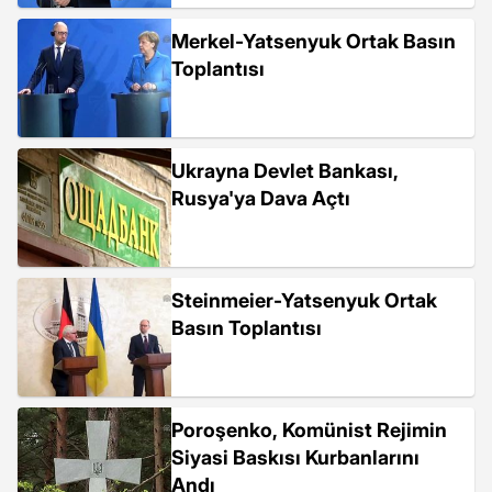
Merkel-Yatsenyuk Ortak Basın
Toplantısı
Ukrayna Devlet Bankası,
Rusya'ya Dava Açtı
Steinmeier-Yatsenyuk Ortak
Basın Toplantısı
Poroşenko, Komünist Rejimin
Siyasi Baskısı Kurbanlarını
Andı