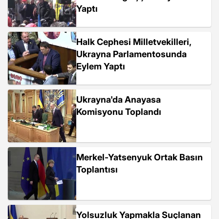
Yaptı
Halk Cephesi Milletvekilleri,
Ukrayna Parlamentosunda
Eylem Yaptı
Ukrayna'da Anayasa
Komisyonu Toplandı
Merkel-Yatsenyuk Ortak Basın
Toplantısı
Yolsuzluk Yapmakla Suçlanan