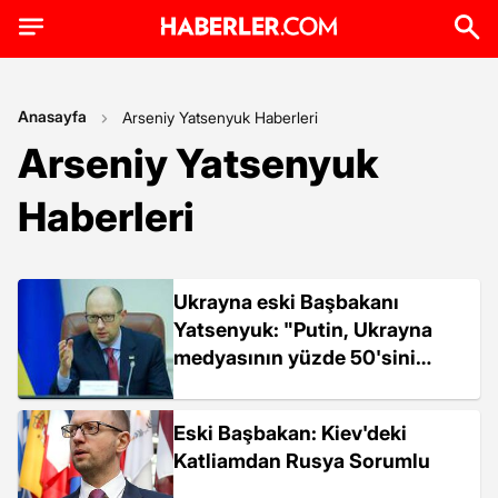
Anasayfa
Arseniy Yatsenyuk Haberleri
Arseniy Yatsenyuk
Haberleri
Ukrayna eski Başbakanı
Yatsenyuk: "Putin, Ukrayna
medyasının yüzde 50'sini
kontrol ediyor"
Eski Başbakan: Kiev'deki
Katliamdan Rusya Sorumlu