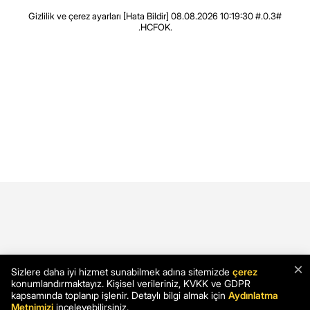
Gizlilik ve çerez ayarları
[Hata Bildir]
08.08.2026 10:19:30 #.0.3#
.HCFOK.
×
Sizlere daha iyi hizmet sunabilmek adına sitemizde
çerez
konumlandırmaktayız. Kişisel verileriniz, KVKK ve GDPR
kapsamında toplanıp işlenir. Detaylı bilgi almak için
Aydınlatma
Metnimizi
inceleyebilirsiniz.