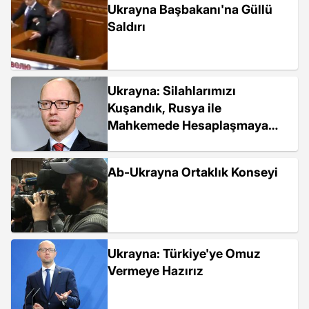
Ukrayna Başbakanı'na Güllü
Saldırı
Ukrayna: Silahlarımızı
Kuşandık, Rusya ile
Mahkemede Hesaplaşmaya
Hazırız
Ab-Ukrayna Ortaklık Konseyi
Ukrayna: Türkiye'ye Omuz
Vermeye Hazırız