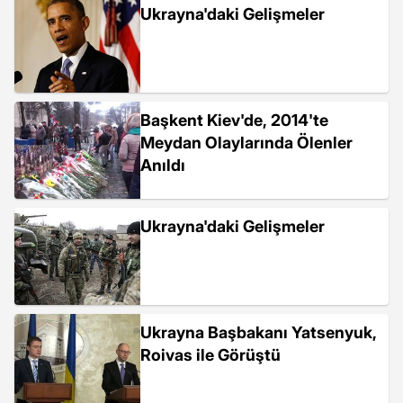
Ukrayna'daki Gelişmeler
Başkent Kiev'de, 2014'te
Meydan Olaylarında Ölenler
Anıldı
Ukrayna'daki Gelişmeler
Ukrayna Başbakanı Yatsenyuk,
Roivas ile Görüştü