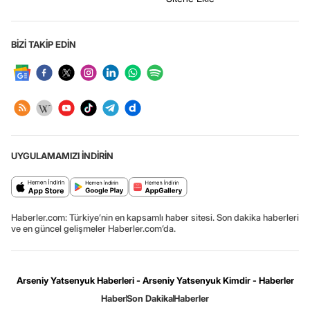
BİZİ TAKİP EDİN
UYGULAMAMIZI İNDİRİN
Haberler.com: Türkiye’nin en kapsamlı haber sitesi. Son dakika haberleri
ve en güncel gelişmeler Haberler.com’da.
Arseniy Yatsenyuk Haberleri - Arseniy Yatsenyuk Kimdir - Haberler
Haber
Son Dakika
Haberler