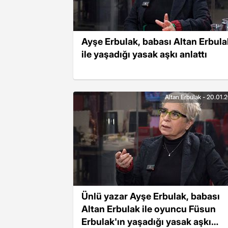
Ayşe Erbulak, babası Altan Erbula
ile yaşadığı yasak aşkı anlattı
Altan Erbulak - 20.01.
Ünlü yazar Ayşe Erbulak, babası
Altan Erbulak ile oyuncu Füsun
Erbulak'ın yaşadığı yasak aşkı