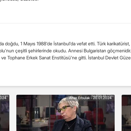
a doğdu, 1 Mayıs 1988'de İstanbul'da vefat etti. Türk karikatürist
u'nun çeşitli şehirlerinde okudu. Annesi Bulgaristan göçmenidir. B
i ve Tophane Erkek Sanat Enstitüsü'ne gitti. İstanbul Devlet Güz
2024
Altan Erbulak - 20.01.2024