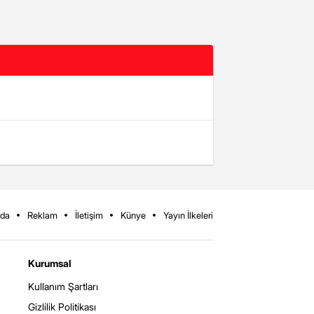
zda
Reklam
İletişim
Künye
Yayın İlkeleri
Kurumsal
Kullanım Şartları
Gizlilik Politikası