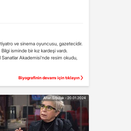
, tiyatro ve sinema oyuncusu, gazetecidir.
ilgi isminde bir kız kardeşi vardı.
el Sanatlar Akademisi'nde resim okudu,
Biyografinin devamı için tıklayın
Altan Erbulak - 20.01.2024