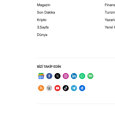
Magazin
Finan
Son Dakika
Turiz
Kripto
Yazarl
3.Sayfa
Yerel 
Dünya
BİZİ TAKİP EDİN