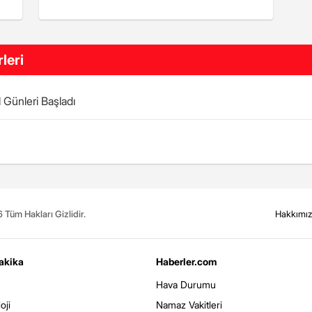
leri
 Günleri Başladı
Tüm Hakları Gizlidir.
Hakkımı
akika
Haberler.com
Hava Durumu
oji
Namaz Vakitleri