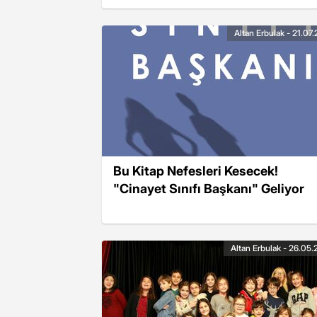
anlattı
Altan Erbulak - 21.07
Bu Kitap Nefesleri Kesecek!
"Cinayet Sınıfı Başkanı" Geliyor
Altan Erbulak - 26.05.