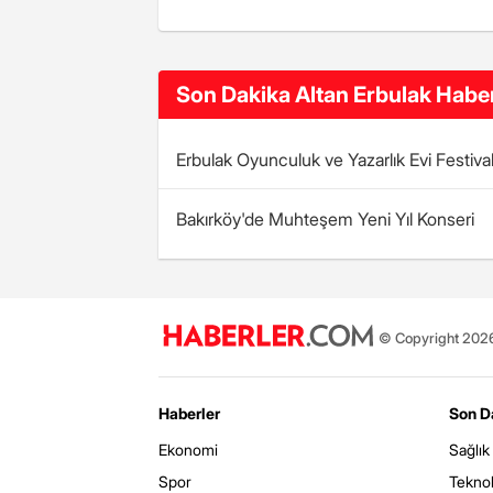
Son Dakika Altan Erbulak Haber
Erbulak Oyunculuk ve Yazarlık Evi Festival
Bakırköy'de Muhteşem Yeni Yıl Konseri
© Copyright 2026 
Haberler
Son D
Ekonomi
Sağlık
Spor
Teknol