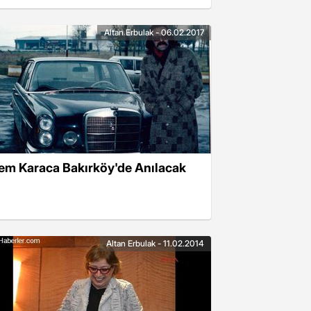
Altan Erbulak - 06.02.2017
em Karaca Bakırköy'de Anılacak
Altan Erbulak - 11.02.2014