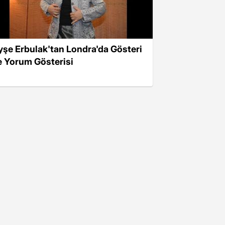
yşe Erbulak'tan Londra'da Gösteri
e Yorum Gösterisi