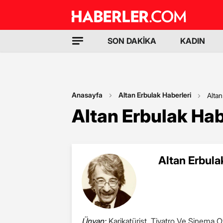
SON DAKİKA
KADIN
Anasayfa
Altan Erbulak Haberleri
Altan
Altan Erbulak Hab
Altan Erbula
Ünvan:
Karikatürist, Tiyatro Ve Sinema