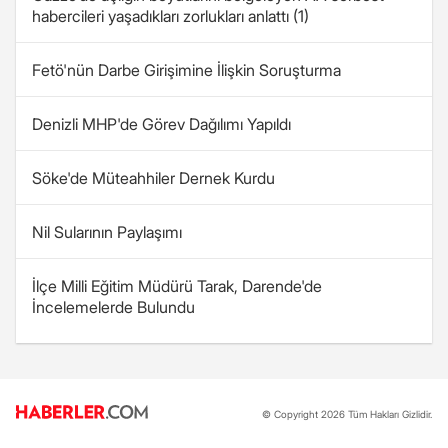
habercileri yaşadıkları zorlukları anlattı (1)
Fetö'nün Darbe Girişimine İlişkin Soruşturma
Denizli MHP'de Görev Dağılımı Yapıldı
Söke'de Müteahhiler Dernek Kurdu
Nil Sularının Paylaşımı
İlçe Milli Eğitim Müdürü Tarak, Darende'de
İncelemelerde Bulundu
© Copyright 2026 Tüm Hakları Gizlidir.