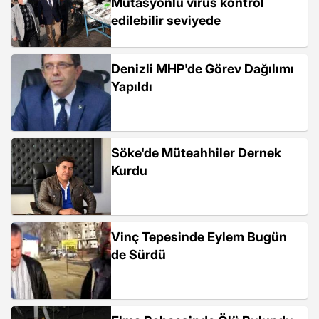
Mutasyonlu virüs kontrol
edilebilir seviyede
Denizli MHP'de Görev Dağılımı
Yapıldı
Söke'de Müteahhiler Dernek
Kurdu
Vinç Tepesinde Eylem Bugün
de Sürdü