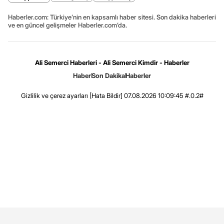
Haberler.com: Türkiye’nin en kapsamlı haber sitesi. Son dakika haberleri
ve en güncel gelişmeler Haberler.com’da.
Ali Semerci Haberleri - Ali Semerci Kimdir - Haberler
Haber
Son Dakika
Haberler
Gizlilik ve çerez ayarları
[Hata Bildir]
07.08.2026 10:09:45 #.0.2#