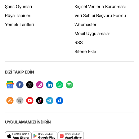
Şans Oyunları
Kişisel Verilerin Korunması
Rüya Tabirleri
Veri Sahibi Başvuru Formu
Yemek Tarifleri
Webmaster
Mobil Uygulamalar
RSS
Sitene Ekle
BİZİ TAKİP EDİN
UYGULAMAMIZI İNDİRİN