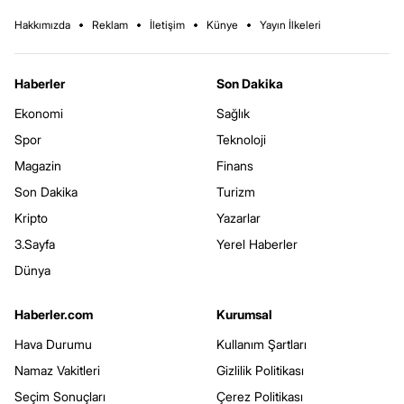
Hakkımızda
Reklam
İletişim
Künye
Yayın İlkeleri
Haberler
Son Dakika
Ekonomi
Sağlık
Spor
Teknoloji
Magazin
Finans
Son Dakika
Turizm
Kripto
Yazarlar
3.Sayfa
Yerel Haberler
Dünya
Haberler.com
Kurumsal
Hava Durumu
Kullanım Şartları
Namaz Vakitleri
Gizlilik Politikası
Seçim Sonuçları
Çerez Politikası