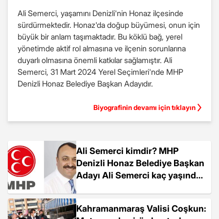
Ali Semerci, yaşamını Denizli'nin Honaz ilçesinde
sürdürmektedir. Honaz'da doğup büyümesi, onun için
büyük bir anlam taşımaktadır. Bu köklü bağ, yerel
yönetimde aktif rol almasına ve ilçenin sorunlarına
duyarlı olmasına önemli katkılar sağlamıştır. Ali
Semerci, 31 Mart 2024 Yerel Seçimleri'nde MHP
Denizli Honaz Belediye Başkan Adayıdır.
Biyografinin devamı için tıklayın
Ali Semerci kimdir? MHP
Denizli Honaz Belediye Başkan
Adayı Ali Semerci kaç yaşında,
nereli?
Kahramanmaraş Valisi Coşkun: