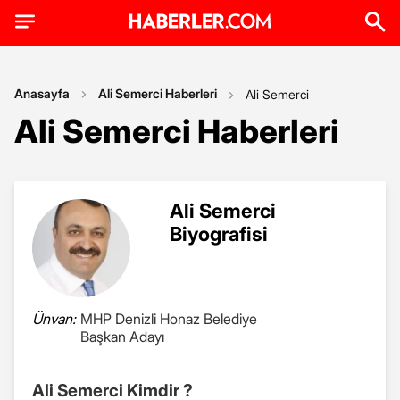
Anasayfa
Ali Semerci Haberleri
Ali Semerci
Ali Semerci Haberleri
Ali Semerci
Biyografisi
Ünvan:
MHP Denizli Honaz Belediye
Başkan Adayı
Ali Semerci Kimdir ?