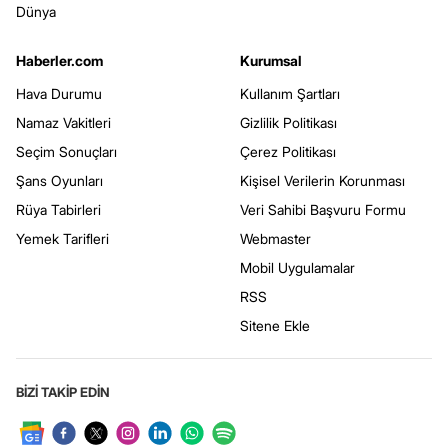
Dünya
Haberler.com
Kurumsal
Hava Durumu
Kullanım Şartları
Namaz Vakitleri
Gizlilik Politikası
Seçim Sonuçları
Çerez Politikası
Şans Oyunları
Kişisel Verilerin Korunması
Rüya Tabirleri
Veri Sahibi Başvuru Formu
Yemek Tarifleri
Webmaster
Mobil Uygulamalar
RSS
Sitene Ekle
BİZİ TAKİP EDİN