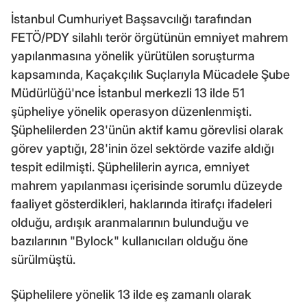
İstanbul Cumhuriyet Başsavcılığı tarafından
FETÖ/PDY silahlı terör örgütünün emniyet mahrem
yapılanmasına yönelik yürütülen soruşturma
kapsamında, Kaçakçılık Suçlarıyla Mücadele Şube
Müdürlüğü'nce İstanbul merkezli 13 ilde 51
şüpheliye yönelik operasyon düzenlenmişti.
Şüphelilerden 23'ünün aktif kamu görevlisi olarak
görev yaptığı, 28'inin özel sektörde vazife aldığı
tespit edilmişti. Şüphelilerin ayrıca, emniyet
mahrem yapılanması içerisinde sorumlu düzeyde
faaliyet gösterdikleri, haklarında itirafçı ifadeleri
olduğu, ardışık aranmalarının bulunduğu ve
bazılarının "Bylock" kullanıcıları olduğu öne
sürülmüştü.
Şüphelilere yönelik 13 ilde eş zamanlı olarak