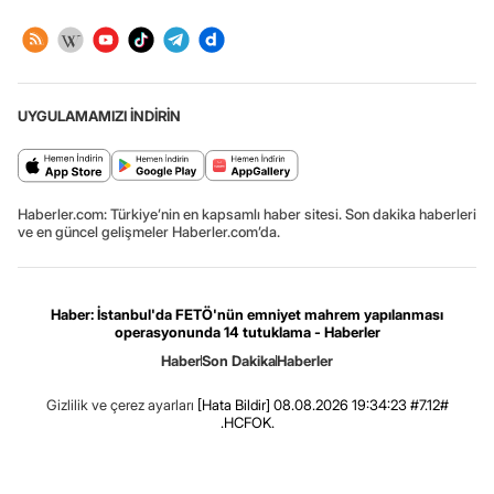
UYGULAMAMIZI İNDİRİN
Haberler.com: Türkiye’nin en kapsamlı haber sitesi. Son dakika haberleri
ve en güncel gelişmeler Haberler.com’da.
Haber: İstanbul'da FETÖ'nün emniyet mahrem yapılanması
operasyonunda 14 tutuklama - Haberler
Haber
Son Dakika
Haberler
Gizlilik ve çerez ayarları
[Hata Bildir]
08.08.2026 19:34:23 #7.12#
.HCFOK.