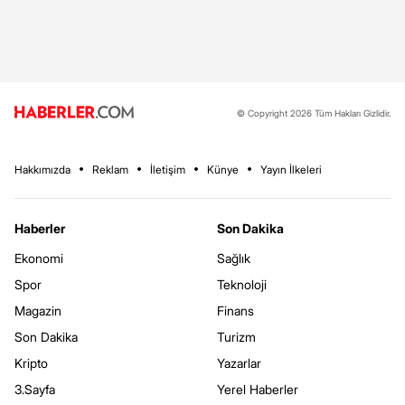
© Copyright 2026 Tüm Hakları Gizlidir.
Hakkımızda
Reklam
İletişim
Künye
Yayın İlkeleri
Haberler
Son Dakika
Ekonomi
Sağlık
Spor
Teknoloji
Magazin
Finans
Son Dakika
Turizm
Kripto
Yazarlar
3.Sayfa
Yerel Haberler