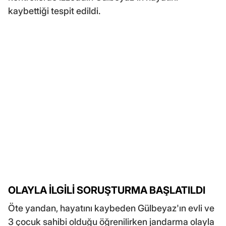
kaybettiği tespit edildi.
OLAYLA İLGİLİ SORUŞTURMA BAŞLATILDI
Öte yandan, hayatını kaybeden Gülbeyaz'ın evli ve
3 çocuk sahibi olduğu öğrenilirken jandarma olayla