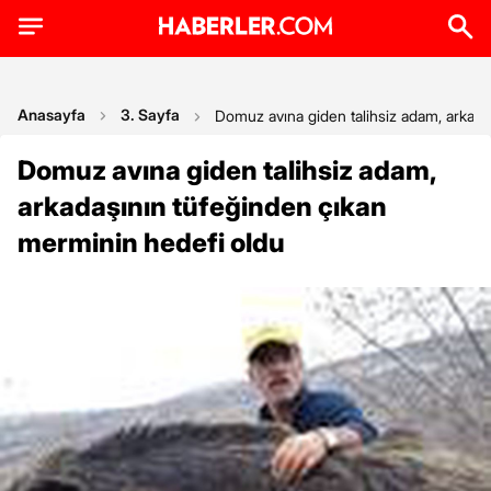
Anasayfa
3. Sayfa
Domuz avına giden talihsiz adam, arkada
Domuz avına giden talihsiz adam,
arkadaşının tüfeğinden çıkan
merminin hedefi oldu