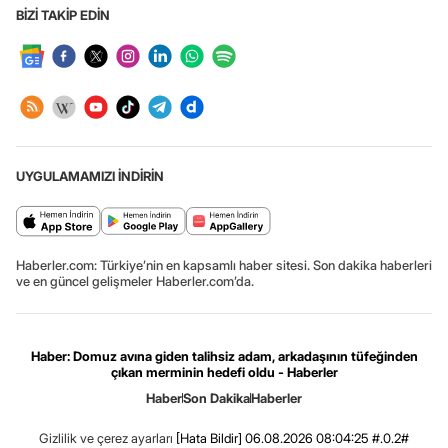
BİZİ TAKİP EDİN
UYGULAMAMIZI İNDİRİN
Haberler.com: Türkiye’nin en kapsamlı haber sitesi. Son dakika haberleri
ve en güncel gelişmeler Haberler.com’da.
Haber: Domuz avına giden talihsiz adam, arkadaşının tüfeğinden
çıkan merminin hedefi oldu - Haberler
Haber
Son Dakika
Haberler
Gizlilik ve çerez ayarları
[Hata Bildir]
06.08.2026 08:04:25 #.0.2#