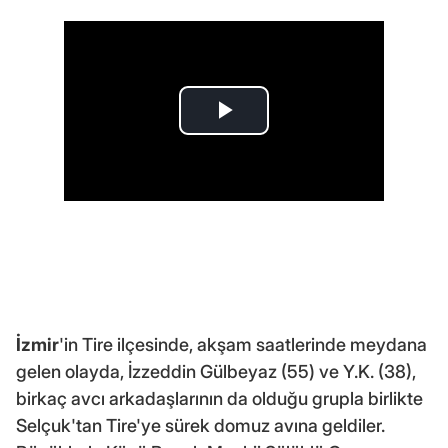
İzmir
'in Tire ilçesinde, akşam saatlerinde meydana
gelen olayda, İzzeddin Gülbeyaz (55) ve Y.K. (38),
birkaç avcı arkadaşlarının da olduğu grupla birlikte
Selçuk'tan Tire'ye sürek domuz avına geldiler.