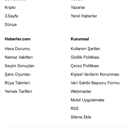
Kripto
Yazarlar
3.Sayfa
Yerel Haberler
Dünya
Haberler.com
Kurumsal
Hava Durumu
Kullanım Şartları
Namaz Vakitleri
Gizlilik Politikası
Seçim Sonuçları
Çerez Politikası
Şans Oyunları
Kişisel Verilerin Korunması
Rüya Tabirleri
Veri Sahibi Başvuru Formu
Yemek Tarifleri
Webmaster
Mobil Uygulamalar
RSS
Sitene Ekle