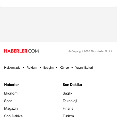
© Copyright 2026 Tüm Hakları Gizlidir.
Hakkımızda
Reklam
İletişim
Künye
Yayın İlkeleri
Haberler
Son Dakika
Ekonomi
Sağlık
Spor
Teknoloji
Magazin
Finans
Son Dakika
Turizm