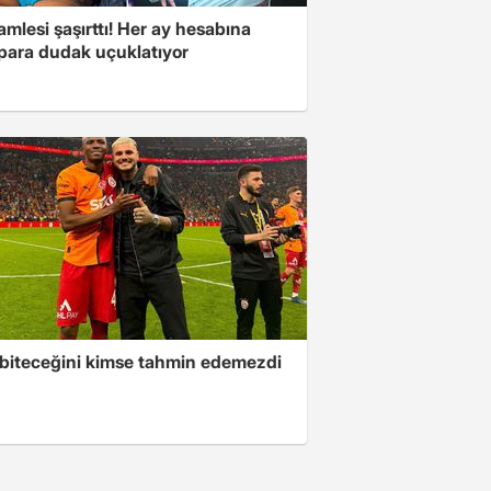
mlesi şaşırttı! Her ay hesabına
 para dudak uçuklatıyor
 biteceğini kimse tahmin edemezdi