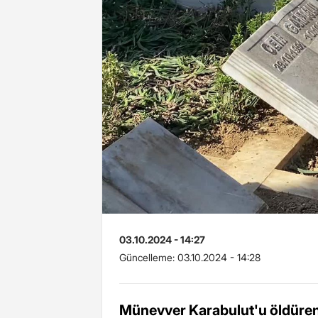
03.10.2024 - 14:27
Güncelleme:
03.10.2024 - 14:28
Münevver Karabulut'u öldüre