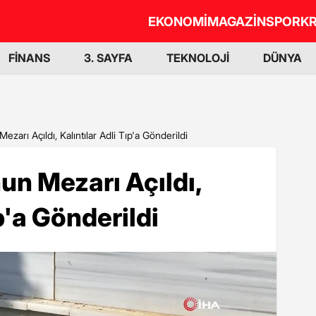
EKONOMİ
MAGAZİN
SPOR
KR
FİNANS
3. SAYFA
TEKNOLOJİ
DÜNYA
arı Açıldı, Kalıntılar Adli Tıp'a Gönderildi
n Mezarı Açıldı,
ıp'a Gönderildi