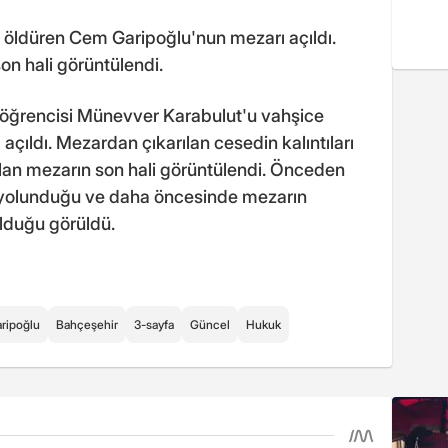
öldüren Cem Garipoğlu'nun mezarı açıldı.
on hali görüntülendi.
e öğrencisi Münevver Karabulut'u vahşice
çıldı. Mezardan çıkarılan cesedin kalıntıları
lan mezarın son hali görüntülendi. Önceden
n yolunduğu ve daha öncesinde mezarın
lduğu görüldü.
ripoğlu
Bahçeşehir
3-sayfa
Güncel
Hukuk