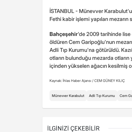
İSTANBUL - Münevver Karabulut'u 
Fethi kabir işlemi yapılan mezarın s
Bahçeşehir
'de 2009 tarihinde lis
öldüren Cem Garipoğlu'nun mezarı a
Adli Tıp Kurumu'na götürüldü. Kazı
otların bulunduğu mezarda otları
içinden yükselen ağacın kesilmiş o
Kaynak: İhlas Haber Ajansı /
CEM GÜNEY KILIÇ
Münevver Karabulut
Adli Tıp Kurumu
Cem Ga