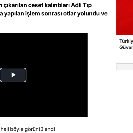
çıkarılan ceset kalıntıları Adli Tıp
yapılan işlem sonrası otlar yolundu ve
Türkiy
Güven
hali böyle görüntülendi