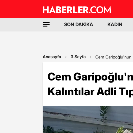
SON DAKİKA
KADIN
Anasayfa
3.Sayfa
Cem Garipoğlu'nun Mez
Cem Garipoğlu'nu
Kalıntılar Adli T