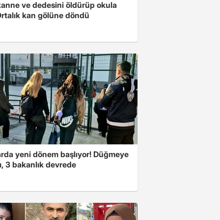
anne ve dedesini öldürüp okula
 Ortalık kan gölüne döndü
arda yeni dönem başlıyor! Düğmeye
ı, 3 bakanlık devrede