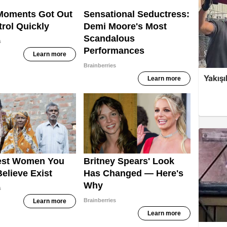
Yakışı