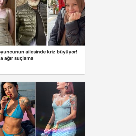
oyuncunun ailesinde kriz büyüyor!
a ağır suçlama