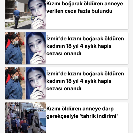
Kızını boğarak öldüren anneye
verilen ceza fazla bulundu
İzmir'de kızını boğarak öldüren
kadının 18 yıl 4 aylık hapis
cezası onandı
İzmir'de kızını boğarak öldüren
kadının 18 yıl 4 aylık hapis
cezası onandı
Kızını öldüren anneye darp
gerekçesiyle 'tahrik indirimi'