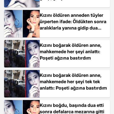
Kızını öldüren anneden tüyler
ürperten ifade: Öldükten sonra
aralıklarla yanına gidip dua
ettim
Kızını boğarak öldüren anne,
mahkemede her şeyi anlattı:
Poşeti ağzına bastırdım
Kızını boğarak öldüren anne,
mahkemede her şeyi tek tek
anlattı: Poşeti ağzına bastırdım
Kızını boğdu, başında dua etti
sonra defalarca mezarına gitti