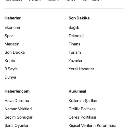
Haberler
Son Dakika
Ekonomi
Sağlık
Spor
Teknoloji
Magazin
Finans
Son Dakika
Turizm
Kripto
Yazarlar
3.Sayfa
Yerel Haberler
Dünya
Haberler.com
Kurumsal
Hava Durumu
Kullanım Şartları
Namaz Vakitleri
Gizlilik Politikası
Seçim Sonuçları
Çerez Politikası
Şans Oyunları
Kişisel Verilerin Korunması