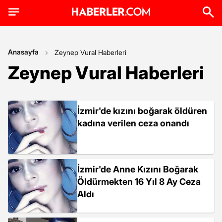
Anasayfa
Zeynep Vural Haberleri
Zeynep Vural Haberleri
İzmir'de kızını boğarak öldüren
kadına verilen ceza onandı
İzmir'de Anne Kızını Boğarak
Öldürmekten 16 Yıl 8 Ay Ceza
Aldı