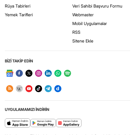
Rüya Tabirleri
Veri Sahibi Başvuru Formu
Yemek Tarifleri
Webmaster
Mobil Uygulamalar
RSS
Sitene Ekle
BİZİ TAKİP EDİN
UYGULAMAMIZI İNDİRİN