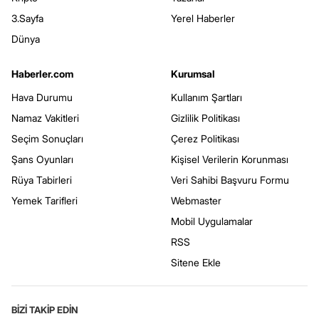
3.Sayfa
Yerel Haberler
Dünya
Haberler.com
Kurumsal
Hava Durumu
Kullanım Şartları
Namaz Vakitleri
Gizlilik Politikası
Seçim Sonuçları
Çerez Politikası
Şans Oyunları
Kişisel Verilerin Korunması
Rüya Tabirleri
Veri Sahibi Başvuru Formu
Yemek Tarifleri
Webmaster
Mobil Uygulamalar
RSS
Sitene Ekle
BİZİ TAKİP EDİN