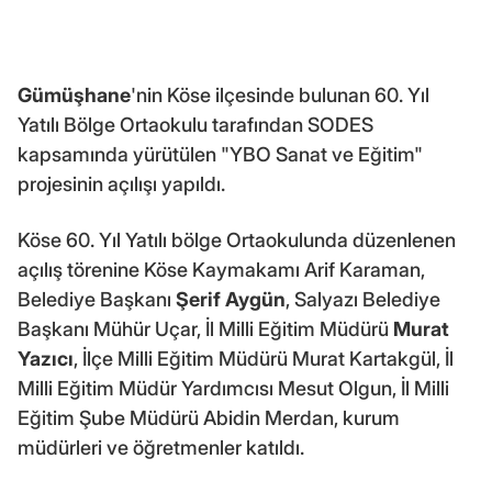
Gümüşhane
'nin Köse ilçesinde bulunan 60. Yıl
Yatılı Bölge Ortaokulu tarafından SODES
kapsamında yürütülen "YBO Sanat ve Eğitim"
projesinin açılışı yapıldı.
Köse 60. Yıl Yatılı bölge Ortaokulunda düzenlenen
açılış törenine Köse Kaymakamı Arif Karaman,
Belediye Başkanı
Şerif Aygün
, Salyazı Belediye
Başkanı Mühür Uçar, İl Milli Eğitim Müdürü
Murat
Yazıcı
, İlçe Milli Eğitim Müdürü Murat Kartakgül, İl
Milli Eğitim Müdür Yardımcısı Mesut Olgun, İl Milli
Eğitim Şube Müdürü Abidin Merdan, kurum
müdürleri ve öğretmenler katıldı.