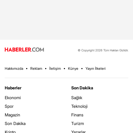
© Copyright 2026 Tüm Hakları Gizlidir.
Hakkımızda
Reklam
İletişim
Künye
Yayın İlkeleri
Haberler
Son Dakika
Ekonomi
Sağlık
Spor
Teknoloji
Magazin
Finans
Son Dakika
Turizm
Kripto
Yazarlar