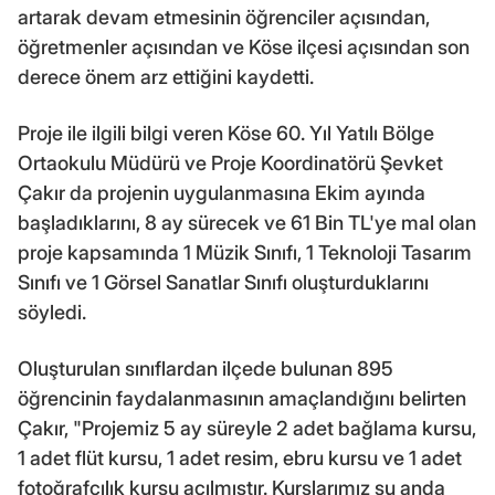
artarak devam etmesinin öğrenciler açısından,
öğretmenler açısından ve Köse ilçesi açısından son
derece önem arz ettiğini kaydetti.
Proje ile ilgili bilgi veren Köse 60. Yıl Yatılı Bölge
Ortaokulu Müdürü ve Proje Koordinatörü Şevket
Çakır da projenin uygulanmasına Ekim ayında
başladıklarını, 8 ay sürecek ve 61 Bin TL'ye mal olan
proje kapsamında 1 Müzik Sınıfı, 1 Teknoloji Tasarım
Sınıfı ve 1 Görsel Sanatlar Sınıfı oluşturduklarını
söyledi.
Oluşturulan sınıflardan ilçede bulunan 895
öğrencinin faydalanmasının amaçlandığını belirten
Çakır, "Projemiz 5 ay süreyle 2 adet bağlama kursu,
1 adet flüt kursu, 1 adet resim, ebru kursu ve 1 adet
fotoğrafçılık kursu açılmıştır. Kurslarımız şu anda