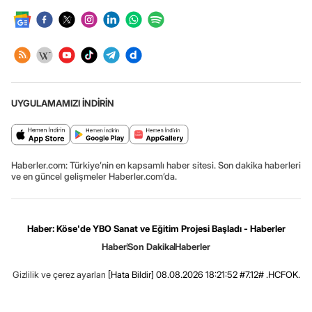
UYGULAMAMIZI İNDİRİN
Haberler.com: Türkiye’nin en kapsamlı haber sitesi. Son dakika haberleri
ve en güncel gelişmeler Haberler.com’da.
Haber: Köse'de YBO Sanat ve Eğitim Projesi Başladı - Haberler
Haber
Son Dakika
Haberler
Gizlilik ve çerez ayarları
[Hata Bildir]
08.08.2026 18:21:52 #7.12# .HCFOK.