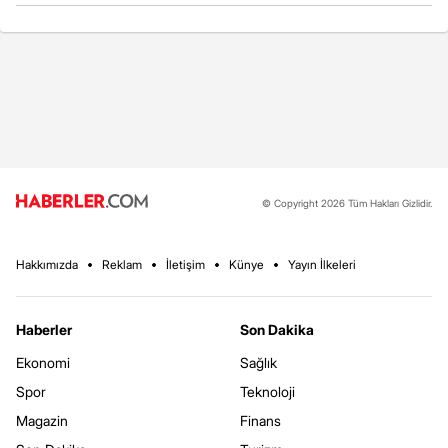
© Copyright 2026 Tüm Hakları Gizlidir.
Hakkımızda
Reklam
İletişim
Künye
Yayın İlkeleri
Haberler
Son Dakika
Ekonomi
Sağlık
Spor
Teknoloji
Magazin
Finans