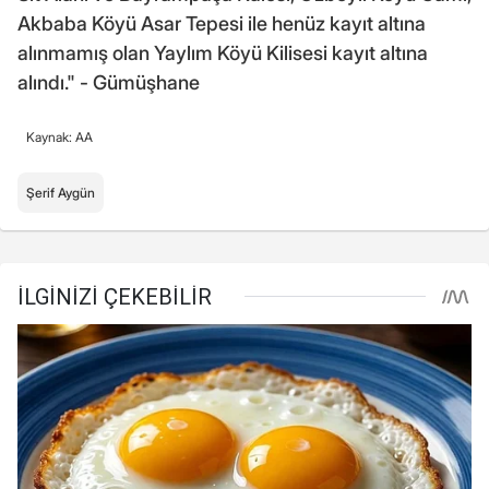
Akbaba Köyü Asar Tepesi ile henüz kayıt altına
alınmamış olan Yaylım Köyü Kilisesi kayıt altına
alındı." - Gümüşhane
Kaynak: AA
Şerif Aygün