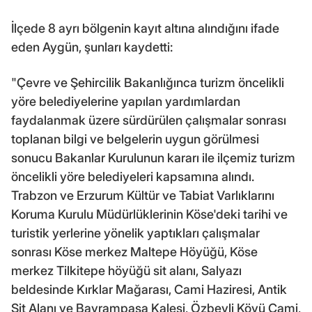
İlçede 8 ayrı bölgenin kayıt altına alındığını ifade
eden Aygün, şunları kaydetti:
"Çevre ve Şehircilik Bakanlığınca turizm öncelikli
yöre belediyelerine yapılan yardımlardan
faydalanmak üzere sürdürülen çalışmalar sonrası
toplanan bilgi ve belgelerin uygun görülmesi
sonucu Bakanlar Kurulunun kararı ile ilçemiz turizm
öncelikli yöre belediyeleri kapsamına alındı.
Trabzon ve Erzurum Kültür ve Tabiat Varlıklarını
Koruma Kurulu Müdürlüklerinin Köse'deki tarihi ve
turistik yerlerine yönelik yaptıkları çalışmalar
sonrası Köse merkez Maltepe Höyüğü, Köse
merkez Tilkitepe höyüğü sit alanı, Salyazı
beldesinde Kırklar Mağarası, Cami Haziresi, Antik
Sit Alanı ve Bayrampaşa Kalesi, Özbeyli Köyü Cami,