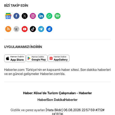
BİZİ TAKİP EDİN
UYGULAMAMIZI İNDİRİN
Haberler.com: Türkiye’nin en kapsamlı haber sitesi. Son dakika haberleri
ve en güncel gelişmeler Haberler.com’da.
Haber: Köse'de Turizm Çalışmaları - Haberler
Haber
Son Dakika
Haberler
Gizlilik ve çerez ayarları
[Hata Bildir]
06.08.2026 22:57:59 #7.12#
.HCFOK.