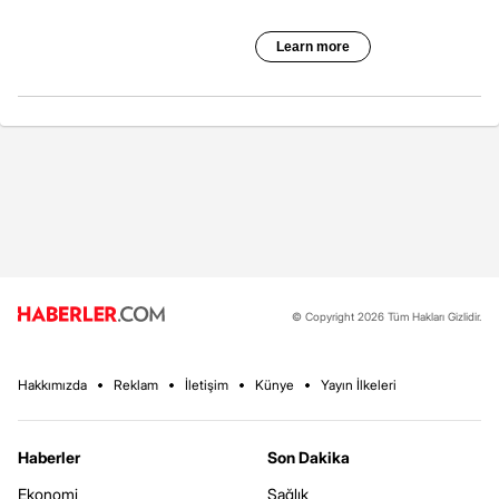
© Copyright 2026 Tüm Hakları Gizlidir.
Hakkımızda
Reklam
İletişim
Künye
Yayın İlkeleri
Haberler
Son Dakika
Ekonomi
Sağlık