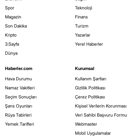
Spor
Teknoloji
Magazin
Finans
Son Dakika
Turizm
Kripto
Yazarlar
3.Sayfa
Yerel Haberler
Dünya
Haberler.com
Kurumsal
Hava Durumu
Kullanım Şartları
Namaz Vakitleri
Gizlilik Politikası
Seçim Sonuçları
Çerez Politikası
Şans Oyunları
Kişisel Verilerin Korunması
Rüya Tabirleri
Veri Sahibi Başvuru Formu
Yemek Tarifleri
Webmaster
Mobil Uygulamalar