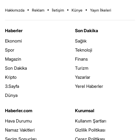
Hakkımızda
Reklam
İletişim
Künye
Yayın İlkeleri
Haberler
Son Dakika
Ekonomi
Sağlık
Spor
Teknoloji
Magazin
Finans
Son Dakika
Turizm
Kripto
Yazarlar
3.Sayfa
Yerel Haberler
Dünya
Haberler.com
Kurumsal
Hava Durumu
Kullanım Şartları
Namaz Vakitleri
Gizlilik Politikası
Seçim Sonuçları
Çerez Politikası