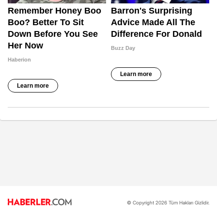
© Copyright 2026 Tüm Hakları Gizlidir.