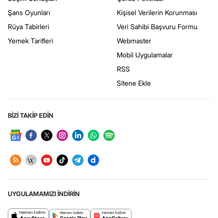
Şans Oyunları
Kişisel Verilerin Korunması
Rüya Tabirleri
Veri Sahibi Başvuru Formu
Yemek Tarifleri
Webmaster
Mobil Uygulamalar
RSS
Sitene Ekle
BİZİ TAKİP EDİN
UYGULAMAMIZI İNDİRİN