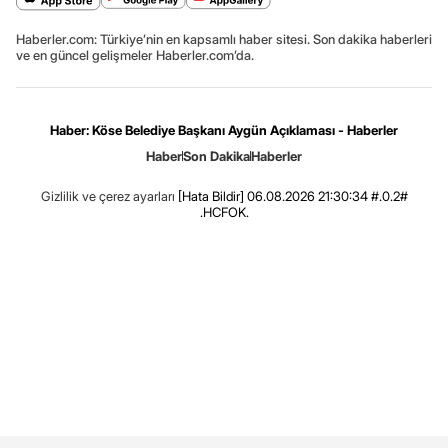
Haberler.com: Türkiye’nin en kapsamlı haber sitesi. Son dakika haberleri
ve en güncel gelişmeler Haberler.com’da.
Haber: Köse Belediye Başkanı Aygün Açıklaması - Haberler
Haber
Son Dakika
Haberler
Gizlilik ve çerez ayarları
[Hata Bildir]
06.08.2026 21:30:34 #.0.2#
.HCFOK.