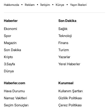
Hakkımızda
Reklam
İletişim
Künye
Yayın İlkeleri
Haberler
Son Dakika
Ekonomi
Sağlık
Spor
Teknoloji
Magazin
Finans
Son Dakika
Turizm
Kripto
Yazarlar
3.Sayfa
Yerel Haberler
Dünya
Haberler.com
Kurumsal
Hava Durumu
Kullanım Şartları
Namaz Vakitleri
Gizlilik Politikası
Seçim Sonuçları
Çerez Politikası