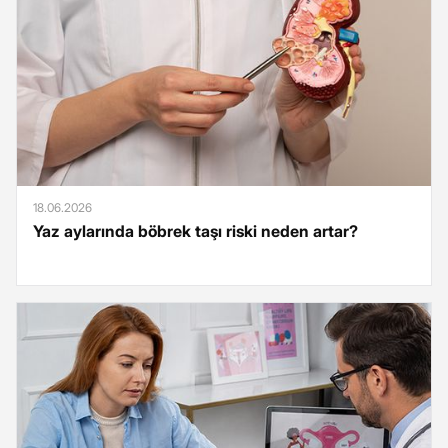
18.06.2026
Yaz aylarında böbrek taşı riski neden artar?