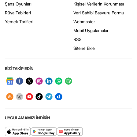
Şans Oyunları
Kişisel Verilerin Korunması
Rüya Tabirleri
Veri Sahibi Başvuru Formu
Yemek Tarifleri
Webmaster
Mobil Uygulamalar
RSS
Sitene Ekle
BİZİ TAKİP EDİN
UYGULAMAMIZI İNDİRİN