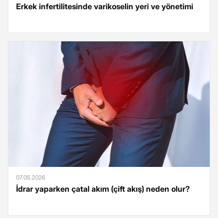
Erkek infertilitesinde varikoselin yeri ve yönetimi
07.05.2026
İdrar yaparken çatal akım (çift akış) neden olur?