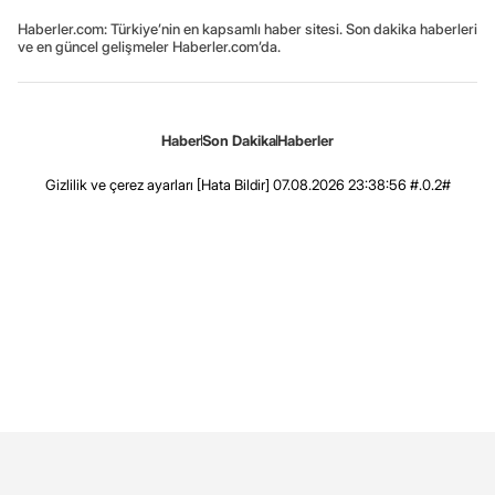
Haberler.com: Türkiye’nin en kapsamlı haber sitesi. Son dakika haberleri
ve en güncel gelişmeler Haberler.com’da.
Haber
Son Dakika
Haberler
Gizlilik ve çerez ayarları
[Hata Bildir]
07.08.2026 23:38:56 #.0.2#