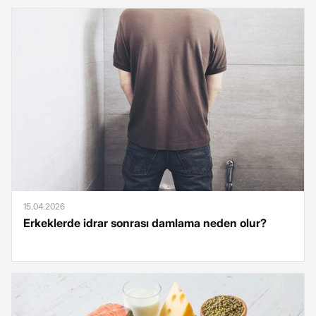
15.04.2026
Erkeklerde idrar sonrası damlama neden olur?