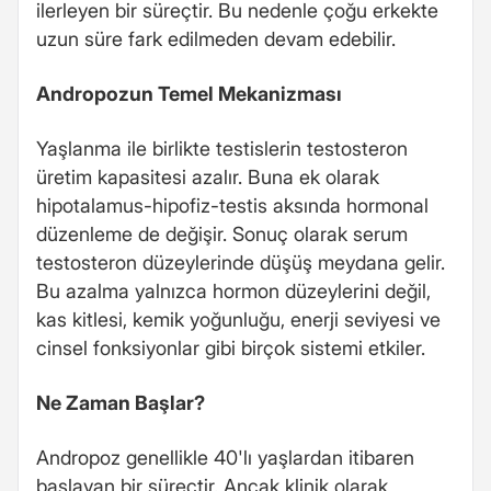
ilerleyen bir süreçtir. Bu nedenle çoğu erkekte
uzun süre fark edilmeden devam edebilir.
Andropozun Temel Mekanizması
Yaşlanma ile birlikte testislerin testosteron
üretim kapasitesi azalır. Buna ek olarak
hipotalamus-hipofiz-testis aksında hormonal
düzenleme de değişir. Sonuç olarak serum
testosteron düzeylerinde düşüş meydana gelir.
Bu azalma yalnızca hormon düzeylerini değil,
kas kitlesi, kemik yoğunluğu, enerji seviyesi ve
cinsel fonksiyonlar gibi birçok sistemi etkiler.
Ne Zaman Başlar?
Andropoz genellikle 40'lı yaşlardan itibaren
başlayan bir süreçtir. Ancak klinik olarak