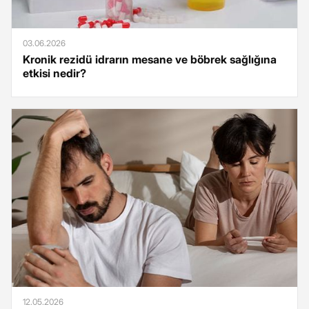
03.06.2026
Kronik rezidü idrarın mesane ve böbrek sağlığına
etkisi nedir?
12.05.2026