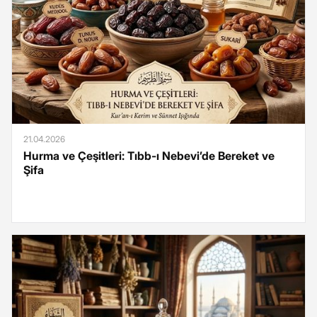
21.04.2026
Hurma ve Çeşitleri: Tıbb-ı Nebevi’de Bereket ve
Şifa