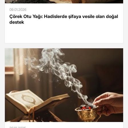
09.01.2026
Çörek Otu Yağı: Hadislerde şifaya vesile olan doğal
destek