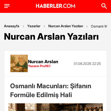
Anasayfa
Yazarlar
Nurcan Arslan Yazıları
Osmanlı Macu
Nurcan Arslan Yazıları
Nurcan Arslan
01.06.2026 22:25
Yazarın Profili
Osmanlı Macunları: Şifanın
Formüle Edilmiş Hali