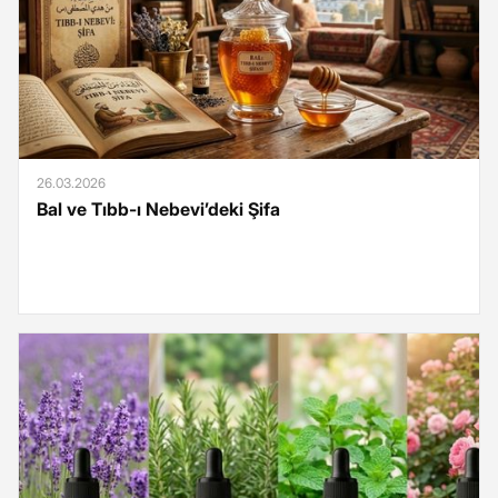
26.03.2026
Bal ve Tıbb-ı Nebevi’deki Şifa