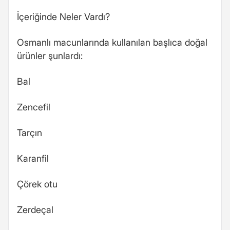
İçeriğinde Neler Vardı?
Osmanlı macunlarında kullanılan başlıca doğal
ürünler şunlardı:
Bal
Zencefil
Tarçın
Karanfil
Çörek otu
Zerdeçal