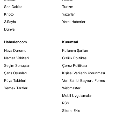
Son Dakika
Turizm
Kripto
Yazarlar
3.Sayfa
Yerel Haberler
Dünya
Haberler.com
Kurumsal
Hava Durumu
Kullanım Şartları
Namaz Vakitleri
Gizlilik Politikası
Seçim Sonuçları
Çerez Politikası
Şans Oyunları
Kişisel Verilerin Korunması
Rüya Tabirleri
Veri Sahibi Başvuru Formu
Yemek Tarifleri
Webmaster
Mobil Uygulamalar
RSS
Sitene Ekle