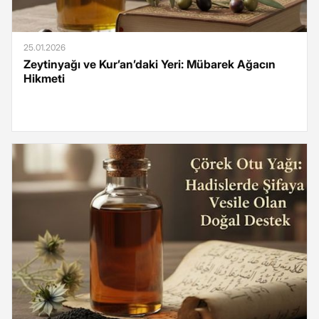
25.01.2026
Zeytinyağı ve Kur’an’daki Yeri: Mübarek Ağacın
Hikmeti