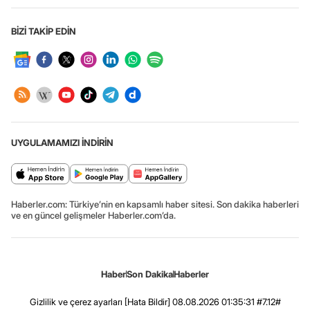
BİZİ TAKİP EDİN
UYGULAMAMIZI İNDİRİN
Haberler.com: Türkiye’nin en kapsamlı haber sitesi. Son dakika haberleri
ve en güncel gelişmeler Haberler.com’da.
Haber
Son Dakika
Haberler
Gizlilik ve çerez ayarları
[Hata Bildir]
08.08.2026 01:35:31 #7.12#