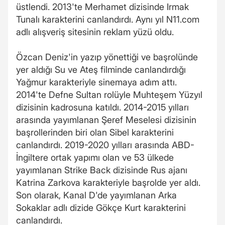
üstlendi. 2013'te Merhamet dizisinde Irmak
Tunalı karakterini canlandırdı. Aynı yıl N11.com
adlı alışveriş sitesinin reklam yüzü oldu.
Özcan Deniz'in yazıp yönettiği ve başrolünde
yer aldığı Su ve Ateş filminde canlandırdığı
Yağmur karakteriyle sinemaya adım attı.
2014'te Defne Sultan rolüyle Muhteşem Yüzyıl
dizisinin kadrosuna katıldı. 2014-2015 yılları
arasında yayımlanan Şeref Meselesi dizisinin
başrollerinden biri olan Sibel karakterini
canlandırdı. 2019-2020 yılları arasında ABD-
İngiltere ortak yapımı olan ve 53 ülkede
yayımlanan Strike Back dizisinde Rus ajanı
Katrina Zarkova karakteriyle başrolde yer aldı.
Son olarak, Kanal D'de yayımlanan Arka
Sokaklar adlı dizide Gökçe Kurt karakterini
canlandırdı.