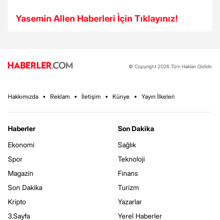
Yasemin Allen Haberleri İçin Tıklayınız!
© Copyright 2026 Tüm Hakları Gizlidir.
Hakkımızda
Reklam
İletişim
Künye
Yayın İlkeleri
Haberler
Son Dakika
Ekonomi
Sağlık
Spor
Teknoloji
Magazin
Finans
Son Dakika
Turizm
Kripto
Yazarlar
3.Sayfa
Yerel Haberler