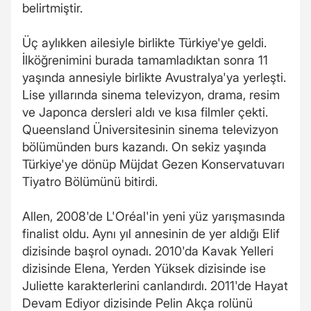
belirtmiştir.
Üç aylıkken ailesiyle birlikte Türkiye'ye geldi.
İlköğrenimini burada tamamladıktan sonra 11
yaşında annesiyle birlikte Avustralya'ya yerleşti.
Lise yıllarında sinema televizyon, drama, resim
ve Japonca dersleri aldı ve kısa filmler çekti.
Queensland Üniversitesinin sinema televizyon
bölümünden burs kazandı. On sekiz yaşında
Türkiye'ye dönüp Müjdat Gezen Konservatuvarı
Tiyatro Bölümünü bitirdi.
Allen, 2008'de L'Oréal'in yeni yüz yarışmasında
finalist oldu. Aynı yıl annesinin de yer aldığı Elif
dizisinde başrol oynadı. 2010'da Kavak Yelleri
dizisinde Elena, Yerden Yüksek dizisinde ise
Juliette karakterlerini canlandırdı. 2011'de Hayat
Devam Ediyor dizisinde Pelin Akça rolünü