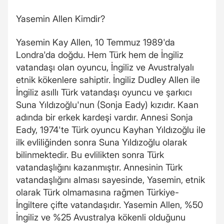
Yasemin Allen Kimdir?
Yasemin Kay Allen, 10 Temmuz 1989'da
Londra'da doğdu. Hem Türk hem de İngiliz
vatandaşı olan oyuncu, İngiliz ve Avustralyalı
etnik kökenlere sahiptir. İngiliz Dudley Allen ile
İngiliz asıllı Türk vatandaşı oyuncu ve şarkıcı
Suna Yıldızoğlu'nun (Sonja Eady) kızıdır. Kaan
adında bir erkek kardeşi vardır. Annesi Sonja
Eady, 1974'te Türk oyuncu Kayhan Yıldızoğlu ile
ilk evliliğinden sonra Suna Yıldızoğlu olarak
bilinmektedir. Bu evlilikten sonra Türk
vatandaşlığını kazanmıştır. Annesinin Türk
vatandaşlığını alması sayesinde, Yasemin, etnik
olarak Türk olmamasına rağmen Türkiye-
İngiltere çifte vatandaşıdır. Yasemin Allen, %50
İngiliz ve %25 Avustralya kökenli olduğunu