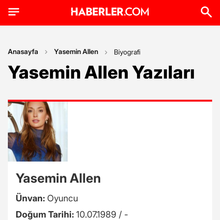
Anasayfa
Yasemin Allen
Biyografi
Yasemin Allen Yazıları
Yasemin Allen
Ünvan:
Oyuncu
Doğum Tarihi:
10.07.1989 / -