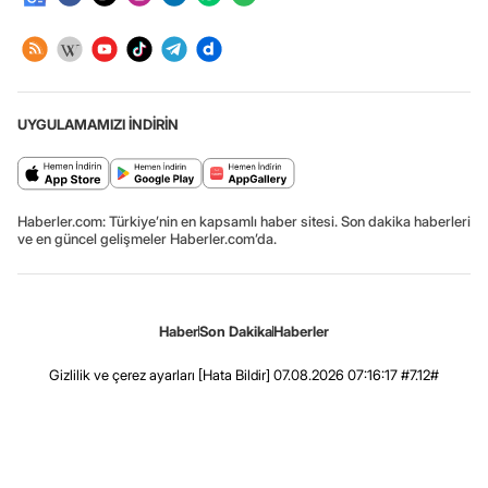
UYGULAMAMIZI İNDİRİN
Haberler.com: Türkiye’nin en kapsamlı haber sitesi. Son dakika haberleri
ve en güncel gelişmeler Haberler.com’da.
Haber
Son Dakika
Haberler
Gizlilik ve çerez ayarları
[Hata Bildir]
07.08.2026 07:16:17 #7.12#