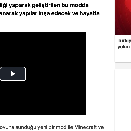
liği yaparak geliştirilen bu modda
anarak yapılar inşa edecek ve hayatta
Türki
yolun 
e, oyuna sunduğu yeni bir mod ile Minecraft ve