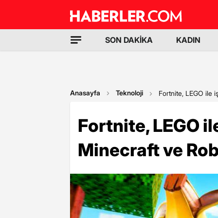
SON DAKİKA
KADIN
Anasayfa
Teknoloji
Fortnite, LEGO ile 
Fortnite, LEGO ile
Minecraft ve Ro