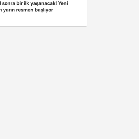
l sonra bir ilk yaşanacak! Yeni
 yarın resmen başlıyor