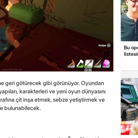
Bu op
listes
ine geri götürecek gibi görünüyor. Oyundan
yapıları, karakterleri ve yeni oyun dünyasını
rafına çit inşa etmek, sebze yetiştirmek ve
e bulunabilecek.