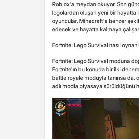
Roblox'a meydan okuyor. Son günce
legolardan oluşan yeni bir hayatt
oyuncular, Minecraft'a benzer şekil
edecek ve hayatta kalmaya çalışa
Fortnite: Lego Survival nasıl oynanı
Fortnite: Lego Survival moduna do
Fortnite'ın bu konuda bir ilki dene
battle royale moduyla tanınsa da, o
adlı modla piyasaya sürüldüğünü h