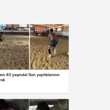
am 40 yaşında! Son yaptıklarının
yok