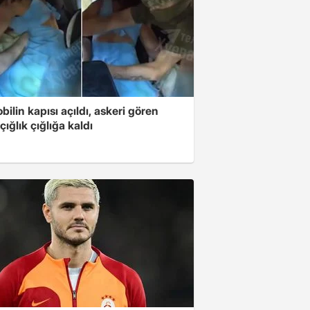
ilin kapısı açıldı, askeri gören
çığlık çığlığa kaldı