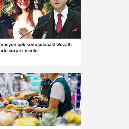
erasyon çok konuşulacak! Gözaltı
inde sürpriz isimler