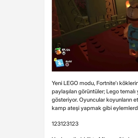
Yeni LEGO modu, Fortnite'ı kökler
paylaşılan görüntüler; Lego temalı 
gösteriyor. Oyuncular koyunların et
kamp ateşi yapmak gibi eylemlerd
123123123