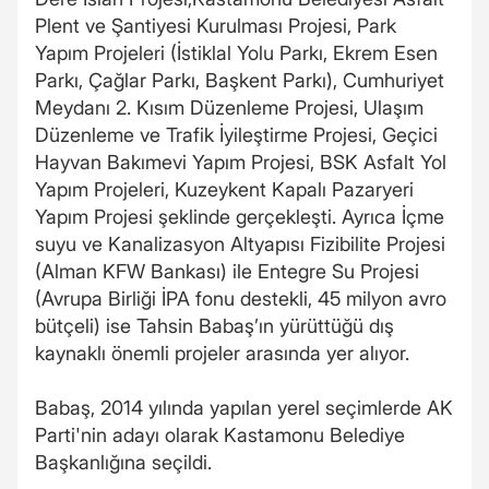
Plent ve Şantiyesi Kurulması Projesi, Park
Yapım Projeleri (İstiklal Yolu Parkı, Ekrem Esen
Parkı, Çağlar Parkı, Başkent Parkı), Cumhuriyet
Meydanı 2. Kısım Düzenleme Projesi, Ulaşım
Düzenleme ve Trafik İyileştirme Projesi, Geçici
Hayvan Bakımevi Yapım Projesi, BSK Asfalt Yol
Yapım Projeleri, Kuzeykent Kapalı Pazaryeri
Yapım Projesi şeklinde gerçekleşti. Ayrıca İçme
suyu ve Kanalizasyon Altyapısı Fizibilite Projesi
(Alman KFW Bankası) ile Entegre Su Projesi
(Avrupa Birliği İPA fonu destekli, 45 milyon avro
bütçeli) ise Tahsin Babaş’ın yürüttüğü dış
kaynaklı önemli projeler arasında yer alıyor.
Babaş, 2014 yılında yapılan yerel seçimlerde AK
Parti'nin adayı olarak Kastamonu Belediye
Başkanlığına seçildi.