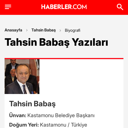
Anasayfa
Tahsin Babaş
Biyografi
Tahsin Babaş Yazıları
Tahsin Babaş
Ünvan:
Kastamonu Belediye Başkanı
Doğum Yeri:
Kastamonu / Türkiye