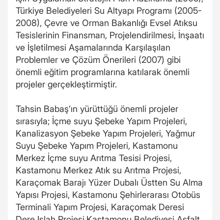
Türkiye Belediyeleri Su Altyapı Programı (2005-
2008), Çevre ve Orman Bakanlığı Evsel Atıksu
Tesislerinin Finansman, Projelendirilmesi, İnşaatı
ve İşletilmesi Aşamalarında Karşılaşılan
Problemler ve Çözüm Önerileri (2007) gibi
önemli eğitim programlarına katılarak önemli
projeler gerçekleştirmiştir.
Tahsin Babaş’ın yürüttüğü önemli projeler
sırasıyla; İçme suyu Şebeke Yapım Projeleri,
Kanalizasyon Şebeke Yapım Projeleri, Yağmur
Suyu Şebeke Yapım Projeleri, Kastamonu
Merkez İçme suyu Arıtma Tesisi Projesi,
Kastamonu Merkez Atık su Arıtma Projesi,
Karaçomak Barajı Yüzer Dubalı Üstten Su Alma
Yapısı Projesi, Kastamonu Şehirlerarası Otobüs
Terminali Yapım Projesi, Karaçomak Deresi
Dere Islah Projesi,Kastamonu Belediyesi Asfalt