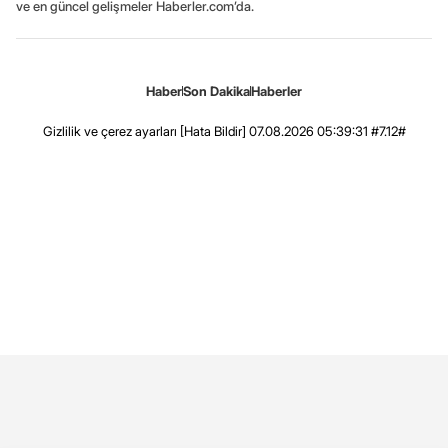
ve en güncel gelişmeler Haberler.com’da.
Haber
Son Dakika
Haberler
Gizlilik ve çerez ayarları
[Hata Bildir]
07.08.2026 05:39:31 #7.12#