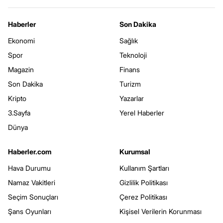
Haberler
Son Dakika
Ekonomi
Sağlık
Spor
Teknoloji
Magazin
Finans
Son Dakika
Turizm
Kripto
Yazarlar
3.Sayfa
Yerel Haberler
Dünya
Haberler.com
Kurumsal
Hava Durumu
Kullanım Şartları
Namaz Vakitleri
Gizlilik Politikası
Seçim Sonuçları
Çerez Politikası
Şans Oyunları
Kişisel Verilerin Korunması