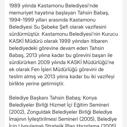
1989 yılında Kastamonu Belediyesi’nde
memuriyet hayatına başlayan Tahsin Babaş,
1994-1999 yılları arasında Kastamonu
Belediyesi Su Şebeke Şefi olarak vazifesini
sürdürmüştür. Kastamonu Belediyesi’nin Kurucu
KASKİ Müdürü olarak 1999 yılından itibaren
belediyedeki görevine devam eden Tahsin
Babaş, 2013 yılına kadar bu görevini başarı ile
sürdürürken 2009 yılında KASKİ Müdürlüğü’ne
ek olarak Fen İşleri Müdürlüğü görevini de
teslim almış ve 2013 yılına kadar bu iki vazifeyi
birlikte yerine getirmiştir.
Belediye Başkanı Tahsin Babaş; Konya
Belediyeler Birliği Hizmet İçi Eğitim Semineri
(2002), Zonguldak Belediyeler Birliği Belediye
İmajının İyileştirilmesi Semineri (2005), Belediye
İçin Uygulamalı Stratejik Plan Hazırlama (2005),