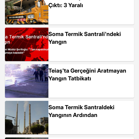
Çıktı: 3 Yaralı
Soma Termik Santrali'ndeki
Yangın
Teiaş'ta Gerçeğini Aratmayan
Yangın Tatbikatı
Soma Termik Santraldeki
Yangının Ardından