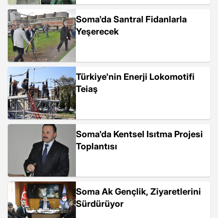
Soma'da Santral Fidanlarla
Yeşerecek
Türkiye'nin Enerji Lokomotifi
Teiaş
Soma'da Kentsel Isıtma Projesi
Toplantısı
Soma Ak Gençlik, Ziyaretlerini
Sürdürüyor