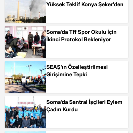
Yüksek Teklif Konya Şeker'den
Soma'da Tff Spor Okulu İçin
İkinci Protokol Bekleniyor
SEAŞ'ın Özelleştirilmesi
Girişimine Tepki
Soma'da Santral İşçileri Eylem
Çadırı Kurdu