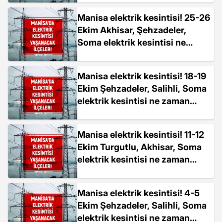
Manisa elektrik kesintisi! 25-26
Ekim Akhisar, Şehzadeler,
Soma elektrik kesintisi ne
zaman bitecek?
Manisa elektrik kesintisi! 18-19
Ekim Şehzadeler, Salihli, Soma
elektrik kesintisi ne zaman
bitecek?
Manisa elektrik kesintisi! 11-12
Ekim Turgutlu, Akhisar, Soma
elektrik kesintisi ne zaman
bitecek?
Manisa elektrik kesintisi! 4-5
Ekim Şehzadeler, Salihli, Soma
elektrik kesintisi ne zaman