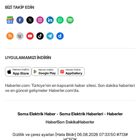
BİZİ TAKİP EDİN
UYGULAMAMIZI İNDİRİN
Haberler.com: Türkiye’nin en kapsamlı haber sitesi. Son dakika haberleri
ve en güncel gelişmeler Haberler.com’da.
Soma Elektrik Haber - Soma Elektrik Haberleri - Haberler
Haber
Son Dakika
Haberler
Gizlilik ve çerez ayarları
[Hata Bildir]
06.08.2026 07:33:50 #7.13#
.HCFOK.