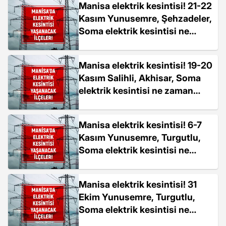
Manisa elektrik kesintisi! 21-22
Kasım Yunusemre, Şehzadeler,
Soma elektrik kesintisi ne
zaman bitecek?
Manisa elektrik kesintisi! 19-20
Kasım Salihli, Akhisar, Soma
elektrik kesintisi ne zaman
bitecek?
Manisa elektrik kesintisi! 6-7
Kasım Yunusemre, Turgutlu,
Soma elektrik kesintisi ne
zaman bitecek?
Manisa elektrik kesintisi! 31
Ekim Yunusemre, Turgutlu,
Soma elektrik kesintisi ne
zaman bitecek?