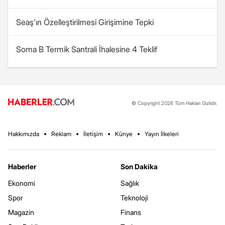
Seaş'ın Özelleştirilmesi Girişimine Tepki
Soma B Termik Santrali İhalesine 4 Teklif
© Copyright 2026 Tüm Hakları Gizlidir.
Hakkımızda
Reklam
İletişim
Künye
Yayın İlkeleri
Haberler
Son Dakika
Ekonomi
Sağlık
Spor
Teknoloji
Magazin
Finans