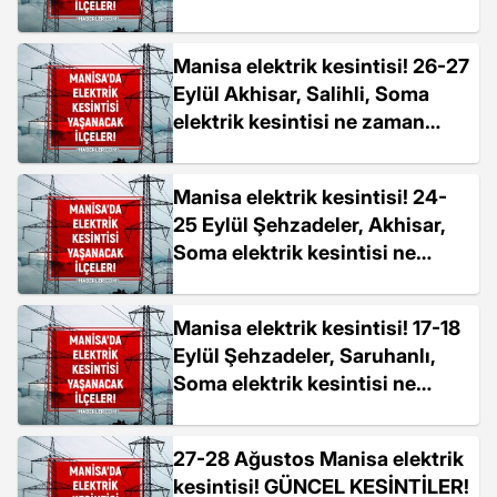
bitecek?
Manisa elektrik kesintisi! 26-27
Eylül Akhisar, Salihli, Soma
elektrik kesintisi ne zaman
bitecek?
Manisa elektrik kesintisi! 24-
25 Eylül Şehzadeler, Akhisar,
Soma elektrik kesintisi ne
zaman bitecek?
Manisa elektrik kesintisi! 17-18
Eylül Şehzadeler, Saruhanlı,
Soma elektrik kesintisi ne
zaman bitecek?
27-28 Ağustos Manisa elektrik
kesintisi! GÜNCEL KESİNTİLER!