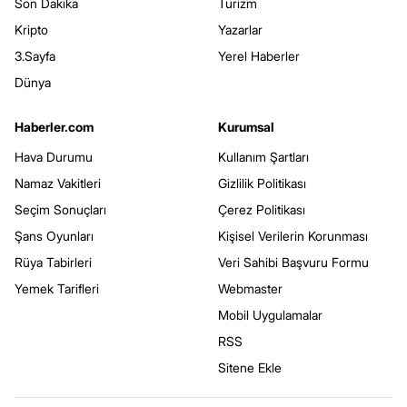
Son Dakika
Turizm
Kripto
Yazarlar
3.Sayfa
Yerel Haberler
Dünya
Haberler.com
Kurumsal
Hava Durumu
Kullanım Şartları
Namaz Vakitleri
Gizlilik Politikası
Seçim Sonuçları
Çerez Politikası
Şans Oyunları
Kişisel Verilerin Korunması
Rüya Tabirleri
Veri Sahibi Başvuru Formu
Yemek Tarifleri
Webmaster
Mobil Uygulamalar
RSS
Sitene Ekle