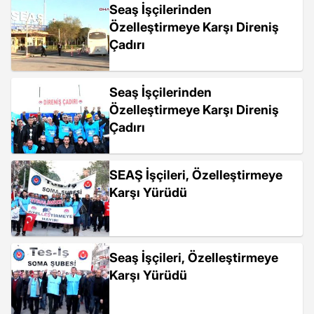
Seaş İşçilerinden
Özelleştirmeye Karşı Direniş
Çadırı
Seaş İşçilerinden
Özelleştirmeye Karşı Direniş
Çadırı
SEAŞ İşçileri, Özelleştirmeye
Karşı Yürüdü
Seaş İşçileri, Özelleştirmeye
Karşı Yürüdü