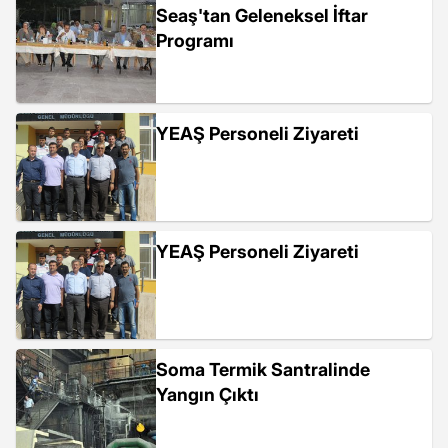
Seaş'tan Geleneksel İftar
Programı
YEAŞ Personeli Ziyareti
YEAŞ Personeli Ziyareti
Soma Termik Santralinde
Yangın Çıktı