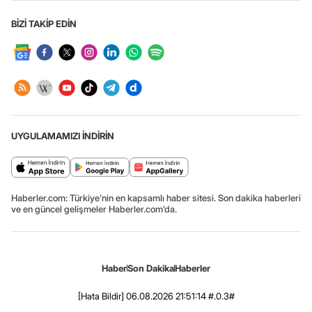
BİZİ TAKİP EDİN
UYGULAMAMIZI İNDİRİN
Haberler.com: Türkiye’nin en kapsamlı haber sitesi. Son dakika haberleri
ve en güncel gelişmeler Haberler.com’da.
Haber
Son Dakika
Haberler
[Hata Bildir]
06.08.2026 21:51:14 #.0.3#