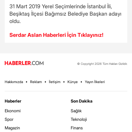
31 Mart 2019 Yerel Seçimlerinde İstanbul İli,
Beşiktaş İlçesi Bağımsız Belediye Başkan adayı
oldu.
Serdar Aslan Haberleri İçin Tıklayınız!
© Copyright 2026 Tüm Hakları Gizlidir.
Hakkımızda
Reklam
İletişim
Künye
Yayın İlkeleri
Haberler
Son Dakika
Ekonomi
Sağlık
Spor
Teknoloji
Magazin
Finans