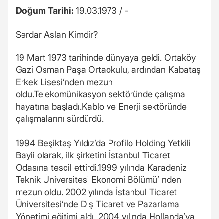
Doğum Tarihi:
19.03.1973 / -
Serdar Aslan Kimdir?
19 Mart 1973 tarihinde dünyaya geldi. Ortaköy
Gazi Osman Paşa Ortaokulu, ardından Kabataş
Erkek Lisesi’nden mezun
oldu.Telekomünikasyon sektöründe çalışma
hayatına başladı.Kablo ve Enerji sektöründe
çalışmalarını sürdürdü.
1994 Beşiktaş Yıldız’da Profilo Holding Yetkili
Bayii olarak, ilk şirketini İstanbul Ticaret
Odasına tescil ettirdi.1999 yılında Karadeniz
Teknik Üniversitesi Ekonomi Bölümü’ nden
mezun oldu. 2002 yılında İstanbul Ticaret
Üniversitesi’nde Dış Ticaret ve Pazarlama
Yönetimi eğitimi aldı. 2004 yılında Hollanda’ya