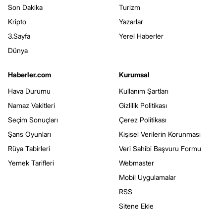
Son Dakika
Turizm
Kripto
Yazarlar
3.Sayfa
Yerel Haberler
Dünya
Haberler.com
Kurumsal
Hava Durumu
Kullanım Şartları
Namaz Vakitleri
Gizlilik Politikası
Seçim Sonuçları
Çerez Politikası
Şans Oyunları
Kişisel Verilerin Korunması
Rüya Tabirleri
Veri Sahibi Başvuru Formu
Yemek Tarifleri
Webmaster
Mobil Uygulamalar
RSS
Sitene Ekle