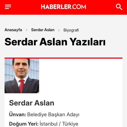
Anasayfa
Serdar Aslan
Biyografi
Serdar Aslan Yazıları
Serdar Aslan
Ünvan:
Belediye Başkan Adayı
Doğum Yeri:
İstanbul / Türkiye