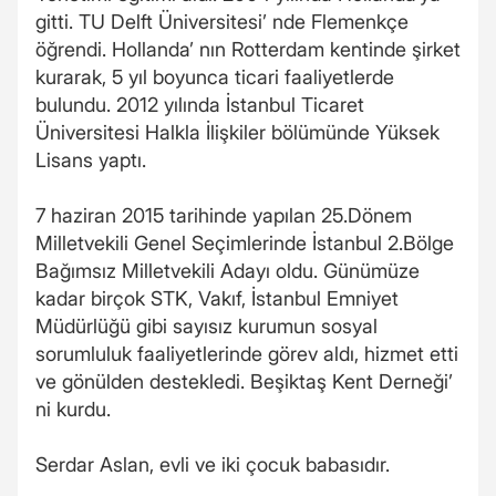
gitti. TU Delft Üniversitesi’ nde Flemenkçe
öğrendi. Hollanda’ nın Rotterdam kentinde şirket
kurarak, 5 yıl boyunca ticari faaliyetlerde
bulundu. 2012 yılında İstanbul Ticaret
Üniversitesi Halkla İlişkiler bölümünde Yüksek
Lisans yaptı.
7 haziran 2015 tarihinde yapılan 25.Dönem
Milletvekili Genel Seçimlerinde İstanbul 2.Bölge
Bağımsız Milletvekili Adayı oldu. Günümüze
kadar birçok STK, Vakıf, İstanbul Emniyet
Müdürlüğü gibi sayısız kurumun sosyal
sorumluluk faaliyetlerinde görev aldı, hizmet etti
ve gönülden destekledi. Beşiktaş Kent Derneği’
ni kurdu.
Serdar Aslan, evli ve iki çocuk babasıdır.