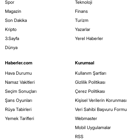
Spor
Teknoloji
Magazin
Finans
Son Dakika
Turizm
Kripto
Yazarlar
3.Sayfa
Yerel Haberler
Dünya
Haberler.com
Kurumsal
Hava Durumu
Kullanım Şartları
Namaz Vakitleri
Gizlilik Politikası
Seçim Sonuçları
Çerez Politikası
Şans Oyunları
Kişisel Verilerin Korunması
Rüya Tabirleri
Veri Sahibi Başvuru Formu
Yemek Tarifleri
Webmaster
Mobil Uygulamalar
RSS