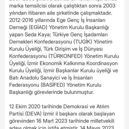
marka temsilcisi olarak çalıştıktan sonra 2003
yılından itibaren aile şirketinde çalışmaktadır.
2012-2016 yıllarında Ege Genç İş İnsanları
Derneği (EGİAD) Yönetim Kurulu Başkanlığı
yapan Seda Kaya; Türkiye Genç İşadamları
Dernekleri Konfederasyonu (TUGİK) Yönetim
Kurulu Üyeliği, Türk Girişim ve İş Dünyası
Konfederasyonu (TÜRKONFED) Yönetim Kurulu
Üyeliği, İzmir Ekonomik Kalkınma Koordinasyon
Kurulu Üyeliği, İzmir Başkanlar Kurulu üyeliği ve
Batı Anadolu Sanayici ve İş İnsanları
Federasyonu (BASİFED) Yönetim Kurulu
Başkanlığı görevlerinde bulunmuştur.
12 Ekim 2020 tarihinde Demokrasi ve Atılım
Partisi (DEVA) İzmir il başkanı olarak başlayan
görevinden 16 Mart 2023 tarihinde milletvekili
adayı olmak için istifa etmiştir. 14 Mayıs 2023