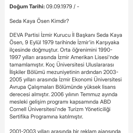
Doğum Tarihi:
09.09.1979 / -
Seda Kaya Ösen Kimdir?
DEVA Partisi İzmir Kurucu İl Başkanı Seda Kaya
Ösen, 9 Eylül 1979 tarihinde İzmir'in Karşıyaka
ilçesinde doğmuştur. Orta öğrenimini 1990-
1997 yılları arasında İzmir Amerikan Lisesi'nde
tamamlamıştır. Koç Üniversitesi Uluslararası
İlişkiler Bölümü mezuniyetinin ardından 2003-
2005 yılları arasında İzmir Ekonomi Üniversitesi
Avrupa Çalışmaları Bölümünde yüksek lisans
derecesi almıştır. 2006 yılının Temmuz ayında
mesleki gelişim programı kapsamında ABD
Cornell Üniversitesi'nde Turizm Yöneticiliği
Sertifika Programına katılmıştır.
2001-2003 yılları arasında bir reklam ajansında