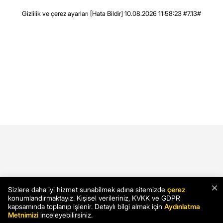
Gizlilik ve çerez ayarları
[Hata Bildir]
10.08.2026 11:58:23 #7.13#
×
Sizlere daha iyi hizmet sunabilmek adına sitemizde
çerez
konumlandırmaktayız. Kişisel verileriniz, KVKK ve GDPR
kapsamında toplanıp işlenir. Detaylı bilgi almak için
Aydınlatma
Metnimizi
inceleyebilirsiniz.