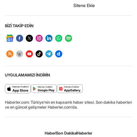
Sitene Ekle
BİZİ TAKİP EDİN
UYGULAMAMIZI İNDİRİN
Haberler.com: Türkiye’nin en kapsamlı haber sitesi. Son dakika haberleri
ve en güncel gelişmeler Haberler.com’da.
Haber
Son Dakika
Haberler