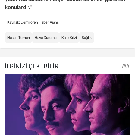
konulardır."
Kaynak: Demirören Haber Ajansı
Hasan Turhan
Hava Durumu
Kalp Krizi
Sağlık