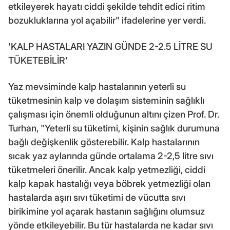
etkileyerek hayatı ciddi şekilde tehdit edici ritim
bozukluklarına yol açabilir" ifadelerine yer verdi.
'KALP HASTALARI YAZIN GÜNDE 2-2.5 LİTRE SU
TÜKETEBİLİR'
Yaz mevsiminde kalp hastalarının yeterli su
tüketmesinin kalp ve dolaşım sisteminin sağlıklı
çalışması için önemli olduğunun altını çizen Prof. Dr.
Turhan, "Yeterli su tüketimi, kişinin sağlık durumuna
bağlı değişkenlik gösterebilir. Kalp hastalarının
sıcak yaz aylarında günde ortalama 2-2,5 litre sıvı
tüketmeleri önerilir. Ancak kalp yetmezliği, ciddi
kalp kapak hastalığı veya böbrek yetmezliği olan
hastalarda aşırı sıvı tüketimi de vücutta sıvı
birikimine yol açarak hastanın sağlığını olumsuz
yönde etkileyebilir. Bu tür hastalarda ne kadar sıvı