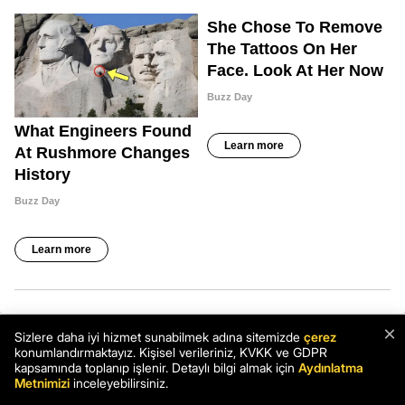
×
Sizlere daha iyi hizmet sunabilmek adına sitemizde
çerez
konumlandırmaktayız. Kişisel verileriniz, KVKK ve GDPR
kapsamında toplanıp işlenir. Detaylı bilgi almak için
Aydınlatma
Metnimizi
inceleyebilirsiniz.