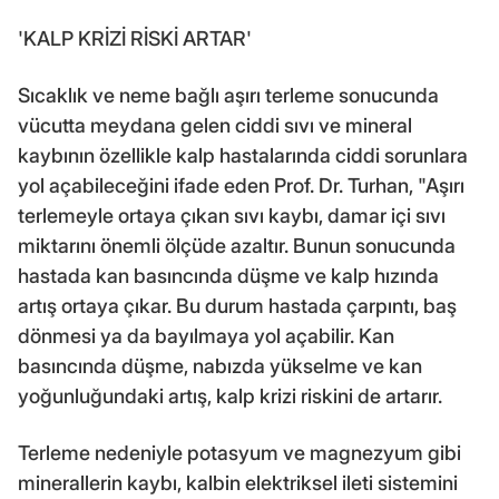
'KALP KRİZİ RİSKİ ARTAR'
Sıcaklık ve neme bağlı aşırı terleme sonucunda
vücutta meydana gelen ciddi sıvı ve mineral
kaybının özellikle kalp hastalarında ciddi sorunlara
yol açabileceğini ifade eden Prof. Dr. Turhan, "Aşırı
terlemeyle ortaya çıkan sıvı kaybı, damar içi sıvı
miktarını önemli ölçüde azaltır. Bunun sonucunda
hastada kan basıncında düşme ve kalp hızında
artış ortaya çıkar. Bu durum hastada çarpıntı, baş
dönmesi ya da bayılmaya yol açabilir. Kan
basıncında düşme, nabızda yükselme ve kan
yoğunluğundaki artış, kalp krizi riskini de artarır.
Terleme nedeniyle potasyum ve magnezyum gibi
minerallerin kaybı, kalbin elektriksel ileti sistemini