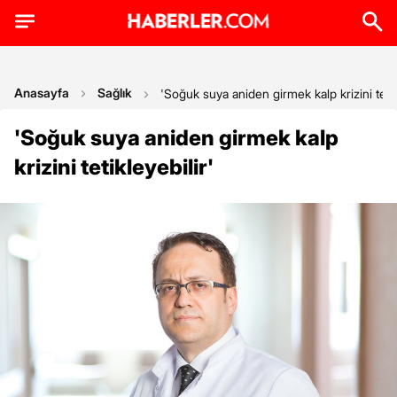
Anasayfa
Sağlık
'Soğuk suya aniden girmek kalp krizini tetik
'Soğuk suya aniden girmek kalp
krizini tetikleyebilir'