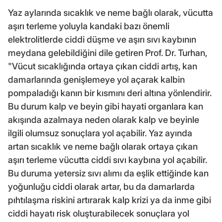
Yaz aylarında sıcaklık ve neme bağlı olarak, vücutta
aşırı terleme yoluyla kandaki bazı önemli
elektrolitlerde ciddi düşme ve aşırı sıvı kaybının
meydana gelebildiğini dile getiren Prof. Dr. Turhan,
"Vücut sıcaklığında ortaya çıkan ciddi artış, kan
damarlarında genişlemeye yol açarak kalbin
pompaladığı kanın bir kısmını deri altına yönlendirir.
Bu durum kalp ve beyin gibi hayati organlara kan
akışında azalmaya neden olarak kalp ve beyinle
ilgili olumsuz sonuçlara yol açabilir. Yaz ayında
artan sıcaklık ve neme bağlı olarak ortaya çıkan
aşırı terleme vücutta ciddi sıvı kaybına yol açabilir.
Bu duruma yetersiz sıvı alımı da eşlik ettiğinde kan
yoğunluğu ciddi olarak artar, bu da damarlarda
pıhtılaşma riskini artırarak kalp krizi ya da inme gibi
ciddi hayatı risk oluşturabilecek sonuçlara yol