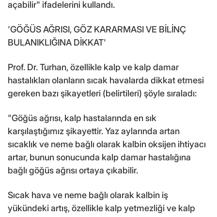
açabilir" ifadelerini kullandı.
'GÖĞÜS AĞRISI, GÖZ KARARMASI VE BİLİNÇ
BULANIKLIĞINA DİKKAT'
Prof. Dr. Turhan, özellikle kalp ve kalp damar
hastalıkları olanların sıcak havalarda dikkat etmesi
gereken bazı şikayetleri (belirtileri) şöyle sıraladı:
"Göğüs ağrısı, kalp hastalarında en sık
karşılaştığımız şikayettir. Yaz aylarında artan
sıcaklık ve neme bağlı olarak kalbin oksijen ihtiyacı
artar, bunun sonucunda kalp damar hastalığına
bağlı göğüs ağrısı ortaya çıkabilir.
Sıcak hava ve neme bağlı olarak kalbin iş
yükündeki artış, özellikle kalp yetmezliği ve kalp