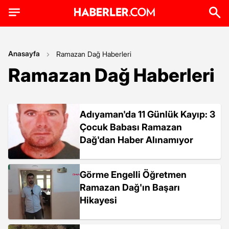
Anasayfa
Ramazan Dağ Haberleri
Ramazan Dağ Haberleri
Adıyaman'da 11 Günlük Kayıp: 3
Çocuk Babası Ramazan
Dağ'dan Haber Alınamıyor
Görme Engelli Öğretmen
Ramazan Dağ'ın Başarı
Hikayesi