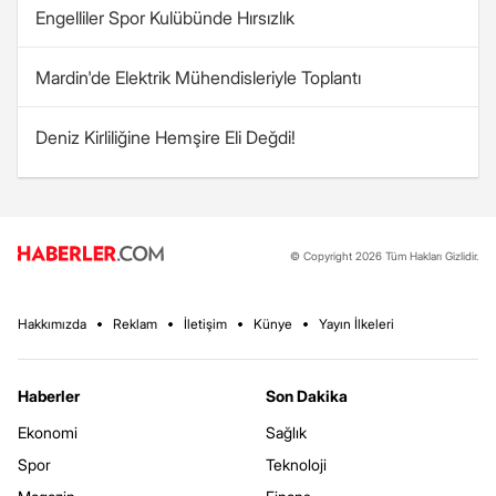
Engelliler Spor Kulübünde Hırsızlık
Mardin'de Elektrik Mühendisleriyle Toplantı
Deniz Kirliliğine Hemşire Eli Değdi!
© Copyright 2026 Tüm Hakları Gizlidir.
Hakkımızda
Reklam
İletişim
Künye
Yayın İlkeleri
Haberler
Son Dakika
Ekonomi
Sağlık
Spor
Teknoloji