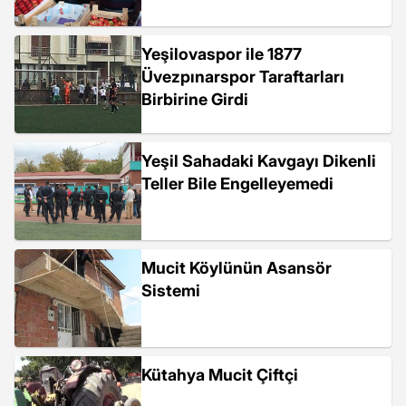
Yeşilovaspor ile 1877
Üvezpınarspor Taraftarları
Birbirine Girdi
Yeşil Sahadaki Kavgayı Dikenli
Teller Bile Engelleyemedi
Mucit Köylünün Asansör
Sistemi
Kütahya Mucit Çiftçi