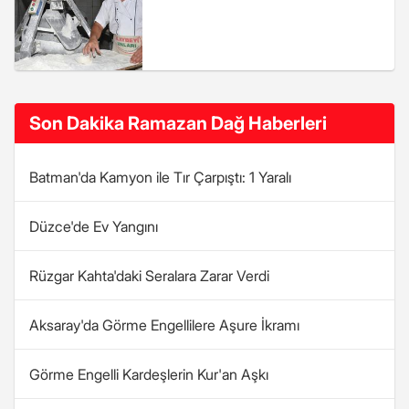
Son Dakika Ramazan Dağ Haberleri
Batman'da Kamyon ile Tır Çarpıştı: 1 Yaralı
Düzce'de Ev Yangını
Rüzgar Kahta'daki Seralara Zarar Verdi
Aksaray'da Görme Engellilere Aşure İkramı
Görme Engelli Kardeşlerin Kur'an Aşkı