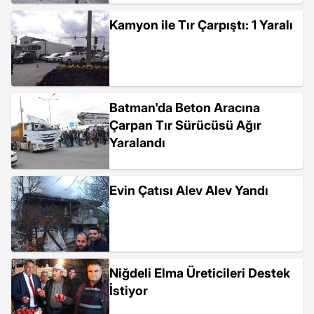
Kamyon ile Tır Çarpıştı: 1 Yaralı
Batman'da Beton Aracına
Çarpan Tır Sürücüsü Ağır
Yaralandı
Evin Çatısı Alev Alev Yandı
Niğdeli Elma Üreticileri Destek
İstiyor