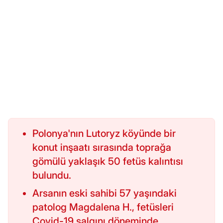
Polonya'nın Lutoryz köyünde bir
konut inşaatı sırasında toprağa
gömülü yaklaşık 50 fetüs kalıntısı
bulundu.
Arsanın eski sahibi 57 yaşındaki
patolog Magdalena H., fetüsleri
Covid-19 salgını döneminde