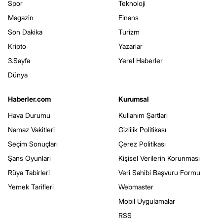
Spor
Teknoloji
Magazin
Finans
Son Dakika
Turizm
Kripto
Yazarlar
3.Sayfa
Yerel Haberler
Dünya
Haberler.com
Kurumsal
Hava Durumu
Kullanım Şartları
Namaz Vakitleri
Gizlilik Politikası
Seçim Sonuçları
Çerez Politikası
Şans Oyunları
Kişisel Verilerin Korunması
Rüya Tabirleri
Veri Sahibi Başvuru Formu
Yemek Tarifleri
Webmaster
Mobil Uygulamalar
RSS