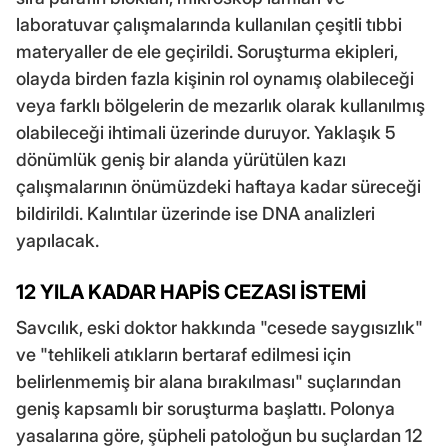
laboratuvar çalışmalarında kullanılan çeşitli tıbbi
materyaller de ele geçirildi. Soruşturma ekipleri,
olayda birden fazla kişinin rol oynamış olabileceği
veya farklı bölgelerin de mezarlık olarak kullanılmış
olabileceği ihtimali üzerinde duruyor. Yaklaşık 5
dönümlük geniş bir alanda yürütülen kazı
çalışmalarının önümüzdeki haftaya kadar süreceği
bildirildi. Kalıntılar üzerinde ise DNA analizleri
yapılacak.
12 YILA KADAR HAPİS CEZASI İSTEMİ
Savcılık, eski doktor hakkında "cesede saygısızlık"
ve "tehlikeli atıkların bertaraf edilmesi için
belirlenmemiş bir alana bırakılması" suçlarından
geniş kapsamlı bir soruşturma başlattı. Polonya
yasalarına göre, şüpheli patoloğun bu suçlardan 12