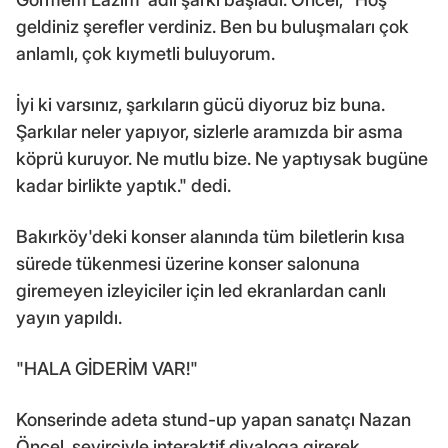
geldiniz şerefler verdiniz. Ben bu buluşmaları çok
anlamlı, çok kıymetli buluyorum.
İyi ki varsınız, şarkıların gücü diyoruz biz buna.
Şarkılar neler yapıyor, sizlerle aramızda bir asma
köprü kuruyor. Ne mutlu bize. Ne yaptıysak bugüne
kadar birlikte yaptık." dedi.
Bakırköy'deki konser alanında tüm biletlerin kısa
sürede tükenmesi üzerine konser salonuna
giremeyen izleyiciler için led ekranlardan canlı
yayın yapıldı.
"HALA GİDERİM VAR!"
Konserinde adeta stund-up yapan sanatçı Nazan
Öncel, seyirciyle interaktif diyaloga girerek