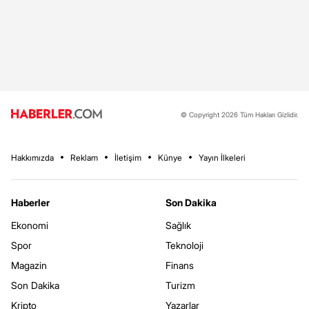
© Copyright 2026 Tüm Hakları Gizlidir.
Hakkımızda
Reklam
İletişim
Künye
Yayın İlkeleri
Haberler
Son Dakika
Ekonomi
Sağlık
Spor
Teknoloji
Magazin
Finans
Son Dakika
Turizm
Kripto
Yazarlar