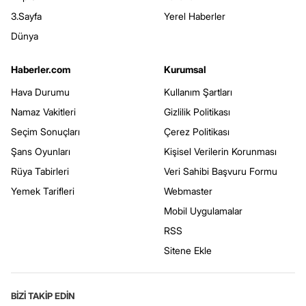
3.Sayfa
Yerel Haberler
Dünya
Haberler.com
Kurumsal
Hava Durumu
Kullanım Şartları
Namaz Vakitleri
Gizlilik Politikası
Seçim Sonuçları
Çerez Politikası
Şans Oyunları
Kişisel Verilerin Korunması
Rüya Tabirleri
Veri Sahibi Başvuru Formu
Yemek Tarifleri
Webmaster
Mobil Uygulamalar
RSS
Sitene Ekle
BİZİ TAKİP EDİN