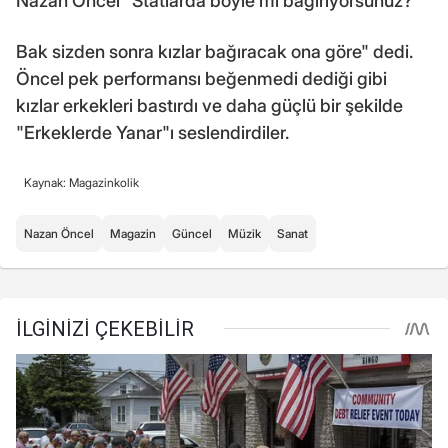
Nazan Öncel "Statlarda böyle mi bağırıyorsunuz?
Bak sizden sonra kızlar bağıracak ona göre" dedi.
Öncel pek performansı beğenmedi dediği gibi
kızlar erkekleri bastırdı ve daha güçlü bir şekilde
"Erkeklerde Yanar"ı seslendirdiler.
Kaynak: Magazinkolik
Nazan Öncel
Magazin
Güncel
Müzik
Sanat