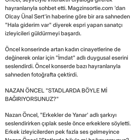
hayranlarıyla sohbet etti. Magzinsortie.com 'dan
Olcay Ünal Sert'in haberine göre bir ara sahneden
"Hala giderim var" diyerek espri yapan sanatçı
izleyicileri güldürmeyi başardı.
Öncel konserinde artan kadın cinayetlerine de
değinerek onlar için "İmdat" adlı duygusal eserini
seslendirdi. Öncel konserde bazı hayranlarıyla
sahneden fotoğrafta çektirdi.
NAZAN ÖNCEL "STADLARDA BÖYLE Mİ
BAĞIRIYORSUNUZ?"
Nazan Öncel, "Erkekler de Yanar' adlı şarkıyı
seslendirirken çıplak sesle önce erkeklere söyletti.
Erkek izleyicilerden pek fazla ses gelmeyince