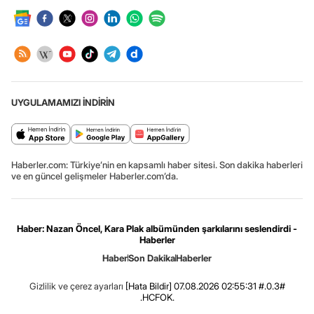
UYGULAMAMIZI İNDİRİN
Haberler.com: Türkiye’nin en kapsamlı haber sitesi. Son dakika haberleri
ve en güncel gelişmeler Haberler.com’da.
Haber: Nazan Öncel, Kara Plak albümünden şarkılarını seslendirdi -
Haberler
Haber
Son Dakika
Haberler
Gizlilik ve çerez ayarları
[Hata Bildir]
07.08.2026 02:55:31 #.0.3#
.HCFOK.