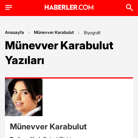
Anasayfa
Münevver Karabulut
Biyografi
Münevver Karabulut
Yazıları
Münevver Karabulut