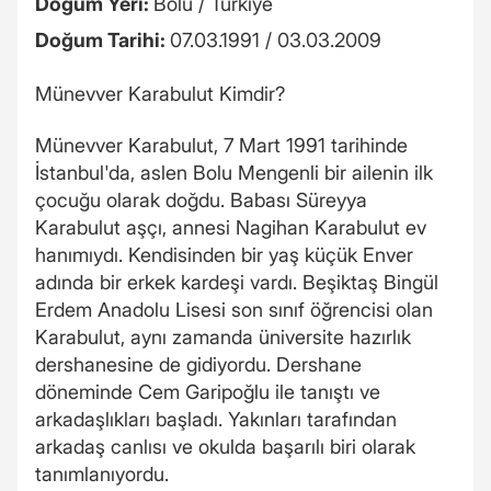
Doğum Yeri:
Bolu / Türkiye
Doğum Tarihi:
07.03.1991 / 03.03.2009
Münevver Karabulut Kimdir?
Münevver Karabulut, 7 Mart 1991 tarihinde
İstanbul'da, aslen Bolu Mengenli bir ailenin ilk
çocuğu olarak doğdu. Babası Süreyya
Karabulut aşçı, annesi Nagihan Karabulut ev
hanımıydı. Kendisinden bir yaş küçük Enver
adında bir erkek kardeşi vardı. Beşiktaş Bingül
Erdem Anadolu Lisesi son sınıf öğrencisi olan
Karabulut, aynı zamanda üniversite hazırlık
dershanesine de gidiyordu. Dershane
döneminde Cem Garipoğlu ile tanıştı ve
arkadaşlıkları başladı. Yakınları tarafından
arkadaş canlısı ve okulda başarılı biri olarak
tanımlanıyordu.