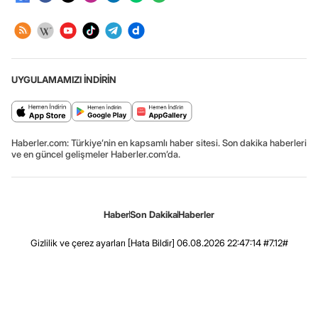
UYGULAMAMIZI İNDİRİN
Haberler.com: Türkiye’nin en kapsamlı haber sitesi. Son dakika haberleri
ve en güncel gelişmeler Haberler.com’da.
Haber
Son Dakika
Haberler
Gizlilik ve çerez ayarları
[Hata Bildir]
06.08.2026 22:47:14 #7.12#