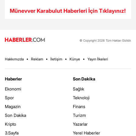
Münevver Karabulut Haberleri İçin Tıklayınız!
© Copyright 2026 Tüm Hakları Gizlidir.
Hakkımızda
Reklam
İletişim
Künye
Yayın İlkeleri
Haberler
Son Dakika
Ekonomi
Sağlık
Spor
Teknoloji
Magazin
Finans
Son Dakika
Turizm
Kripto
Yazarlar
3.Sayfa
Yerel Haberler