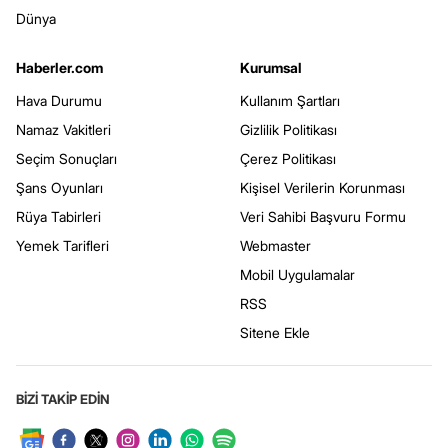
Dünya
Haberler.com
Kurumsal
Hava Durumu
Kullanım Şartları
Namaz Vakitleri
Gizlilik Politikası
Seçim Sonuçları
Çerez Politikası
Şans Oyunları
Kişisel Verilerin Korunması
Rüya Tabirleri
Veri Sahibi Başvuru Formu
Yemek Tarifleri
Webmaster
Mobil Uygulamalar
RSS
Sitene Ekle
BİZİ TAKİP EDİN