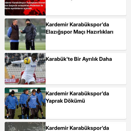
Kardemir Karabükspor'da
Elazığspor Maçı Hazırlıkları
Karabük'te Bir Ayrılık Daha
Kardemir Karabükspor'da
Yaprak Dökümü
Kardemir Karabükspor'da