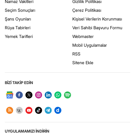
Namaz Vakitleri
Gizlilik Politikası
Seçim Sonuçları
Çerez Politikası
Şans Oyunları
Kişisel Verilerin Korunması
Rüya Tabirleri
Veri Sahibi Başvuru Formu
Yemek Tarifleri
Webmaster
Mobil Uygulamalar
RSS
Sitene Ekle
BİZİ TAKİP EDİN
UYGULAMAMIZI İNDİRİN