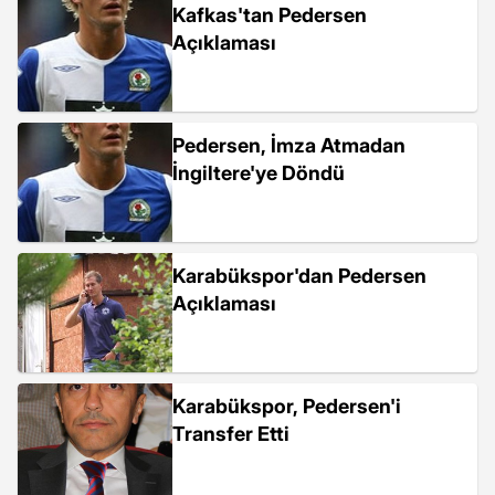
Kafkas'tan Pedersen
Açıklaması
Pedersen, İmza Atmadan
İngiltere'ye Döndü
Karabükspor'dan Pedersen
Açıklaması
Karabükspor, Pedersen'i
Transfer Etti