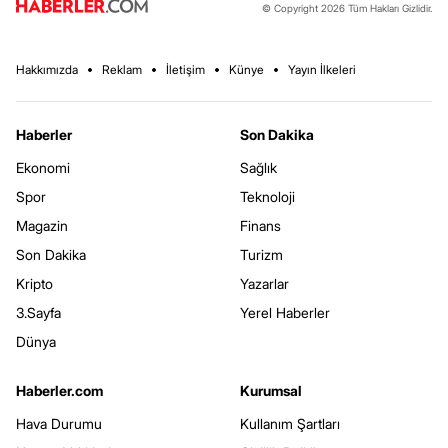
© Copyright 2026 Tüm Hakları Gizlidir.
Hakkımızda
Reklam
İletişim
Künye
Yayın İlkeleri
Haberler
Son Dakika
Ekonomi
Sağlık
Spor
Teknoloji
Magazin
Finans
Son Dakika
Turizm
Kripto
Yazarlar
3.Sayfa
Yerel Haberler
Dünya
Haberler.com
Kurumsal
Hava Durumu
Kullanım Şartları