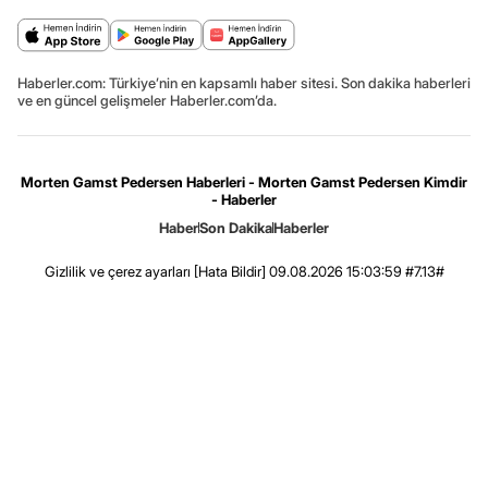
Haberler.com: Türkiye’nin en kapsamlı haber sitesi. Son dakika haberleri
ve en güncel gelişmeler Haberler.com’da.
Morten Gamst Pedersen Haberleri - Morten Gamst Pedersen Kimdir
- Haberler
Haber
Son Dakika
Haberler
Gizlilik ve çerez ayarları
[Hata Bildir]
09.08.2026 15:03:59 #7.13#