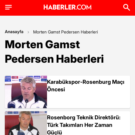
Anasayfa
Morten Gamst Pedersen Haberleri
Morten Gamst
Pedersen Haberleri
Karabükspor-Rosenburg Maçı
Öncesi
Rosenborg Teknik Direktörü:
Türk Takımları Her Zaman
Güçlü