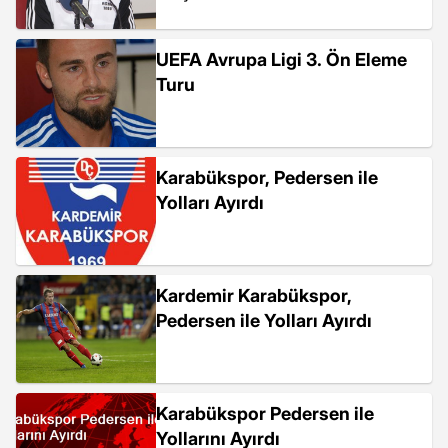
UEFA Avrupa Ligi 3. Ön Eleme
Turu
Karabükspor, Pedersen ile
Yolları Ayırdı
Kardemir Karabükspor,
Pedersen ile Yolları Ayırdı
Karabükspor Pedersen ile
Yollarını Ayırdı