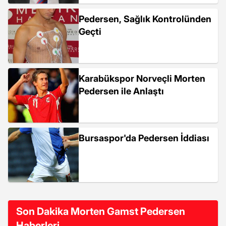
Pedersen, Sağlık Kontrolünden
Geçti
Karabükspor Norveçli Morten
Pedersen ile Anlaştı
Bursaspor'da Pedersen İddiası
Son Dakika Morten Gamst Pedersen
Haberleri