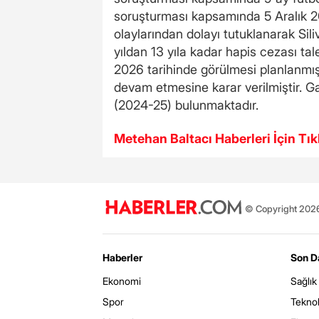
soruşturması kapsamında 5 Aralık 20
olaylarından dolayı tutuklanarak Si
yıldan 13 yıla kadar hapis cezası ta
2026 tarihinde görülmesi planlanmış
devam etmesine karar verilmiştir. G
(2024-25) bulunmaktadır.
Metehan Baltacı Haberleri İçin Tık
© Copyright 2026 
Haberler
Son D
Ekonomi
Sağlık
Spor
Teknol