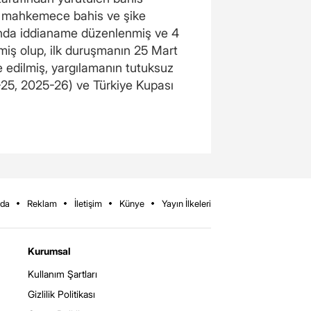
ığı mahkemece bahis ve şike
kında iddianame düzenlenmiş ve 4
lmiş olup, ilk duruşmanın 25 Mart
e edilmiş, yargılamanın tutuksuz
-25, 2025-26) ve Türkiye Kupası
zda
Reklam
İletişim
Künye
Yayın İlkeleri
Kurumsal
Kullanım Şartları
Gizlilik Politikası