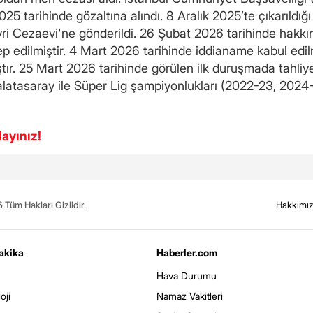
25 tarihinde gözaltına alındı. 8 Aralık 2025’te çıkarıld
livri Cezaevi'ne gönderildi. 26 Şubat 2026 tarihinde hak
lep edilmiştir. 4 Mart 2026 tarihinde iddianame kabul edi
tır. 25 Mart 2026 tarihinde görülen ilk duruşmada tahliy
alatasaray ile Süper Lig şampiyonlukları (2022-23, 2024
layınız!
Tüm Hakları Gizlidir.
Hakkımı
akika
Haberler.com
Hava Durumu
oji
Namaz Vakitleri