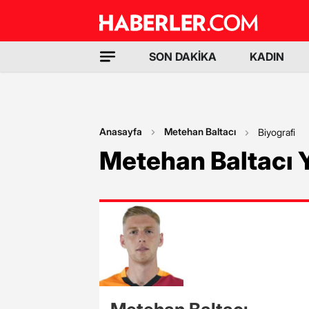
SON DAKİKA
KADIN
Anasayfa
Metehan Baltacı
Biyografi
Metehan Baltacı Y