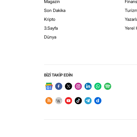
Magazin
Finan
Son Dakika
Turiz
Kripto
Yazarl
3.Sayfa
Yerel 
Dünya
BİZİ TAKİP EDİN