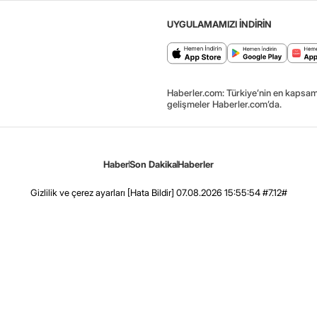
UYGULAMAMIZI İNDİRİN
Haberler.com: Türkiye’nin en kapsaml
gelişmeler Haberler.com’da.
Haber
Son Dakika
Haberler
Gizlilik ve çerez ayarları
[Hata Bildir]
07.08.2026 15:55:54 #7.12#