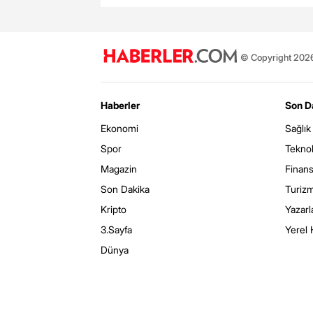
© Copyright 2026 
Haberler
Son D
Ekonomi
Sağlık
Spor
Teknol
Magazin
Finan
Son Dakika
Turiz
Kripto
Yazarl
3.Sayfa
Yerel 
Dünya