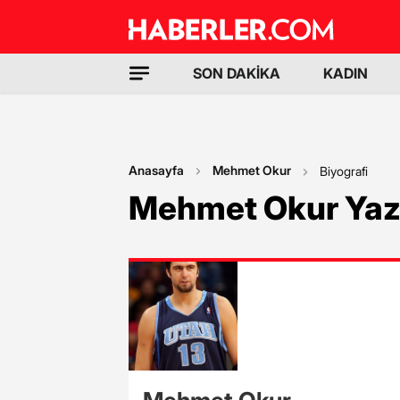
SON DAKİKA
KADIN
Anasayfa
Mehmet Okur
Biyografi
Mehmet Okur Yazı