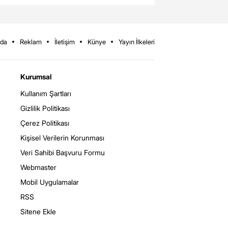
zda
Reklam
İletişim
Künye
Yayın İlkeleri
Kurumsal
Kullanım Şartları
Gizlilik Politikası
Çerez Politikası
Kişisel Verilerin Korunması
Veri Sahibi Başvuru Formu
Webmaster
Mobil Uygulamalar
RSS
Sitene Ekle