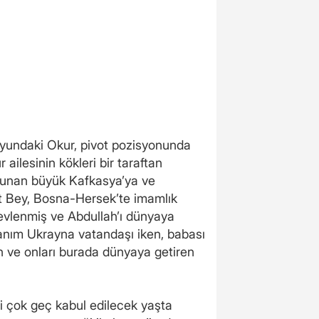
oyundaki Okur, pivot pozisyonunda
 ailesinin kökleri bir taraftan
ulunan büyük Kafkasya’ya ve
t Bey, Bosna-Hersek’te imamlık
evlenmiş ve Abdullah’ı dünyaya
Hanım Ukrayna vatandaşı iken, babası
n ve onları burada dünyaya getiren
i çok geç kabul edilecek yaşta