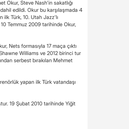
et Okur, Steve Nash'in sakatlığı
ahil edildi. Okur bu karşılaşmada 4
 ilk Türk, 10. Utah Jazz'lı
. 10 Temmuz 2009 tarihinde Okur,
kur, Nets formasıyla 17 maça çıktı
 Shawne Williams ve 2012 birinci tur
rafından serbest bırakılan Mehmet
renörlük yapan ilk Türk vatandaşı
tur. 19 Şubat 2010 tarihinde Yiğit