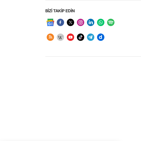
BİZİ TAKİP EDİN