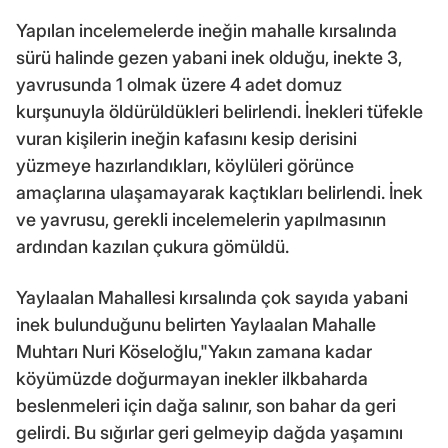
Yapılan incelemelerde ineğin mahalle kırsalında
sürü halinde gezen yabani inek olduğu, inekte 3,
yavrusunda 1 olmak üzere 4 adet domuz
kurşunuyla öldürüldükleri belirlendi. İnekleri tüfekle
vuran kişilerin ineğin kafasını kesip derisini
yüzmeye hazırlandıkları, köylüleri görünce
amaçlarına ulaşamayarak kaçtıkları belirlendi. İnek
ve yavrusu, gerekli incelemelerin yapılmasının
ardından kazılan çukura gömüldü.
Yaylaalan Mahallesi kırsalında çok sayıda yabani
inek bulunduğunu belirten Yaylaalan Mahalle
Muhtarı Nuri Köseloğlu,"Yakın zamana kadar
köyümüzde doğurmayan inekler ilkbaharda
beslenmeleri için dağa salınır, son bahar da geri
gelirdi. Bu sığırlar geri gelmeyip dağda yaşamını