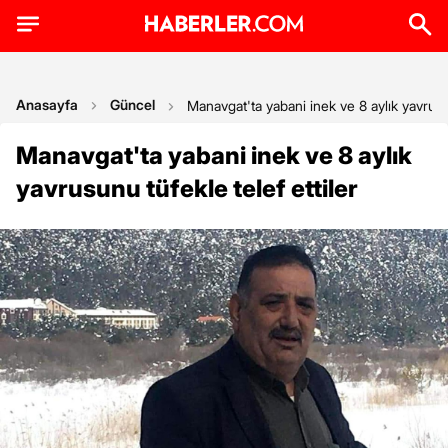
Anasayfa
Güncel
Manavgat'ta yabani inek ve 8 aylık yavrusun
Manavgat'ta yabani inek ve 8 aylık
yavrusunu tüfekle telef ettiler