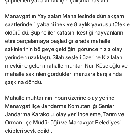
şüphelileri yakalamak için çalışma başlattı.
Manavgat'ın Yaylaalan Mahallesinde dün akşam
saatlerinde 1 yabani inek ve 8 aylık yavrusu tüfekle
öldürüldü. Şüpheliler kafasını kestiği hayvanların
etini parçalamaya başladığı sırada mahalle
sakinlerinin bölgeye geldiğini görünce hızla olay
yerinden uzaklaştı. Silah sesleri üzerine Kızılalan
mevkiine gelen mahalle muhtarı Nuri Köseloğlu ve
mahalle sakinleri gördükleri manzara karşısında
şaşkına döndü.
Mahalle muhtarının ihbarı üzerine olay yerine
Manavgat İlçe Jandarma Komutanlığı Sarılar
Jandarma Karakolu, olay yeri inceleme, Tarım ve
Orman İlçe Müdürlüğü ve Manavgat Belediyesi
ekipleri sevk edildi.