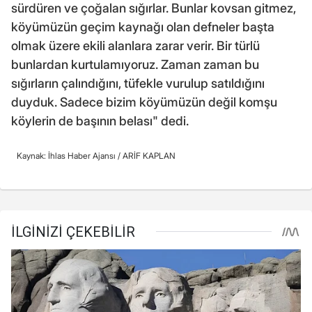
sürdüren ve çoğalan sığırlar. Bunlar kovsan gitmez,
köyümüzün geçim kaynağı olan defneler başta
olmak üzere ekili alanlara zarar verir. Bir türlü
bunlardan kurtulamıyoruz. Zaman zaman bu
sığırların çalındığını, tüfekle vurulup satıldığını
duyduk. Sadece bizim köyümüzün değil komşu
köylerin de başının belası" dedi.
Kaynak: İhlas Haber Ajansı /
ARİF KAPLAN