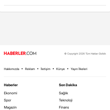
© Copyright 2026 Tüm Hakları Gizlidir.
Hakkımızda
Reklam
İletişim
Künye
Yayın İlkeleri
Haberler
Son Dakika
Ekonomi
Sağlık
Spor
Teknoloji
Magazin
Finans