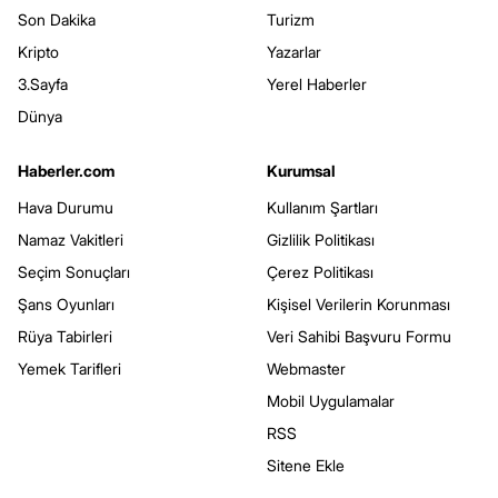
Son Dakika
Turizm
Kripto
Yazarlar
3.Sayfa
Yerel Haberler
Dünya
Haberler.com
Kurumsal
Hava Durumu
Kullanım Şartları
Namaz Vakitleri
Gizlilik Politikası
Seçim Sonuçları
Çerez Politikası
Şans Oyunları
Kişisel Verilerin Korunması
Rüya Tabirleri
Veri Sahibi Başvuru Formu
Yemek Tarifleri
Webmaster
Mobil Uygulamalar
RSS
Sitene Ekle