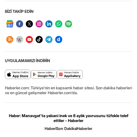
BİZİ TAKİP EDİN
UYGULAMAMIZI İNDİRİN
Haberler.com: Türkiye’nin en kapsamlı haber sitesi. Son dakika haberleri
ve en güncel gelişmeler Haberler.com’da.
Haber: Manavgat'ta yabani inek ve 8 aylık yavrusunu tüfekle telef
ettiler - Haberler
Haber
Son Dakika
Haberler