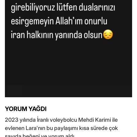
YORUM YAĞDI
2023 yılında İranlı voleybolcu Mehdi Karimi ile
evlenen Lara'nın bu paylaşımı kısa sürede çok
sayıda beğeni ve yorum aldı.