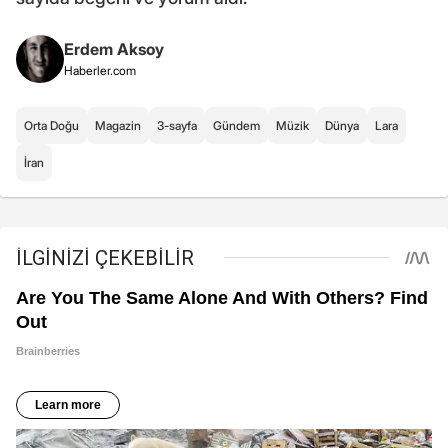
Erdem Aksoy
Haberler.com
Orta Doğu
Magazin
3-sayfa
Gündem
Müzik
Dünya
Lara
İran