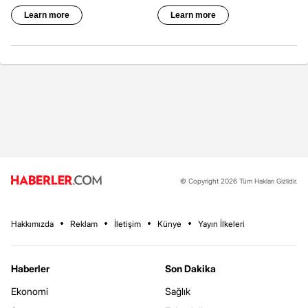
© Copyright 2026 Tüm Hakları Gizlidir.
Hakkımızda
Reklam
İletişim
Künye
Yayın İlkeleri
Haberler
Son Dakika
Ekonomi
Sağlık