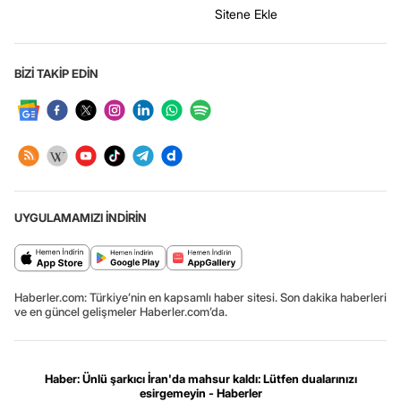
Sitene Ekle
BİZİ TAKİP EDİN
UYGULAMAMIZI İNDİRİN
Haberler.com: Türkiye’nin en kapsamlı haber sitesi. Son dakika haberleri
ve en güncel gelişmeler Haberler.com’da.
Haber: Ünlü şarkıcı İran'da mahsur kaldı: Lütfen dualarınızı
esirgemeyin - Haberler