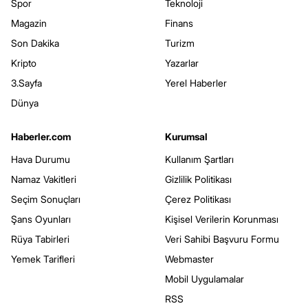
Spor
Teknoloji
Magazin
Finans
Son Dakika
Turizm
Kripto
Yazarlar
3.Sayfa
Yerel Haberler
Dünya
Haberler.com
Kurumsal
Hava Durumu
Kullanım Şartları
Namaz Vakitleri
Gizlilik Politikası
Seçim Sonuçları
Çerez Politikası
Şans Oyunları
Kişisel Verilerin Korunması
Rüya Tabirleri
Veri Sahibi Başvuru Formu
Yemek Tarifleri
Webmaster
Mobil Uygulamalar
RSS