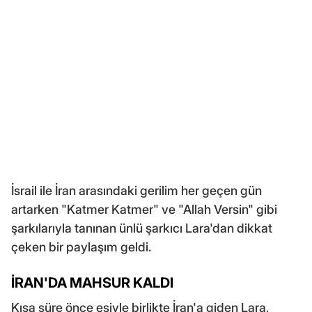
İsrail ile İran arasındaki gerilim her geçen gün
artarken "Katmer Katmer" ve "Allah Versin" gibi
şarkılarıyla tanınan ünlü şarkıcı Lara'dan dikkat
çeken bir paylaşım geldi.
İRAN'DA MAHSUR KALDI
Kısa süre önce eşiyle birlikte İran'a giden Lara,