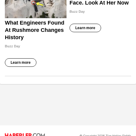
© Copyright 2026 Tüm Hakları Gizlidir.