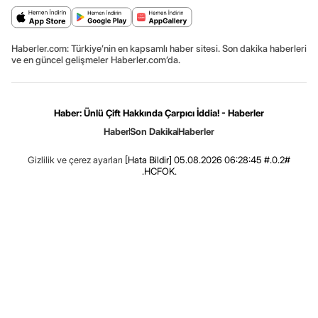
Haberler.com: Türkiye’nin en kapsamlı haber sitesi. Son dakika haberleri
ve en güncel gelişmeler Haberler.com’da.
Haber: Ünlü Çift Hakkında Çarpıcı İddia! - Haberler
Haber
Son Dakika
Haberler
Gizlilik ve çerez ayarları
[Hata Bildir]
05.08.2026 06:28:45 #.0.2#
.HCFOK.