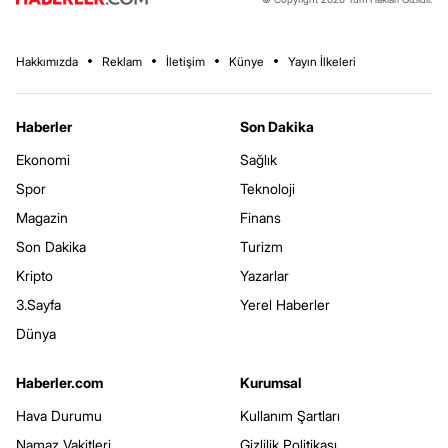
Hakkımızda
Reklam
İletişim
Künye
Yayın İlkeleri
Haberler
Son Dakika
Ekonomi
Sağlık
Spor
Teknoloji
Magazin
Finans
Son Dakika
Turizm
Kripto
Yazarlar
3.Sayfa
Yerel Haberler
Dünya
Haberler.com
Kurumsal
Hava Durumu
Kullanım Şartları
Namaz Vakitleri
Gizlilik Politikası