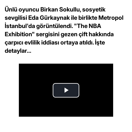
Ünlü oyuncu Birkan Sokullu, sosyetik
sevgilisi Eda Gürkaynak ile birlikte Metropol
İstanbul'da görüntülendi. "The NBA
Exhibition" sergisini gezen çift hakkında
çarpıcı evlilik iddiası ortaya atıldı. İşte
detaylar...