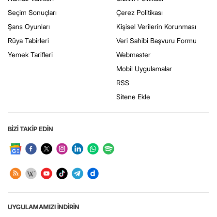
Seçim Sonuçları
Çerez Politikası
Şans Oyunları
Kişisel Verilerin Korunması
Rüya Tabirleri
Veri Sahibi Başvuru Formu
Yemek Tarifleri
Webmaster
Mobil Uygulamalar
RSS
Sitene Ekle
BİZİ TAKİP EDİN
UYGULAMAMIZI İNDİRİN