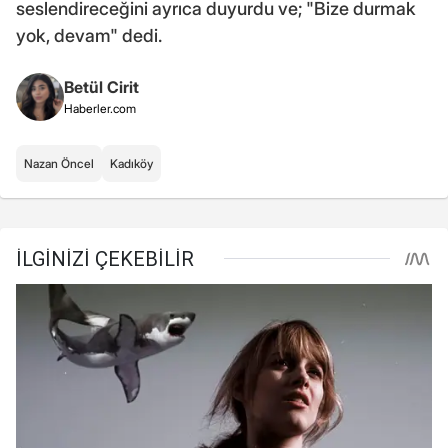
seslendireceğini ayrıca duyurdu ve; "Bize durmak
yok, devam" dedi.
Betül Cirit
Haberler.com
Nazan Öncel
Kadıköy