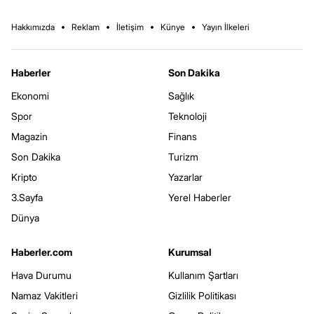
Hakkımızda
Reklam
İletişim
Künye
Yayın İlkeleri
Haberler
Son Dakika
Ekonomi
Sağlık
Spor
Teknoloji
Magazin
Finans
Son Dakika
Turizm
Kripto
Yazarlar
3.Sayfa
Yerel Haberler
Dünya
Haberler.com
Kurumsal
Hava Durumu
Kullanım Şartları
Namaz Vakitleri
Gizlilik Politikası