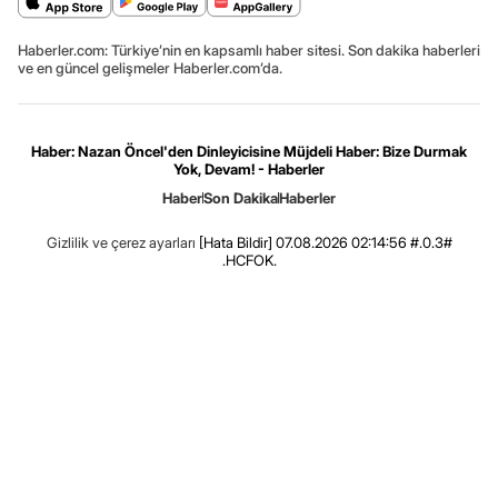
Haberler.com: Türkiye’nin en kapsamlı haber sitesi. Son dakika haberleri
ve en güncel gelişmeler Haberler.com’da.
Haber: Nazan Öncel'den Dinleyicisine Müjdeli Haber: Bize Durmak
Yok, Devam! - Haberler
Haber
Son Dakika
Haberler
Gizlilik ve çerez ayarları
[Hata Bildir]
07.08.2026 02:14:56 #.0.3#
.HCFOK.