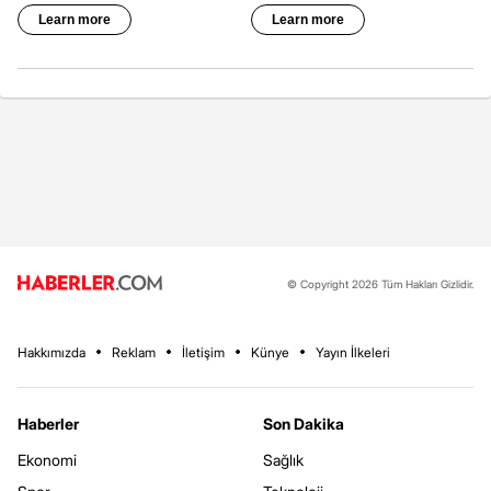
© Copyright 2026 Tüm Hakları Gizlidir.
Hakkımızda
Reklam
İletişim
Künye
Yayın İlkeleri
Haberler
Son Dakika
Ekonomi
Sağlık