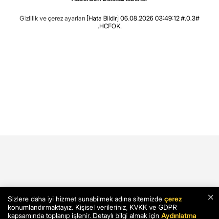
Gizlilik ve çerez ayarları
[Hata Bildir]
06.08.2026 03:49:12 #.0.3#
.HCFOK.
×
Sizlere daha iyi hizmet sunabilmek adına sitemizde
çerez
konumlandırmaktayız. Kişisel verileriniz, KVKK ve GDPR
kapsamında toplanıp işlenir. Detaylı bilgi almak için
Aydınlatma