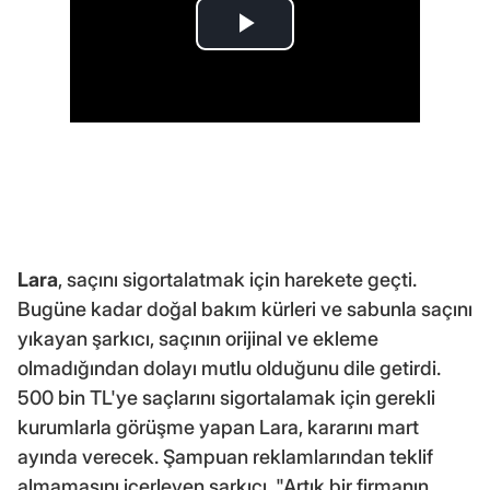
Lara
, saçını sigortalatmak için harekete geçti.
Bugüne kadar doğal bakım kürleri ve sabunla saçını
yıkayan şarkıcı, saçının orijinal ve ekleme
olmadığından dolayı mutlu olduğunu dile getirdi.
500 bin TL'ye saçlarını sigortalamak için gerekli
kurumlarla görüşme yapan Lara, kararını mart
ayında verecek. Şampuan reklamlarından teklif
almamasını içerleyen şarkıcı, "Artık bir firmanın