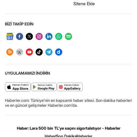
Sitene Ekle
BİZİ TAKİP EDİN
UYGULAMAMIZI İNDİRİN
Haberler.com: Türkiye’nin en kapsamlı haber sitesi. Son dakika haberleri
ve en güncel gelişmeler Haberler.com’da.
Haber: Lara 500 bin TL'ye saçını sigortalatıyor - Haberler
Haber
Son Dakika
Haberler