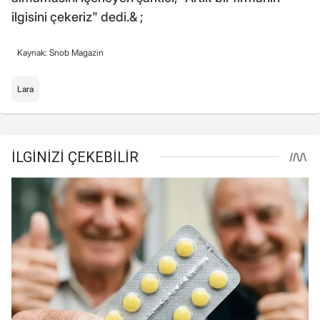
ilgisini çekeriz" dedi.& ;
Kaynak: Snob Magazin
Lara