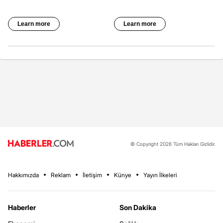
© Copyright 2026 Tüm Hakları Gizlidir.
Hakkımızda
Reklam
İletişim
Künye
Yayın İlkeleri
Haberler
Son Dakika