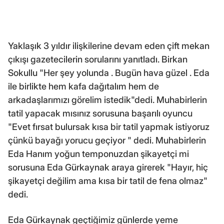
Yaklaşık 3 yıldır ilişkilerine devam eden çift mekan
çıkışı gazetecilerin sorularını yanıtladı. Birkan
Sokullu "Her şey yolunda . Bugün hava güzel . Eda
ile birlikte hem kafa dağıtalım hem de
arkadaşlarımızı görelim istedik"dedi. Muhabirlerin
tatil yapacak mısınız sorusuna başarılı oyuncu
"Evet fırsat bulursak kısa bir tatil yapmak istiyoruz
çünkü bayağı yorucu geçiyor " dedi. Muhabirlerin
Eda Hanım yoğun temponuzdan şikayetçi mi
sorusuna Eda Gürkaynak araya girerek "Hayır, hiç
şikayetçi değilim ama kısa bir tatil de fena olmaz"
dedi.
Eda Gürkaynak geçtiğimiz günlerde yeme