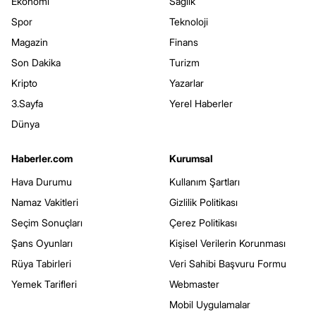
Ekonomi
Sağlık
Spor
Teknoloji
Magazin
Finans
Son Dakika
Turizm
Kripto
Yazarlar
3.Sayfa
Yerel Haberler
Dünya
Haberler.com
Kurumsal
Hava Durumu
Kullanım Şartları
Namaz Vakitleri
Gizlilik Politikası
Seçim Sonuçları
Çerez Politikası
Şans Oyunları
Kişisel Verilerin Korunması
Rüya Tabirleri
Veri Sahibi Başvuru Formu
Yemek Tarifleri
Webmaster
Mobil Uygulamalar