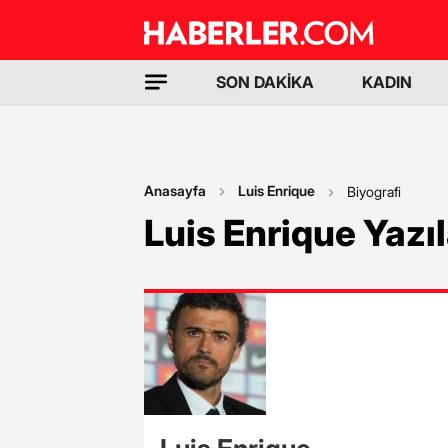
SON DAKİKA
KADIN
Anasayfa
Luis Enrique
Biyografi
Luis Enrique Yazıl