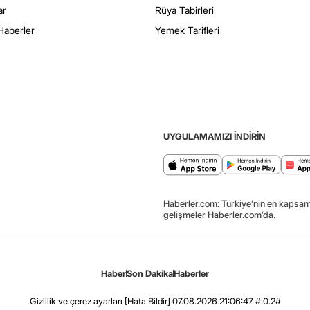
ar
Rüya Tabirleri
Haberler
Yemek Tarifleri
UYGULAMAMIZI İNDİRİN
Haberler.com: Türkiye’nin en kapsaml
gelişmeler Haberler.com’da.
Haber
Son Dakika
Haberler
Gizlilik ve çerez ayarları
[Hata Bildir]
07.08.2026 21:06:47 #.0.2#