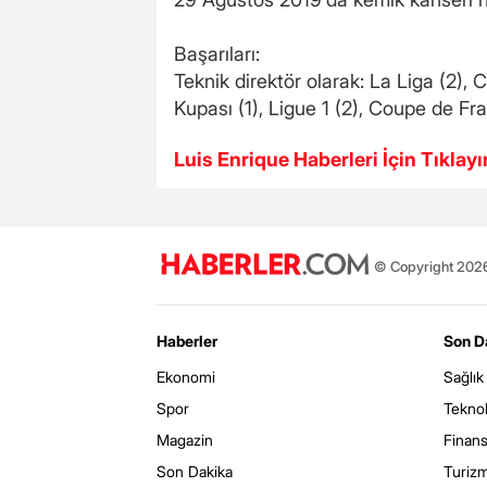
Başarıları:
Teknik direktör olarak: La Liga (2),
Kupası (1), Ligue 1 (2), Coupe de Fr
Luis Enrique Haberleri İçin Tıklayı
© Copyright 2026 
Haberler
Son D
Ekonomi
Sağlık
Spor
Teknol
Magazin
Finan
Son Dakika
Turiz