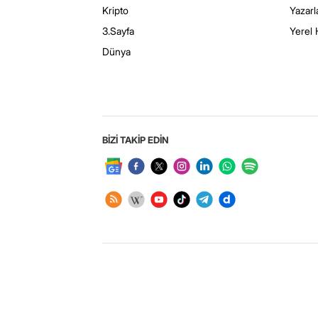
Kripto
Yazarl
3.Sayfa
Yerel 
Dünya
BİZİ TAKİP EDİN