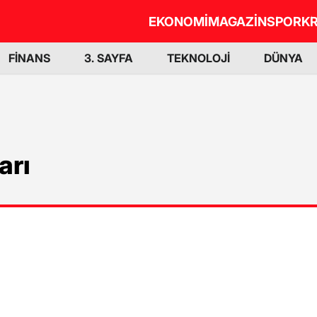
EKONOMİ
MAGAZİN
SPOR
KR
FİNANS
3. SAYFA
TEKNOLOJİ
DÜNYA
arı