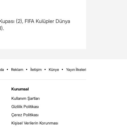
 Kupası (2), FIFA Kulüpler Dünya
).
zda
Reklam
İletişim
Künye
Yayın İlkeleri
Kurumsal
Kullanım Şartları
Gizlilik Politikası
Çerez Politikası
Kişisel Verilerin Korunması