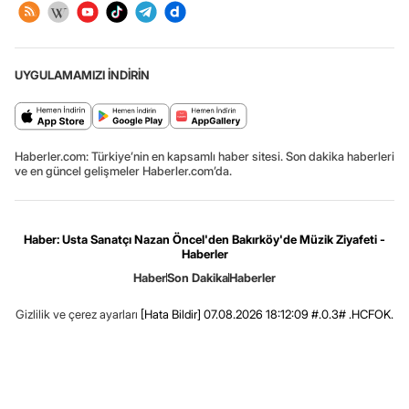
UYGULAMAMIZI İNDİRİN
Haberler.com: Türkiye’nin en kapsamlı haber sitesi. Son dakika haberleri
ve en güncel gelişmeler Haberler.com’da.
Haber: Usta Sanatçı Nazan Öncel'den Bakırköy'de Müzik Ziyafeti -
Haberler
Haber
Son Dakika
Haberler
Gizlilik ve çerez ayarları
[Hata Bildir]
07.08.2026 18:12:09 #.0.3# .HCFOK.