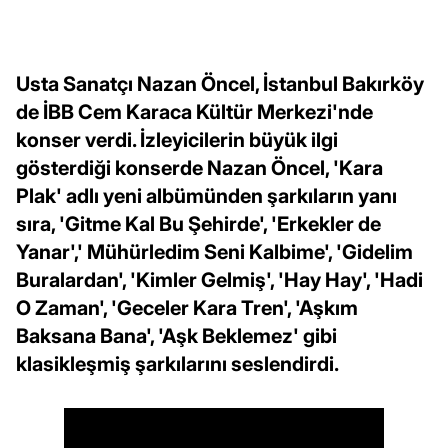
Usta Sanatçı Nazan Öncel, İstanbul Bakırköy
de İBB Cem Karaca Kültür Merkezi'nde
konser verdi. İzleyicilerin büyük ilgi
gösterdiği konserde Nazan Öncel, 'Kara
Plak' adlı yeni albümünden şarkıların yanı
sıra, 'Gitme Kal Bu Şehirde', 'Erkekler de
Yanar',' Mühürledim Seni Kalbime', 'Gidelim
Buralardan', 'Kimler Gelmiş', 'Hay Hay', 'Hadi
O Zaman', 'Geceler Kara Tren', 'Aşkım
Baksana Bana', 'Aşk Beklemez' gibi
klasikleşmiş şarkılarını seslendirdi.