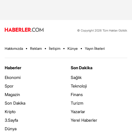
© Copyright 2026 Tüm Hakları Gizlidir.
Hakkımızda
Reklam
İletişim
Künye
Yayın İlkeleri
Haberler
Son Dakika
Ekonomi
Sağlık
Spor
Teknoloji
Magazin
Finans
Son Dakika
Turizm
Kripto
Yazarlar
3.Sayfa
Yerel Haberler
Dünya