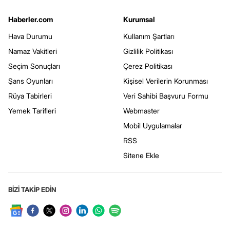
Haberler.com
Kurumsal
Hava Durumu
Kullanım Şartları
Namaz Vakitleri
Gizlilik Politikası
Seçim Sonuçları
Çerez Politikası
Şans Oyunları
Kişisel Verilerin Korunması
Rüya Tabirleri
Veri Sahibi Başvuru Formu
Yemek Tarifleri
Webmaster
Mobil Uygulamalar
RSS
Sitene Ekle
BİZİ TAKİP EDİN