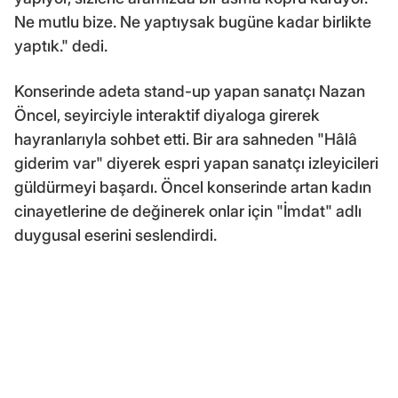
Ne mutlu bize. Ne yaptıysak bugüne kadar birlikte
yaptık." dedi.
Konserinde adeta stand-up yapan sanatçı Nazan
Öncel, seyirciyle interaktif diyaloga girerek
hayranlarıyla sohbet etti. Bir ara sahneden "Hâlâ
giderim var" diyerek espri yapan sanatçı izleyicileri
güldürmeyi başardı. Öncel konserinde artan kadın
cinayetlerine de değinerek onlar için "İmdat" adlı
duygusal eserini seslendirdi.