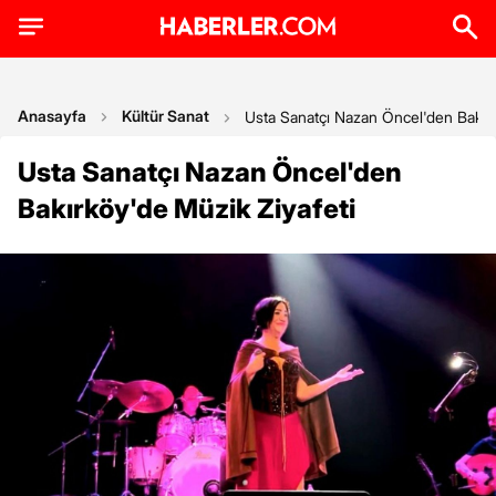
Anasayfa
Kültür Sanat
Usta Sanatçı Nazan Öncel'den Bakırk
Usta Sanatçı Nazan Öncel'den
Bakırköy'de Müzik Ziyafeti