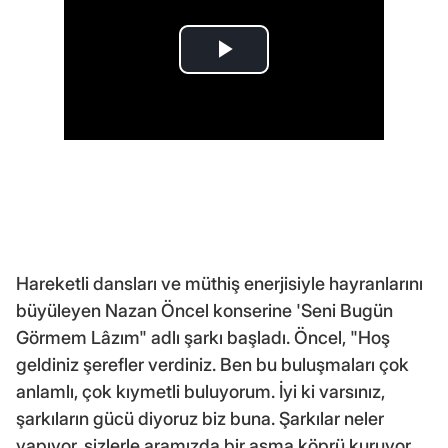
Hareketli dansları ve müthiş enerjisiyle hayranlarını
büyüleyen Nazan Öncel konserine 'Seni Bugün
Görmem Lâzım" adlı şarkı başladı. Öncel, "Hoş
geldiniz şerefler verdiniz. Ben bu buluşmaları çok
anlamlı, çok kıymetli buluyorum. İyi ki varsınız,
şarkıların gücü diyoruz biz buna. Şarkılar neler
yapıyor, sizlerle aramızda bir asma köprü kuruyor.