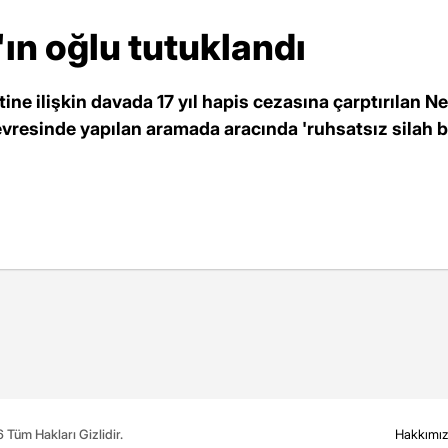
ın oğlu tutuklandı
ine ilişkin davada 17 yıl hapis cezasına çarptırılan N
evresinde yapılan aramada aracında 'ruhsatsız sila
Tüm Hakları Gizlidir.
Hakkımı