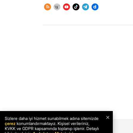
×
Sizlere daha iyi hizmet sunabilmek adına sitemizde
çerez
konumlandırmaktayız. Kişisel verileriniz,
KVKK ve GDPR kapsamında toplanıp işlenir. Detaylı