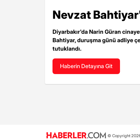
Nevzat Bahtiyar'
Diyarbakır'da Narin Güran cinayet
Bahtiyar, duruşma günü adliye ç
tutuklandı.
Haberin Detayına Git
© Copyright 2026 